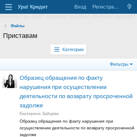
Ура!
Кредит
Вход
Регистрация
Файлы
Приставам
Категории
Фильтры
Образец обращения по факту
нарушения при осуществлении
деятельности по возврату просроченной
задолже
Екатерина Зайцева
Образец обращения по факту нарушения при
осуществлении деятельности по возврату просроченной
задолже