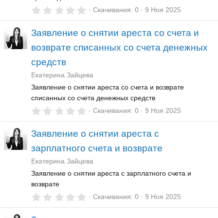
0
Скачивания
0
9 Ноя 2025
,
0
Заявление о снятии ареста со счета и
0
з
возврате списанных со счета денежных
в
ё
средств
з
д
Екатерина Зайцева
Заявление о снятии ареста со счета и возврате
списанных со счета денежных средств
0
Скачивания
0
9 Ноя 2025
,
0
Заявление о снятии ареста с
0
з
зарплатного счета и возврате
в
ё
Екатерина Зайцева
з
д
Заявление о снятии ареста с зарплатного счета и
возврате
0
Скачивания
0
9 Ноя 2025
,
0