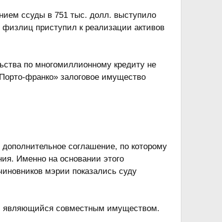
нием ссуды в 751 тыс. долл. выступило
в физлиц приступил к реализации активов
льства по многомиллионному кредиту не
«Порто-франко» залоговое имущество
м дополнительное соглашение, по которому
ия. Именно на основании этого
чиновников мэрии показались суду
ект, являющийся совместным имуществом.