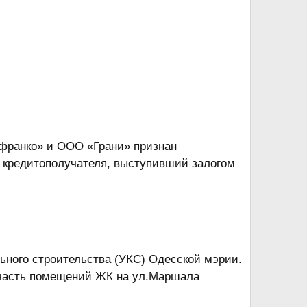
франко» и ООО «Грани» признан
 кредитополучателя, выступивший залогом
льного строительства (УКС) Одесской мэрии.
 часть помещений ЖК на ул.Маршала