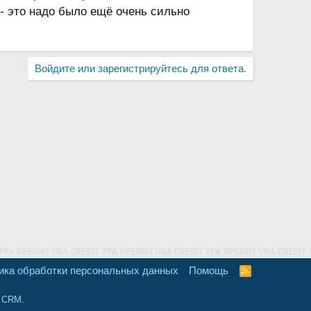
 - это надо было ещё очень сильно
Войдите или зарегистрируйтесь для ответа.
ика обработки персональных данных
Помощь
R
S
S
и CRM
.