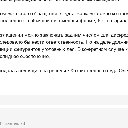
ром массового обращения в суды. Банкам сложно контр
полненных в обычной письменной форме, без нотариаль
соглашения можно заключать задним числом для дискред
ледовало бы нести ответственность. Но на деле должни
иции фигурантов уголовных дел. В конкретном случае 
олидное обеспечение.
подала апелляцию на решение Хозяйственного суда О
0
Баллы
73