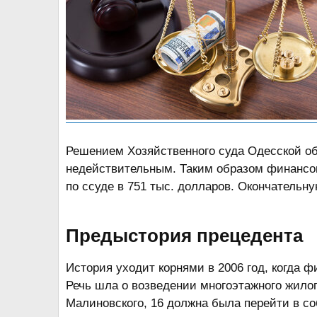
м
а
ы
л
а
Решением Хозяйственного суда Одесской о
недействительным. Таким образом финансов
по ссуде в 751 тыс. долларов. Окончательн
Предыстория прецедента​
История уходит корнями в 2006 год, когда 
Речь шла о возведении многоэтажного жило
Малиновского, 16 должна была перейти в со