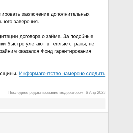
олировать заключение дополнительных
ного заверения.
итации договора о займе. За подобные
ки быстро улетают в теплые страны, не
крайним оказался Фонд гарантирования
десщины.
Информагентство намерено следить
Последнее редактирование модератором:
6 Апр 2023