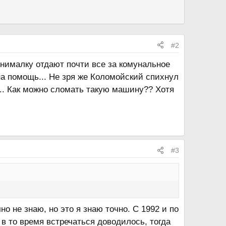
#2
инималку отдают почти все за комунальное
на помощь... Не зря же Коломойский спихнул
й.. Как можно сломать такую машину?? Хотя
#3
о не знаю, но это я знаю точно. С 1992 и по
в то время встречаться доводилось, тогда