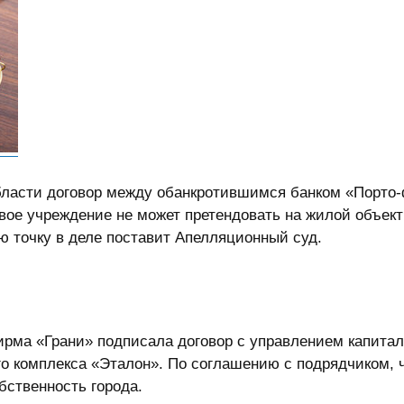
бласти договор между обанкротившимся банком «Порто-
ое учреждение не может претендовать на жилой объект
ую точку в деле поставит Апелляционный суд.
фирма «Грани» подписала договор с управлением капита
го комплекса «Эталон». По соглашению с подрядчиком,
бственность города.