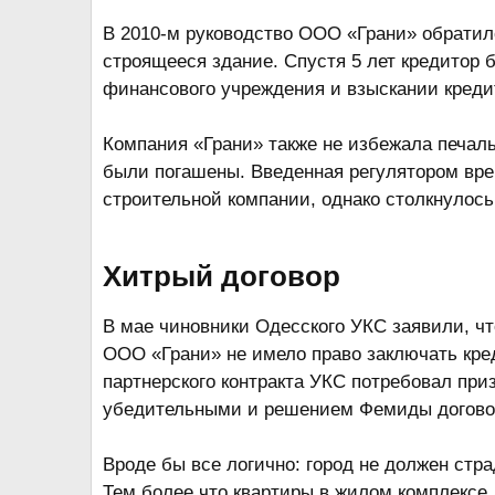
В 2010-м руководство ООО «Грани» обратил
строящееся здание. Спустя 5 лет кредитор
финансового учреждения и взыскании креди
Компания «Грани» также не избежала печаль
были погашены. Введенная регулятором вре
строительной компании, однако столкнулось
Хитрый договор​
В мае чиновники Одесского УКС заявили, чт
ООО «Грани» не имело право заключать кред
партнерского контракта УКС потребовал при
убедительными и решением Фемиды договор
Вроде бы все логично: город не должен стр
Тем более что квартиры в жилом комплексе