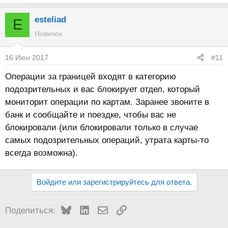
esteliad
E
Новичок
16 Июн 2017
#11
Операции за границей входят в категорию
подозрительных и вас блокирует отдел, который
мониторит операции по картам. Заранее звоните в
банк и сообщайте и поездке, чтобы вас не
блокировали (или блокировали только в случае
самых подозрительных операций, утрата карты-то
всегда возможна).
Войдите или зарегистрируйтесь для ответа.
Bluesky
LinkedIn
Электронная почта
Ссылка
Поделиться: