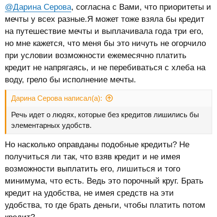
:
@Дарина Серова
, согласна с Вами, что приоритеты и
мечты у всех разные.Я может тоже взяла бы кредит
на путешествие мечты и выплачивала года три его,
но мне кажется, что меня бы это ничуть не огорчило
при условии возможности ежемесячно платить
кредит не напрягаясь, и не перебиваться с хлеба на
воду, грело бы исполнение мечты.
Дарина Серова написал(а):
Речь идет о людях, которые без кредитов лишились бы
элементарных удобств.
Но насколько оправданы подобные кредиты? Не
получиться ли так, что взяв кредит и не имея
возможности выплатить его, лишиться и того
минимума, что есть. Ведь это порочный круг. Брать
кредит на удобства, не имея средств на эти
удобства, то где брать деньги, чтобы платить потом