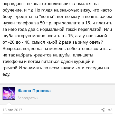
оправданы, не знаю холодильник сломался, на
обучение, и т.д Но глядя на знакомых вижу, что часто
берут кредиты на "понты", вот не могу я понять зачем
нужен телефон за 50 т.р. при зарплате в 15. и платить
за него года два с нормальной такой переплатой. Или
шуба которую можно носить в - 15, ага у нас зимой
от -20 до - 40, смысл какой 2 раза за зиму одеть?
Вопросов нет, когда ты можешь себе это позволить, а
не так набрать кредитов на шубы, планшеты
телефоны и потом питаться одной курицей и
гречкой.И занимать по всем знакомым и соседям на
еду.
Жанна Пронина
Завсегдатый
15 Авг 2017
#3