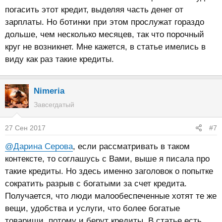
погасить этот кредит, выделяя часть денег от
зарплаты. Но ботинки при этом прослужат гораздо
дольше, чем несколько месяцев, так что порочный
круг не возникнет. Мне кажется, в статье имелись в
виду как раз такие кредиты.
Nimeria
Завсегдатый
27 Сен 2017
#7
@Дарина Серова
, если рассматривать в таком
контексте, то соглашусь с Вами, выше я писала про
такие кредиты. Но здесь именно заголовок о попытке
сократить разрыв с богатыми за счет кредита.
Получается, что люди малообеспеченные хотят те же
вещи, удобства и услуги, что более богатые
товарищи, потому и берут кредиты. В статье есть