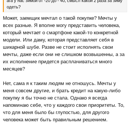
ага у нас зимой от -20 до - 40, смысл какой 2 раза за зиму
одеть?
Может, заемщик мечтал о такой покупке? Мечты у
всех разные. Я вполне могу представить человека,
который мечтает о смартфоне какой-то конкретной
модели. Или даму, которая представляет себя в
шикарной шубе. Разве не стоит исполнять свои
мечты, даже если они не слишком возвышенны, а за
их исполнение придется расплачиваться много
месяцев?
Нет, сама я к таким людям не отношусь. Мечты у
меня совсем другие, и брать кредит на какую-либо
покупку я бы точно не стала. Однако я всегда
напоминаю себе, что у каждого свои приоритеты. То,
что для меня было бы глупостью, для другого
человека может быть правильным решением.