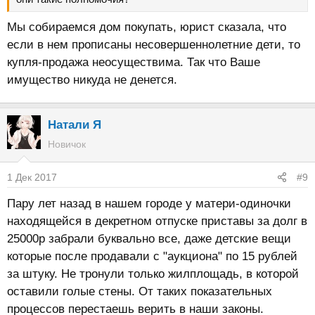
Мы собираемся дом покупать, юрист сказала, что
если в нем прописаны несовершеннолетние дети, то
купля-продажа неосуществима. Так что Ваше
имущество никуда не денется.
Натали Я
Новичок
1 Дек 2017
#9
Пару лет назад в нашем городе у матери-одиночки
находящейся в декретном отпуске приставы за долг в
25000р забрали буквально все, даже детские вещи
которые после продавали с "аукциона" по 15 рублей
за штуку. Не тронули только жилплощадь, в которой
оставили голые стены. От таких показательных
процессов перестаешь верить в наши законы.