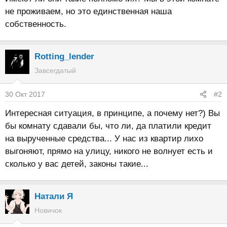
не проживаем, но это единственная наша
собственность.
Rotting_lender
Завсегдатый
30 Окт 2017
#2
Интересная ситуация, в принципе, а почему нет?) Вы
бы комнату сдавали бы, что ли, да платили кредит
на вырученные средства... У нас из квартир лихо
выгоняют, прямо на улицу, никого не волнует есть и
сколько у вас детей, законы такие...
Натали Я
Новичок