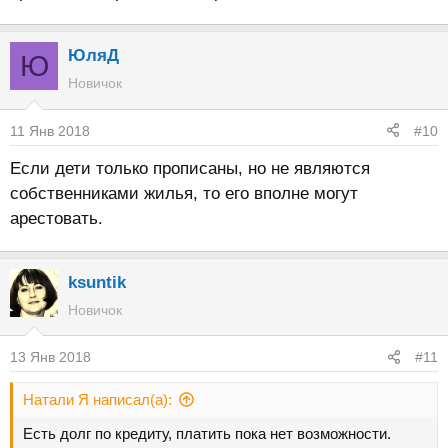
ЮляД
Ю
Новичок
11 Янв 2018
#10
Если дети только прописаны, но не являются
собственниками жилья, то его вполне могут
арестовать.
ksuntik
Новичок
13 Янв 2018
#11
Натали Я написал(а):
Есть долг по кредиту, платить пока нет возможности.