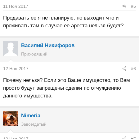
11 Ноя 2017
#5
Продавать ее я не планирую, но выходит что и
проживать там в случае ее ареста нельзя будет?
Василий Никифоров
Приходящий
12 Ноя 2017
#6
Почему нельзя? Если это Ваше имущество, то Вам
просто будут запрещены сделки по отчуждению
данного имущества.
Nimeria
Завсегдатый
13 Ноя 2017
#7