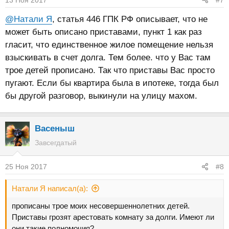
@Натали Я
, статья 446 ГПК РФ описывает, что не
может быть описано приставами, пункт 1 как раз
гласит, что единственное жилое помещение нельзя
взыскивать в счет долга. Тем более. что у Вас там
трое детей прописано. Так что приставы Вас просто
пугают. Если бы квартира была в ипотеке, тогда был
бы другой разговор, выкинули на улицу махом.
Васеныш
Завсегдатый
25 Ноя 2017
#8
Натали Я написал(а):
прописаны трое моих несовершеннолетних детей.
Приставы грозят арестовать комнату за долги. Имеют ли
они такие полномочия?