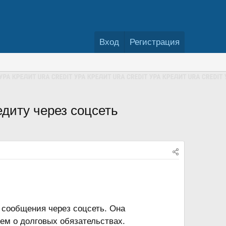
Вход
Регистрация
едиту через соцсеть
е сообщения через соцсеть. Она
ем о долговых обязательствах.