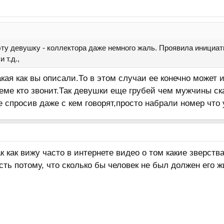
эту девушку - коллектора даже немного жаль. Проявила инициат
 т.д.,
кая как вы описали.То в этом случаи ее конечно может 
ме кто звонит.Так девушки еще грубей чем мужчины ска
 спросив даже с кем говорят,просто набрали номер что 
ак как вижу часто в интернете видео о том какие зверств
сть потому, что сколько бы человек не был должен его ж