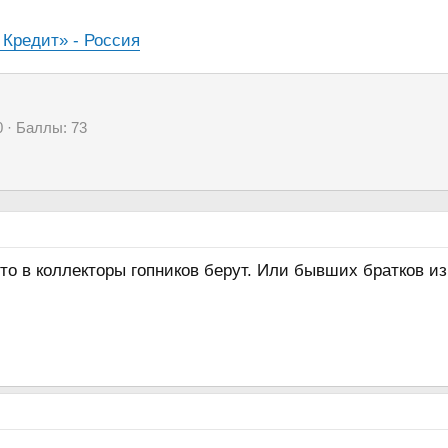
 Кредит» - Россия
0
Баллы
73
что в коллекторы гопников берут. Или бывших братков из