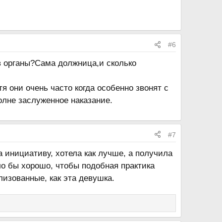
#6
 в органы?Сама должница,и сколько
я они очень часто когда особенно звонят с
олне заслуженное наказание.
#7
 инициативу, хотела как лучше, а получила
ыло бы хорошо, чтобы подобная практика
лизованные, как эта девушка.