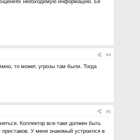
сообщениях необходимую информацию. Её
#4
мно, то может, угрозы там были. Тогда
#5
лняться. Коллектор все-таки должен быть
и приставов. У меня знакомый устроился в