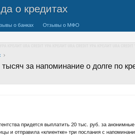
вда о кредитах
зывы о банках
Отзывы о МФО
х
 тысяч за напоминание о долге по кр
агентства придется выплатить 20 тыс. руб. за анонимны
ицы и отправила «клиентке» три послания с напоминани