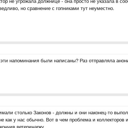
ктор не угрожала должнице - она просто не указала в 
едливо, но сравнение с гопниками тут неуместно.
 эти напоминания были написаны? Раз отправляла анони
нимали столько Законов - должны и они наконец-то выпо
е как у нас обычно. Вот в чем проблема и коллекторов 
кончив ветеринарку...