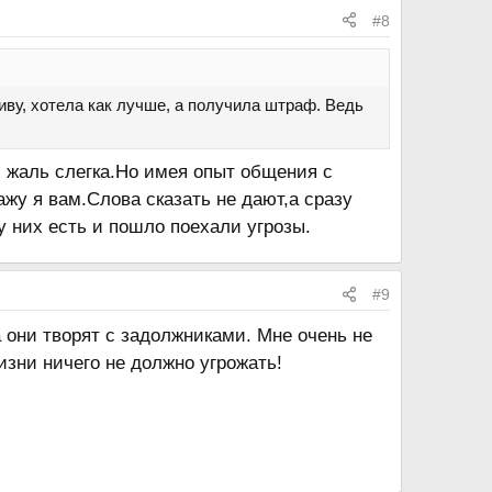
#8
иву, хотела как лучше, а получила штраф. Ведь
и жаль слегка.Но имея опыт общения с
жу я вам.Слова сказать не дают,а сразу
у них есть и пошло поехали угрозы.
#9
а они творят с задолжниками. Мне очень не
изни ничего не должно угрожать!