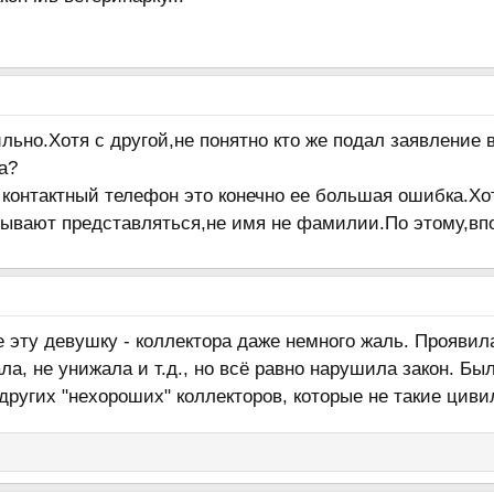
льно.Хотя с другой,не понятно кто же подал заявление
а?
и контактный телефон это конечно ее большая ошибка.Хот
бывают представляться,не имя не фамилии.По этому,вп
 эту девушку - коллектора даже немного жаль. Проявила
ла, не унижала и т.д., но всё равно нарушила закон. Б
других "нехороших" коллекторов, которые не такие циви