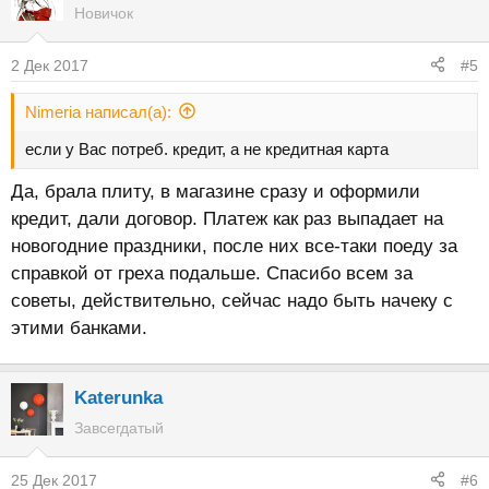
Новичок
2 Дек 2017
#5
Nimeria написал(а):
если у Вас потреб. кредит, а не кредитная карта
Да, брала плиту, в магазине сразу и оформили
кредит, дали договор. Платеж как раз выпадает на
новогодние праздники, после них все-таки поеду за
справкой от греха подальше. Спасибо всем за
советы, действительно, сейчас надо быть начеку с
этими банками.
Katerunka
Завсегдатый
25 Дек 2017
#6