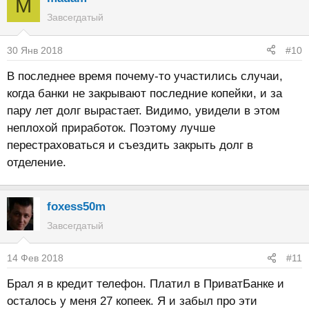
M
Завсегдатый
30 Янв 2018
#10
В последнее время почему-то участились случаи,
когда банки не закрывают последние копейки, и за
пару лет долг вырастает. Видимо, увидели в этом
неплохой приработок. Поэтому лучше
перестраховаться и съездить закрыть долг в
отделение.
foxess50m
Завсегдатый
14 Фев 2018
#11
Брал я в кредит телефон. Платил в ПриватБанке и
осталось у меня 27 копеек. Я и забыл про эти