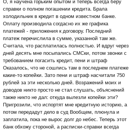
О, я научена горьким опытом и теперь всегда беру
справки о полном погашении кредита. Брала
холодильник в кредит в одном известном банке.
Оплату производила согдасно их же графика
платежей - приложения к договору. Последний
платеж перечислила в сумме, указанной там же.
Считала, что расплатилась полностью. И вдруг через
дней десять мне посыпались СМСки, потом звонки с
требованием погасить кредит, пени и штраф
Оказалось, что не сошлись там в последнем платеже
какие-то копейки. Зато пени и штраф насчитали 750
рублей за эти несколько дней. Возражений моих и
доводов никто просто не стал слушать, объяснений
также никто не дал: откуда вылезли копейки эти?
Пригрозили, что испортят мне кредитную историю, а
потом передадут дело в суд Вообщем, плюнула и
заплатила, пока не вырос долг до небес. Теперь этот
банк обхожу стороной, а расписки-справки всегда