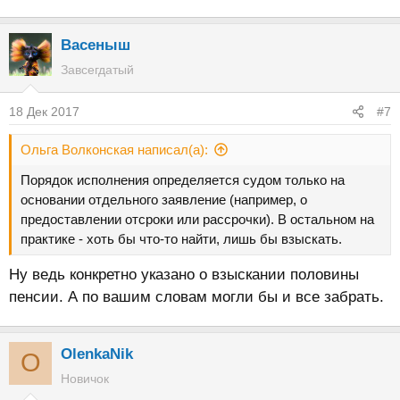
Васеныш
Завсегдатый
18 Дек 2017
#7
Ольга Волконская написал(а):
Порядок исполнения определяется судом только на
основании отдельного заявление (например, о
предоставлении отсроки или рассрочки). В остальном на
практике - хоть бы что-то найти, лишь бы взыскать.
Ну ведь конкретно указано о взыскании половины
пенсии. А по вашим словам могли бы и все забрать.
OlenkaNik
O
Новичок