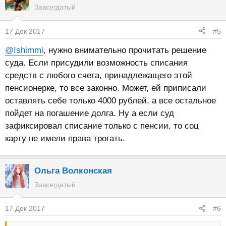
Завсегдатый
17 Дек 2017
#5
@Ishimmi
, нужно внимательно прочитать решение
суда. Если присудили возможность списания
средств с любого счета, принадлежащего этой
пенсионерке, то все законно. Может, ей приписали
оставлять себе только 4000 рублей, а все остальное
пойдет на погашение долга. Ну а если суд
зафиксировал списание только с пенсии, то соц
карту не имели права трогать.
Ольга Волконская
Завсегдатый
17 Дек 2017
#6