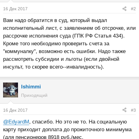
16 Дек 2017
#2
Вам надо обратится в суд, который выдал
исполнительный лист, с заявлением об отсрочке, или
рассрочке исполнения суда (ГПК РФ Статья 434).
Кроме того необходимо проверить счета за
"коммуналку", возможно есть ошибки. Надо также
рассмотреть субсидии и льготы (если двойной
инсульт, то скорее всего--инвалидность).
Ishimmi
Приходящий
16 Дек 2017
#3
@EdyardM
, спасибо. Но это не то. На социальную
карту приходит доплата до прожиточного минимума
(для пенсионеров 8918 руб./мес.