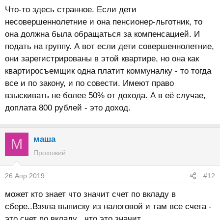
Что-то здесь странное. Если дети
несовершеннолетние и она пенсионер-льготник, то
она должна была обращаться за компенсацией. И
подать на группу. А вот если дети совершеннолетние,
они зарегистрированы в этой квартире, но она как
квартиросъемщик одна платит коммуналку - то тогда
все и по закону, и по совести. Имеют право
взыскивать не более 50% от дохода. А в её случае,
доплата 800 рублей - это доход.
маша
М
Прохожий
26 Апр 2019
#12
может кто знает что значит счет по вкладу в
сбере..Взяла выписку из налоговой и там все счета -
это счет по вкладу , что это значит.