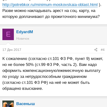
http://potrebkor.ru/minimum-moskovskaia-oblast.html
).
Разве можно накладывать арест на соц. карту, на
которую доплачивают до прожиточного минимума?
EdyardM
E
Новичок
17 Дек 2017
#4
К сожалению (согласно ст.101 ФЗ РФ, пункт 9) может,
но не более 50% (ст.99 ФЗ РФ, часть 2). Вам надо
оформить компенсационную/ежемесячную выплату
по уходу за нетрудоспособным гражданином
(согласно ст.101 ФЗ РФ) на неё не может быть
обращено взыскание.
Васеныш