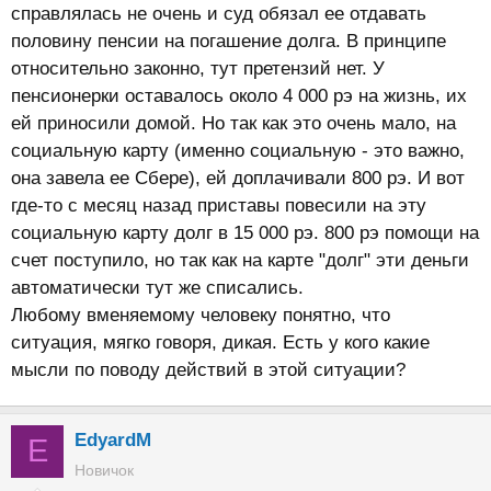
справлялась не очень и суд обязал ее отдавать
половину пенсии на погашение долга. В принципе
относительно законно, тут претензий нет. У
пенсионерки оставалось около 4 000 рэ на жизнь, их
ей приносили домой. Но так как это очень мало, на
социальную карту (именно социальную - это важно,
она завела ее Сбере), ей доплачивали 800 рэ. И вот
где-то с месяц назад приставы повесили на эту
социальную карту долг в 15 000 рэ. 800 рэ помощи на
счет поступило, но так как на карте "долг" эти деньги
автоматически тут же списались.
Любому вменяемому человеку понятно, что
ситуация, мягко говоря, дикая. Есть у кого какие
мысли по поводу действий в этой ситуации?
EdyardM
E
Новичок