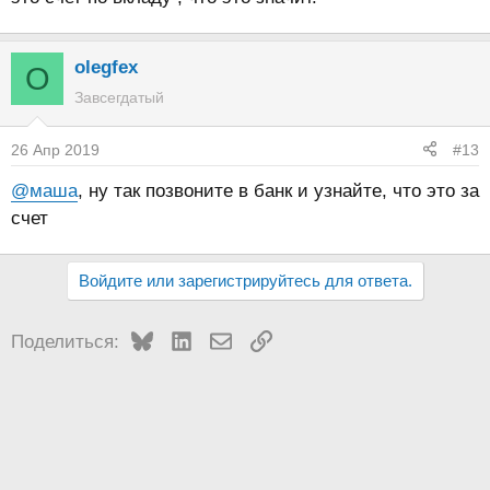
olegfex
O
Завсегдатый
26 Апр 2019
#13
@маша
, ну так позвоните в банк и узнайте, что это за
счет
Войдите или зарегистрируйтесь для ответа.
Bluesky
LinkedIn
Электронная почта
Ссылка
Поделиться: