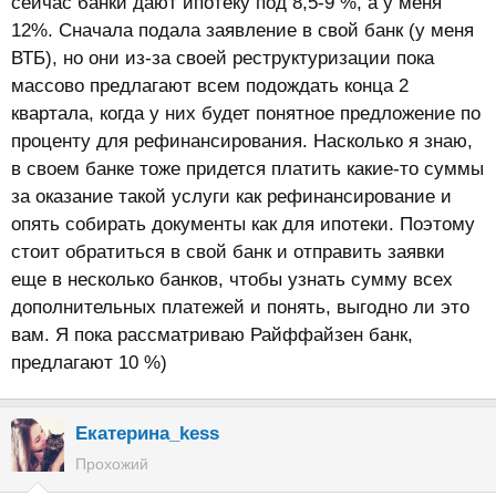
сейчас банки дают ипотеку под 8,5-9 %, а у меня
12%. Сначала подала заявление в свой банк (у меня
ВТБ), но они из-за своей реструктуризации пока
массово предлагают всем подождать конца 2
квартала, когда у них будет понятное предложение по
проценту для рефинансирования. Насколько я знаю,
в своем банке тоже придется платить какие-то суммы
за оказание такой услуги как рефинансирование и
опять собирать документы как для ипотеки. Поэтому
стоит обратиться в свой банк и отправить заявки
еще в несколько банков, чтобы узнать сумму всех
дополнительных платежей и понять, выгодно ли это
вам. Я пока рассматриваю Райффайзен банк,
предлагают 10 %)
Екатерина_kess
Прохожий