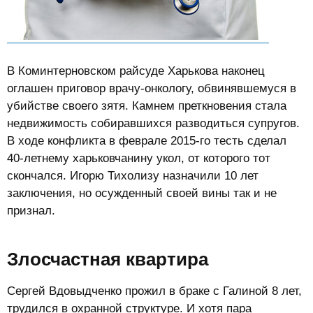
В Коминтерновском райсуде Харькова наконец
оглашен приговор врачу-онкологу, обвинявшемуся в
убийстве своего зятя. Камнем преткновения стала
недвижимость собиравшихся разводиться супругов.
В ходе конфликта в феврале 2015-го тесть сделал
40-летнему харьковчанину укол, от которого тот
скончался. Игорю Тихолизу назначили 10 лет
заключения, но осужденный своей вины так и не
признал.
Злосчастная квартира​
Сергей Вдовыдченко прожил в браке с Галиной 8 лет,
трудился в охранной структуре. И хотя пара