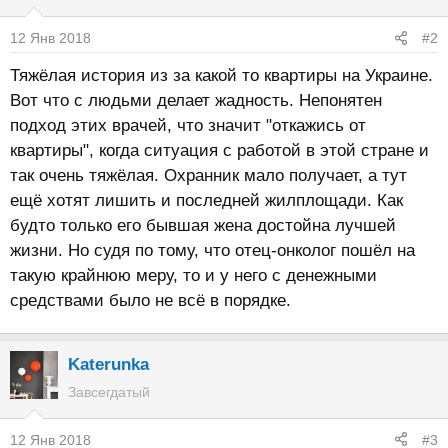
12 Янв 2018
#2
Тяжёлая история из за какой то квартиры на Украине.
Вот что с людьми делает жадность. Непонятен
подход этих врачей, что значит "откажись от
квартиры", когда ситуация с работой в этой стране и
так очень тяжёлая. Охранник мало получает, а тут
ещё хотят лишить и последней жилплощади. Как
будто только его бывшая жена достойна лучшей
жизни. Но судя по тому, что отец-онколог пошёл на
такую крайнюю меру, то и у него с денежными
средствами было не всё в порядке.
Katerunka
Завсегдатый
12 Янв 2018
#3