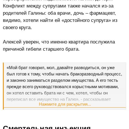
Конфликт между супругами также начался из-за
родителей Галины: оба врачи, дочь – фармацевт,
видимо, хотели найти ей «достойного супруга» из
своего круга.
Алексей уверен, что именно квартира послужила
причиной гибели старшего брата.
«Мой брат говорил, мол, давайте разводиться, он уже
был готов к тому, чтобы начать бракоразводный процесс,
и законно заниматься разделом имущества. А его тесть
прежде всего руководствовался корыстными мотивами,
он хотел оставить брата ни с чем, хотел, чтобы он
переписал все имущество на Галю», - рассказывает
Нажмите для раскрытия...
мужчина.
Смертельная инъекция​