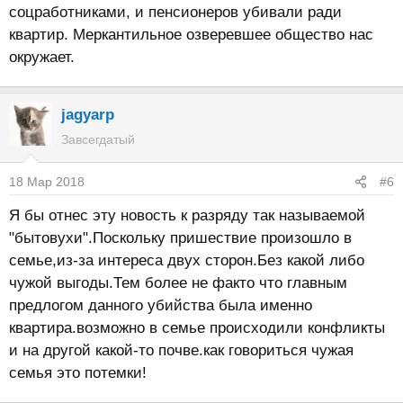
соцработниками, и пенсионеров убивали ради
квартир. Меркантильное озверевшее общество нас
окружает.
jagyarp
Завсегдатый
18 Мар 2018
#6
Я бы отнес эту новость к разряду так называемой
"бытовухи".Поскольку пришествие произошло в
семье,из-за интереса двух сторон.Без какой либо
чужой выгоды.Тем более не факто что главным
предлогом данного убийства была именно
квартира.возможно в семье происходили конфликты
и на другой какой-то почве.как говориться чужая
семья это потемки!