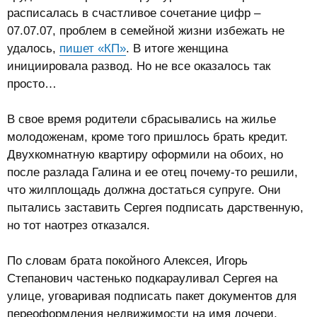
расписалась в счастливое сочетание цифр –
07.07.07, проблем в семейной жизни избежать не
удалось,
пишет «КП»
. В итоге женщина
инициировала развод. Но не все оказалось так
просто…
В свое время родители сбрасывались на жилье
молодоженам, кроме того пришлось брать кредит.
Двухкомнатную квартиру оформили на обоих, но
после разлада Галина и ее отец почему-то решили,
что жилплощадь должна достаться супруге. Они
пытались заставить Сергея подписать дарственную,
но тот наотрез отказался.
По словам брата покойного Алексея, Игорь
Степанович частенько подкарауливал Сергея на
улице, уговаривая подписать пакет документов для
переоформления недвижимости на имя дочери.