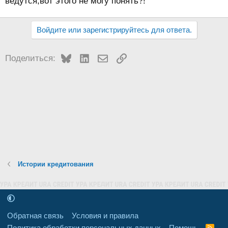
ведутся,вот этого не могу понять?!
Войдите или зарегистрируйтесь для ответа.
Bluesky
LinkedIn
Электронная почта
Ссылка
Поделиться:
Истории кредитования
Обратная связь
Условия и правила
Политика обработки персональных данных
Помощь
R