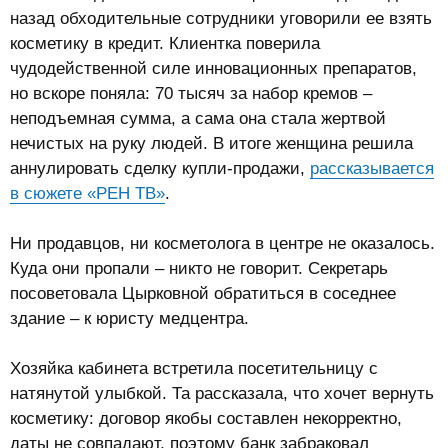
назад обходительные сотрудники уговорили ее взять
косметику в кредит. Клиентка поверила
чудодейственной силе инновационных препаратов,
но вскоре поняла: 70 тысяч за набор кремов –
неподъемная сумма, а сама она стала жертвой
нечистых на руку людей. В итоге женщина решила
аннулировать сделку купли-продажи,
рассказывается
в сюжете «РЕН TВ»
.
Ни продавцов, ни косметолога в центре не оказалось.
Куда они пропали – никто не говорит. Секретарь
посоветовала Цырковной обратиться в соседнее
здание – к юристу медцентра.
Хозяйка кабинета встретила посетительницу с
натянутой улыбкой. Та рассказала, что хочет вернуть
косметику: договор якобы составлен некорректно,
даты не совпадают, поэтому банк забраковал