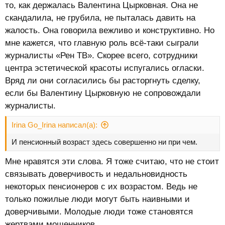
то, как держалась Валентина Цырковная. Она не
скандалила, не грубила, не пыталась давить на
жалость. Она говорила вежливо и конструктивно. Но
мне кажется, что главную роль всё-таки сыграли
журналисты «Рен ТВ». Скорее всего, сотрудники
центра эстетической красоты испугались огласки.
Вряд ли они согласились бы расторгнуть сделку,
если бы Валентину Цырковную не сопровождали
журналисты.
Irina Go_Irina написал(а):
И пенсионный возраст здесь совершенно ни при чем.
Мне нравятся эти слова. Я тоже считаю, что не стоит
связывать доверчивость и недальновидность
некоторых пенсионеров с их возрастом. Ведь не
только пожилые люди могут быть наивными и
доверчивыми. Молодые люди тоже становятся
жертвами мошенников.​