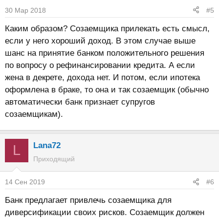
и
30 Мар 2018
#5
и
:
Каким образом? Созаемщика прилекать есть смысл,
если у него хороший доход. В этом случае выше
шанс на принятие банком положительного решения
по вопросу о рефинансировании кредита. А если
жена в декрете, дохода нет. И потом, если ипотека
оформлена в браке, то она и так созаемщик (обычно
автоматически банк признает супругов
созаемщикам).
Lana72
L
Приходящий
14 Сен 2019
#6
Банк предлагает привлечь созаемщика для
диверсификации своих рисков. Созаемщик должен