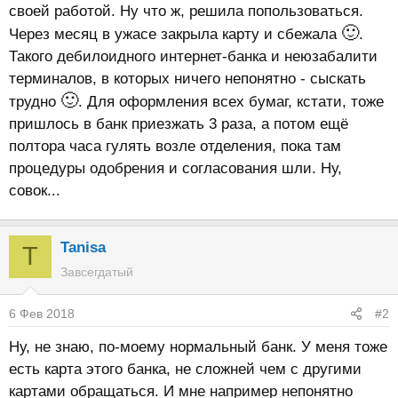
своей работой. Ну что ж, решила попользоваться.
🙂
Через месяц в ужасе закрыла карту и сбежала
.
Такого дебилоидного интернет-банка и неюзабалити
терминалов, в которых ничего непонятно - сыскать
🙂
трудно
. Для оформления всех бумаг, кстати, тоже
пришлось в банк приезжать 3 раза, а потом ещё
полтора часа гулять возле отделения, пока там
процедуры одобрения и согласования шли. Ну,
совок...
Tanisa
T
Завсегдатый
6 Фев 2018
#2
Ну, не знаю, по-моему нормальный банк. У меня тоже
есть карта этого банка, не сложней чем с другими
картами обращаться. И мне например непонятно