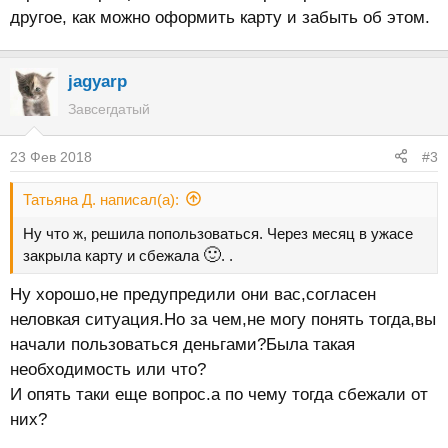
другое, как можно оформить карту и забыть об этом.
jagyarp
Завсегдатый
23 Фев 2018
#3
Татьяна Д. написал(а):
Ну что ж, решила попользоваться. Через месяц в ужасе
🙂
закрыла карту и сбежала
. .
Ну хорошо,не предупредили они вас,согласен
неловкая ситуация.Но за чем,не могу понять тогда,вы
начали пользоваться деньгами?Была такая
необходимость или что?
И опять таки еще вопрос.а по чему тогда сбежали от
них?