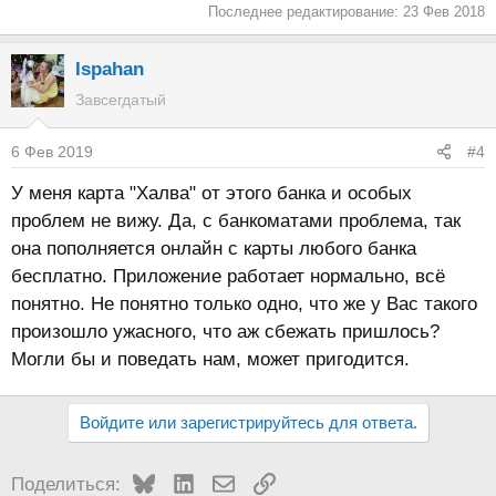
Последнее редактирование:
23 Фев 2018
Ispahan
Завсегдатый
6 Фев 2019
#4
У меня карта "Халва" от этого банка и особых
проблем не вижу. Да, с банкоматами проблема, так
она пополняется онлайн с карты любого банка
бесплатно. Приложение работает нормально, всё
понятно. Не понятно только одно, что же у Вас такого
произошло ужасного, что аж сбежать пришлось?
Могли бы и поведать нам, может пригодится.
Войдите или зарегистрируйтесь для ответа.
Bluesky
LinkedIn
Электронная почта
Ссылка
Поделиться: