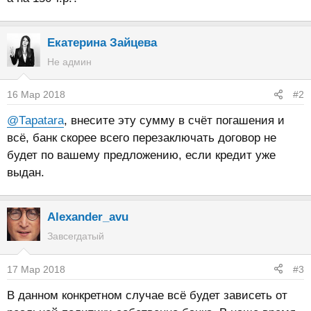
Екатерина Зайцева
Не админ
16 Мар 2018
#2
@Тараtara
, внесите эту сумму в счёт погашения и
всё, банк скорее всего перезаключать договор не
будет по вашему предложению, если кредит уже
выдан.
Alexander_avu
Завсегдатый
17 Мар 2018
#3
В данном конкретном случае всё будет зависеть от