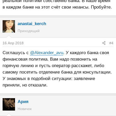
реальной политики собственно банка. В наше время
в каждом банке на этот счёт свои нюансы. Пробуйте.
anastai_kerch
Приходящий
16 Апр 2018
#4
Соглашусь с
@Alexander_avu
. У каждого банка своя
финансовая политика. Вам надо позвонить на
горячую линию и пусть оператор расскажет, либо
самому посетить отделение банка для консультации.
У знакомых в подобной ситуации: заявление
приняли, но отказали.
Ария
Новичок