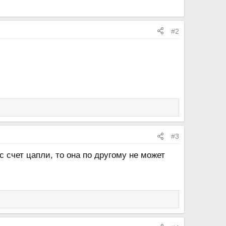
#2
#3
с счет цапли, то она по другому не может