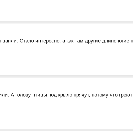
цапли. Стало интересно, а как там другие длиноногие 
или. А голову птицы под крыло прячут, потому что греют