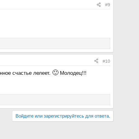
#9
#10
🙂
енное счастье лелеет.
Молодец!!!
Войдите или зарегистрируйтесь для ответа.