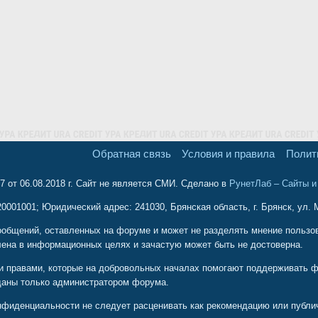
Обратная связь
Условия и правила
Полит
 от 06.08.2018 г. Сайт не является СМИ. Сделано в
РунетЛаб – Сайты 
001001; Юридический адрес: 241030, Брянская область, г. Брянск, ул. М
ообщений, оставленных на форуме и может не разделять мнение пользова
ена в информационных целях и зачастую может быть не достоверна.
и правами, которые на добровольных началах помогают поддерживать ф
даны только администратором форума.
иденциальности не следует расценивать как рекомендацию или публичн