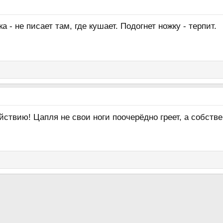
а - не писает там, где кушает. Подогнет ножку - терпит.
ойствию! Цапля не свои ноги поочерёдно греет, а собств