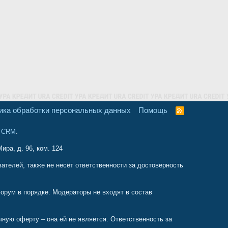
ика обработки персональных данных
Помощь
R
S
S
и CRM
.
ира, д. 96, ком. 124
телей, также не несёт ответственности за достоверность
орум в порядке. Модераторы не входят в состав
ую оферту – она ей не является. Ответственность за