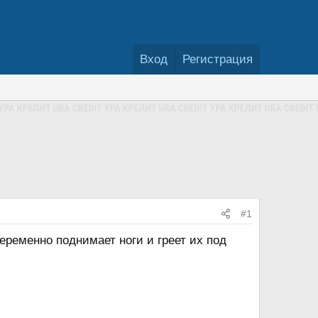
Вход
Регистрация
#1
переменно поднимает ноги и греет их под