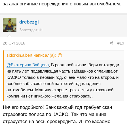
за аналогичные повреждения с новым автомобилем.
drebezgi
Завсегдатый
28 Окт 2016
#19
sidorkin.albert написал(а):
@Екатерина Зайцева
, В реальной жизни, беря автокредит
на пять лет, подавляющая часть заёмщиков оплачивают
КАСКО только в первый год, очень мало кто на второй, и
вообще забывают о ней на третий год владения
автомобилем. Машину старше трёх лет, и у страховой
компании нет никакого желания страховать.
Ничего подобного! Банк каждый год требует скан
страхового полиса по КАСКО. Так что машина
страхуется на весь срок кредита. И что касаемо