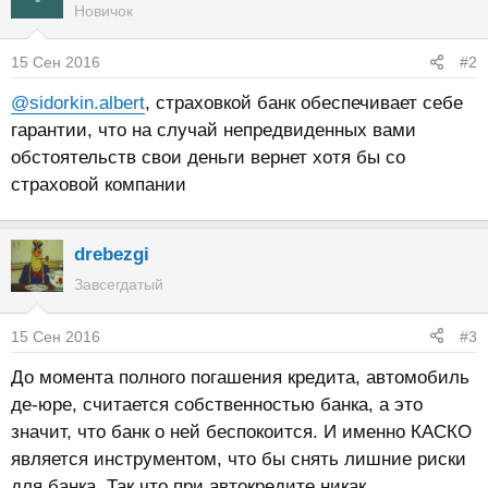
Новичок
15 Сен 2016
#2
@sidorkin.albert
, страховкой банк обеспечивает себе
гарантии, что на случай непредвиденных вами
обстоятельств свои деньги вернет хотя бы со
страховой компании
drebezgi
Завсегдатый
15 Сен 2016
#3
До момента полного погашения кредита, автомобиль
де-юре, считается собственностью банка, а это
значит, что банк о ней беспокоится. И именно КАСКО
является инструментом, что бы снять лишние риски
для банка. Так что при автокредите никак.