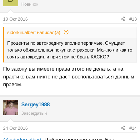
Новичок
19 Окт 2016
#13
sidorkin.albert написал(а):
Проценты по автокредиту вполне терпимые. Смущает
только обязательная покупка страховки. Можно ли как то
взять автокредит, и при этом не брать КАСКО?
По закону вы имеете права этого не делать, а на
практике вам никто не даст воспользоваться данным
правом.
Sergey1988
Завсегдатый
24 Окт 2016
#14
@sidorkin.albert
, Доброго времени суток. Без