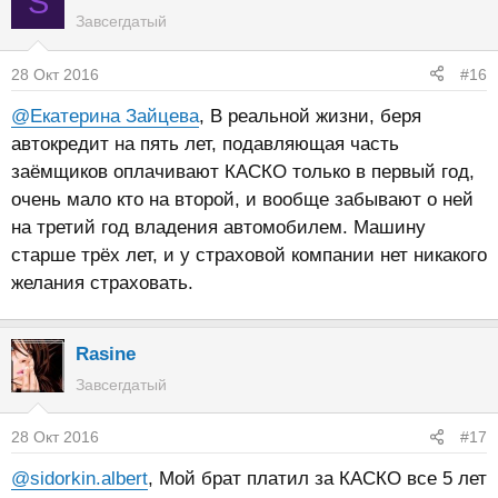
S
Завсегдатый
28 Окт 2016
#16
@Екатерина Зайцева
, В реальной жизни, беря
автокредит на пять лет, подавляющая часть
заёмщиков оплачивают КАСКО только в первый год,
очень мало кто на второй, и вообще забывают о ней
на третий год владения автомобилем. Машину
старше трёх лет, и у страховой компании нет никакого
желания страховать.
Rasine
Завсегдатый
28 Окт 2016
#17
@sidorkin.albert
, Мой брат платил за КАСКО все 5 лет