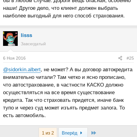
бы в любом случае. Дороги вещь опасная, особенно
наши! Другое дело, что клиент должен выбрать
наиболее выгодный для него способ страхования.
lisss
Завсегдатый
6 Ноя 2016
#25
@sidorkin.albert
, не может? А вы договор автокредита
внимательно читали? Там четко и ясно прописано,
что автострахование, в частности КАСКО должно
осуществляться на все время существование
кредита. Так что страховать придется, иначе банк
тупо и через суд может изъять предмет залога. То
есть автомобиль.
Last
1 из 2
Вперёд