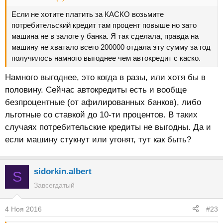
Если не хотите платить за КАСКО возьмите
потребительский кредит там процент повыше но зато
машина не в залоге у банка. Я так сделала, правда на
машину не хватало всего 200000 отдала эту сумму за год
получилось намного выгоднее чем автокредит с каско.
Намного выгоднее, это когда в разы, или хотя бы в
половину. Сейчас автокредиты есть и вообще
безпроцентные (от афилированных банков), либо
льготные со ставкой до 10-ти процентов. В таких
случаях потребительские кредиты не выгодны. Да и
если машину стукнут или угонят, тут как быть?
sidorkin.albert
S
Завсегдатый
4 Ноя 2016
#23