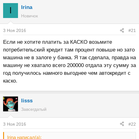
Irina
I
Новичок
3 Ноя 2016
#21
Если не хотите платить за КАСКО возьмите
потребительский кредит там процент повыше но зато
машина не в залоге у банка. Я так сделала, правда на
машину не хватало всего 200000 отдала эту сумму за
год получилось намного выгоднее чем автокредит с
каско.
lisss
Завсегдатый
3 Ноя 2016
#22
Irina написал(а):