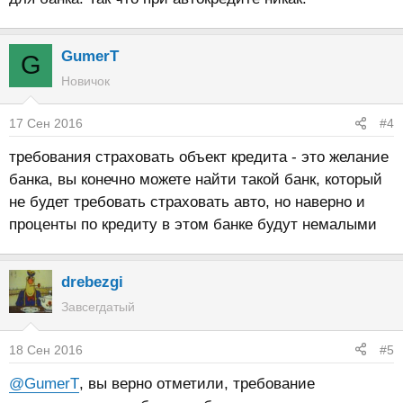
GumerT
G
Новичок
17 Сен 2016
#4
требования страховать объект кредита - это желание
банка, вы конечно можете найти такой банк, который
не будет требовать страховать авто, но наверно и
проценты по кредиту в этом банке будут немалыми
drebezgi
Завсегдатый
18 Сен 2016
#5
@GumerT
, вы верно отметили, требование