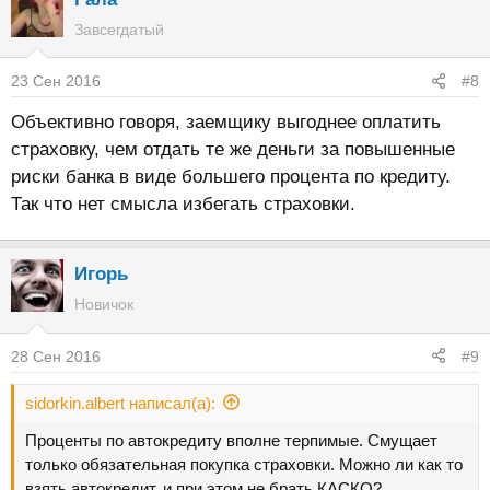
Завсегдатый
23 Сен 2016
#8
Объективно говоря, заемщику выгоднее оплатить
страховку, чем отдать те же деньги за повышенные
риски банка в виде большего процента по кредиту.
Так что нет смысла избегать страховки.
Игорь
Новичок
28 Сен 2016
#9
sidorkin.albert написал(а):
Проценты по автокредиту вполне терпимые. Смущает
только обязательная покупка страховки. Можно ли как то
взять автокредит, и при этом не брать КАСКО?