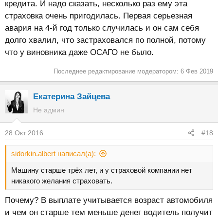
кредита. И надо сказать, несколько раз ему эта
страховка очень пригодилась. Первая серьезная
авария на 4-й год только случилась и он сам себя
долго хвалил, что застраховался по полной, потому
что у виновника даже ОСАГО не было.
Последнее редактирование модератором:
6 Фев 2019
Екатерина Зайцева
Не админ
28 Окт 2016
#18
sidorkin.albert написал(а):
Машину старше трёх лет, и у страховой компании нет
никакого желания страховать.
Почему? В выплате учитывается возраст автомобиля
и чем он старше тем меньше денег водитель получит