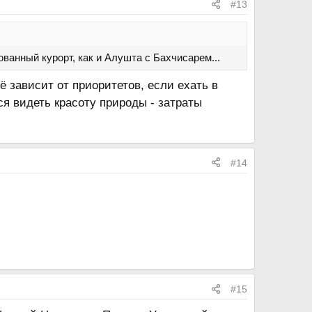
#13
ванный курорт, как и Алушта с Бахчисарем...
ё зависит от приоритетов, если ехать в
ся видеть красоту природы - затраты
#14
#15