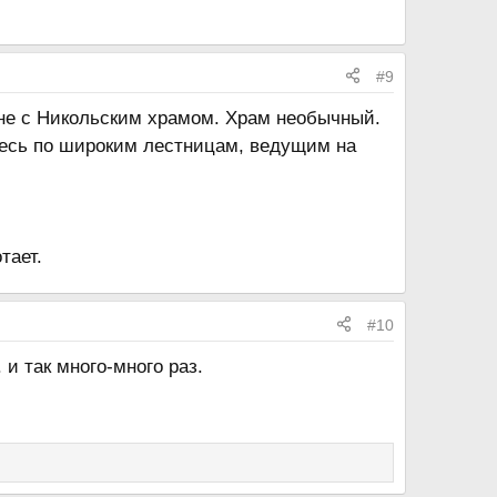
#9
оне с Никольским храмом. Храм необычный.
тесь по широким лестницам, ведущим на
тает.
#10
 и так много-много раз.