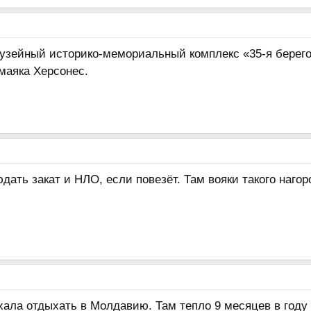
узейный историко-мемориальный комплекс «35-я берегов
маяка Херсонес.
дать закат и НЛО, если повезёт. Там вояки такого нагор
хала отдыхать в Молдавию. Там тепло 9 месяцев в году