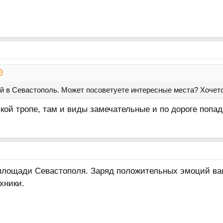
й в Севастополь. Может посоветуете интересные места? Хочетс
кой тропе, там и виды замечательные и по дороге попа
площади Севастополя. Заряд положительных эмоций вам
хники.