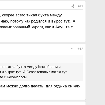
#11
, скорее всего тихая бухта между
аю, потому как родился и вырос тут.. А
екламированный курорт, как и Алушта с
#12
сего тихая бухта между Коктебелем и
 и вырос тут.. А Севастополь смотрю тут
а с Бахчисарем...
ам можно долго делать, для отдыха он как-