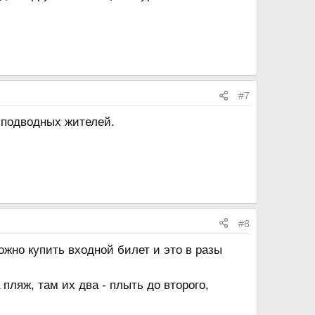
#7
 подводных жителей.
#8
ожно купить входной билет и это в разы
пляж, там их два - плыть до второго,