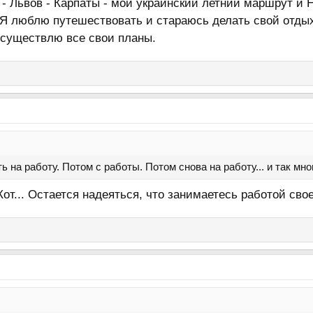
- Львов - Карпаты - мой украинский летний маршрут и 
 Я люблю путешествовать и стараюсь делать свой отды
осуществлю все свои планы.
 на работу. Потом с работы. Потом снова на работу... и так мног
 Кот... Остается надеяться, что занимаетесь работой сво