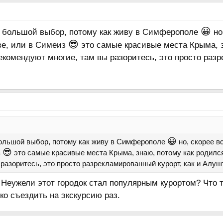
😀
ня большой выбор, потому как живу в Симферополе
но
😎
зе, или в Симеиз
это самые красивые места Крыма, зн
комендуют многие, там вы разоритесь, это просто разр
😀
 большой выбор, потому как живу в Симферополе
но, скорее в
😎
з
это самые красивые места Крыма, знаю, потому как родился
разоритесь, это просто разрекламированный курорт, как и Алушт
Неужели этот городок стал популярным курортом? Что т
ько съездить на экскурсию раз.