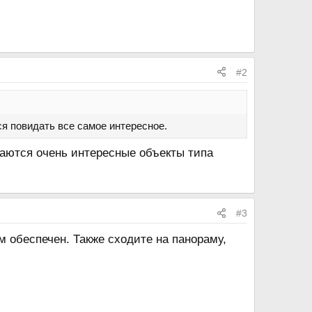
#2
я повидать все самое интересное.
даются очень интересные объекты типа
#3
 обеспечен. Также сходите на панораму,