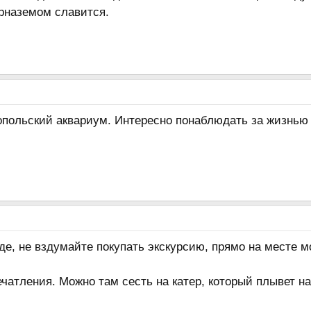
рназемом славится.
опольский аквариум. Интересно понаблюдать за жизнью
оде, не вздумайте покупать экскурсию, прямо на месте м
ечатления. Можно там сесть на катер, который плывет на 