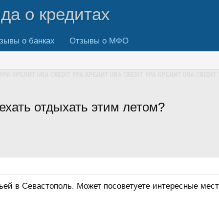
вда о кредитах
зывы о банках
Отзывы о МФО
ехать отдыхать этим летом?
ьей в Севастополь. Может посоветуете интересные мест