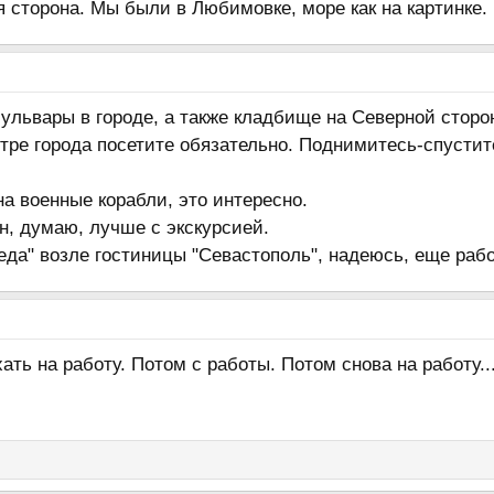
я сторона. Мы были в Любимовке, море как на картинке.
ульвары в городе, а также кладбище на Северной стор
тре города посетите обязательно. Поднимитесь-спусти
а военные корабли, это интересно.
н, думаю, лучше с экскурсией.
да" возле гостиницы "Севастополь", надеюсь, еще рабо
ть на работу. Потом с работы. Потом снова на работу...