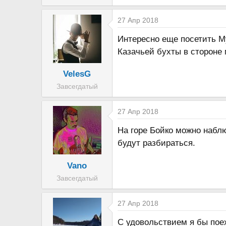
27 Апр 2018
Интересно еще посетить М
Казачьей бухты в стороне 
VelesG
Завсегдатый
27 Апр 2018
На горе Бойко можно наблю
будут разбираться.
Vano
Завсегдатый
27 Апр 2018
С удовольствием я бы пое