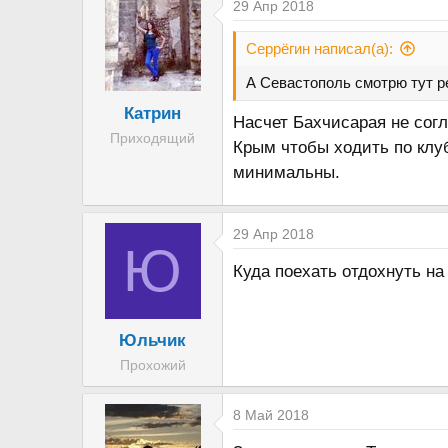
29 Апр 2018
Серрёгин написал(а):
А Севастополь смотрю тут ре
Катрин
Насчет Бахчисарая не согл
Приходящий
Крым чтобы ходить по клуб
минимальны.
29 Апр 2018
Ю
Куда поехать отдохнуть на
Юльчик
Прохожий
8 Май 2018