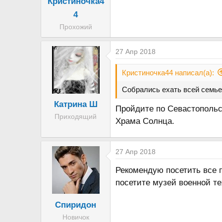
Кристиночка4
а
4
Прохожий
27 Апр 2018
Кристиночка44 написал(а):
Собрались ехать всей семье
Катрина Ш
Пройдите по Севастопольс
Приходящий
Храма Солнца.
27 Апр 2018
Рекомендую посетить все 
посетите музей военной те
Спиридон
Новичок