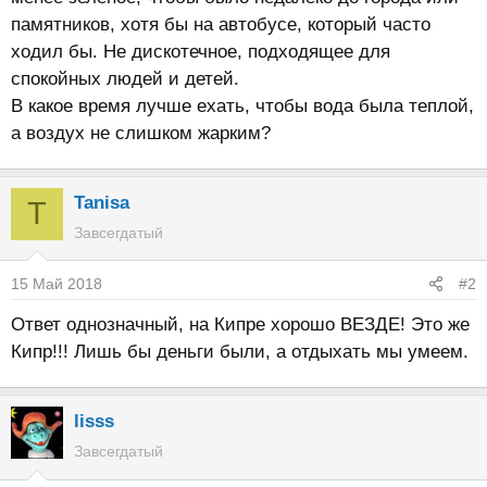
памятников, хотя бы на автобусе, который часто
ходил бы. Не дискотечное, подходящее для
спокойных людей и детей.
В какое время лучше ехать, чтобы вода была теплой,
а воздух не слишком жарким?
Tanisa
T
Завсегдатый
15 Май 2018
#2
Ответ однозначный, на Кипре хорошо ВЕЗДЕ! Это же
Кипр!!! Лишь бы деньги были, а отдыхать мы умеем.
lisss
Завсегдатый