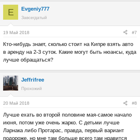
Evgeniy777
E
Завсегдатый
19 Май 2018
#7
Кто-нибудь знает, сколько стоит на Кипре взять авто
в аренду на 2-3 суток. Какие могут быть нюансы, куда
лучше обращаться?
Jeffrifree
Прохожий
20 Май 2018
#8
Лучше ехать во второй половине мая-самое начало
июня, потом уже очень жарко. С детьми лучше
Ларнака либо Протарас, правда, первый вариант
подороже, но мне там больше всего там нравится