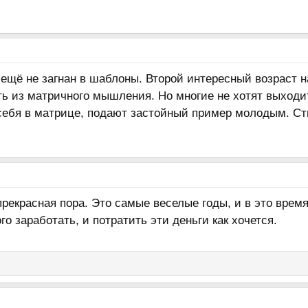
к ещё не загнан в шаблоны. Второй интересный возраст н
ть из матричного мышления. Но многие не хотят выход
себя в матрице, подают застойный пример молодым. Ст
рекрасная пора. Это самые веселые годы, и в это время
о заработать, и потратить эти деньги как хочется.