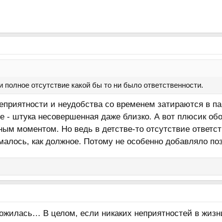
 полное отсутствие какой бы то ни было ответственности.
еприятности и неудобства со временем затираются в памя
 - штука несовершенная даже близко. А вот плюсик обо
ым моментом. Но ведь в детстве-то отсутствие ответст
малось, как должное. Потому не особенно добавляло по
ложилась… В целом, если никаких неприятностей в жизн