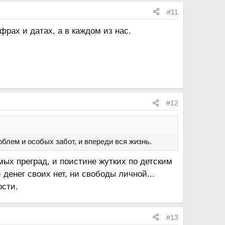
#11
фрах и датах, а в каждом из нас.
#12
блем и особых забот, и впереди вся жизнь.
ых преград, и поистине жутких по детским
 денег своих нет, ни свободы личной...
ости.
#13