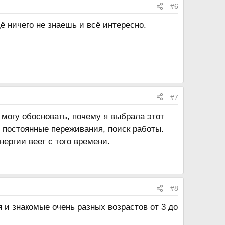
#6
ё ничего не знаешь и всё интересно.
#7
 могу обосновать, почему я выбрала этот
 постоянные переживания, поиск работы.
ергии веет с того времени.
#8
я и знакомые очень разных возрастов от 3 до