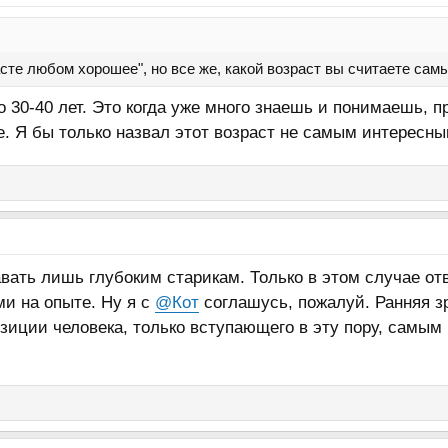
асте любом хорошее", но все же, какой возраст вы считаете са
о 30-40 лет. Это когда уже много знаешь и понимаешь, п
. Я бы только назвал этот возраст не самым интересн
авать лишь глубоким старикам. Только в этом случае от
и на опыте. Ну я с
@Кот
соглашусь, пожалуй. Ранняя зр
позиции человека, только вступающего в эту пору, самы