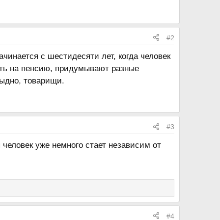
#2
ачинается с шестидесяти лет, когда человек
ить на пенсию, придумывают разные
ыдно, товарищи.
#3
 человек уже немного стает независим от
#4