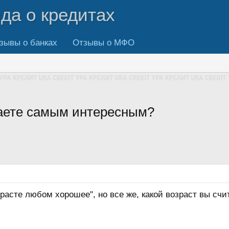
вда о кредитах
зывы о банках
Отзывы о МФО
таете самым интересным?
зрасте любом хорошее", но все же, какой возраст вы с