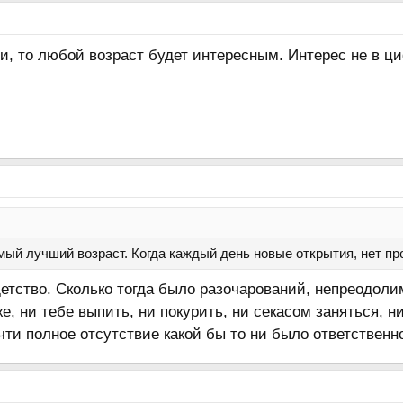
и, то любой возраст будет интересным. Интерес не в ци
мый лучший возраст. Когда каждый день новые открытия, нет про
тство. Сколько тогда было разочарований, непреодолим
е, ни тебе выпить, ни покурить, ни секасом заняться, ни
ти полное отсутствие какой бы то ни было ответственн