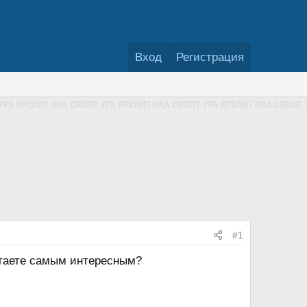
Вход
Регистрация
#1
читаете самым интересным?