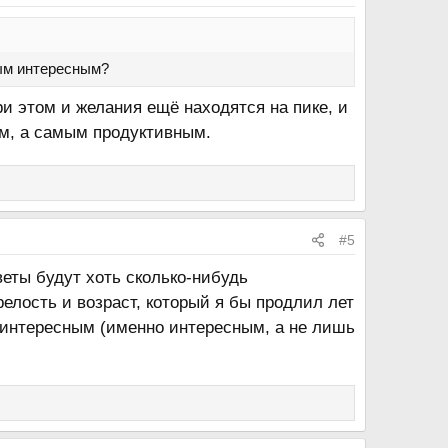
мым интересным?
ри этом и желания ещё находятся на пике, и
ым, а самым продуктивным.
#5
веты будут хоть сколько-нибудь
елость и возраст, который я бы продлил лет
м интересным (именно интересным, а не лишь