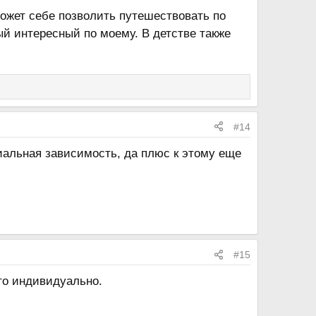
может себе позволить путешествовать по
мый интересный по моему. В детстве также
#14
риальная зависимость, да плюс к этому еще
#15
это индивидуально.