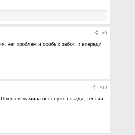
#9
я, нет проблем и особых забот, и впереди
#10
 Школа и мамина опека уже позади, сессия -