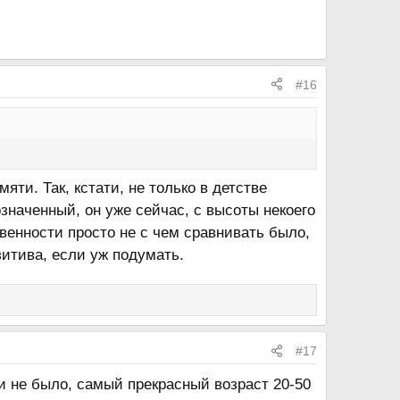
#16
ти. Так, кстати, не только в детстве
значенный, он уже сейчас, с высоты некоего
венности просто не с чем сравнивать было,
зитива, если уж подумать.
#17
и не было, самый прекрасный возраст 20-50