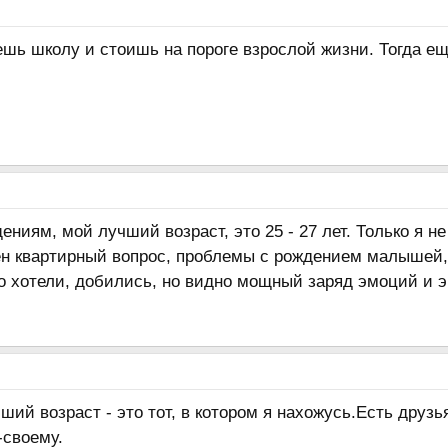
ешь школу и стоишь на пороге взрослой жизни. Тогда ещ
иям, мой лучший возраст, это 25 - 27 лет. Только я не
шен квартирный вопрос, проблемы с рождением малышей,
о хотели, добились, но видно мощный заряд эмоций и эн
ий возраст - это тот, в котором я нахожусь.Есть друзь
-своему.