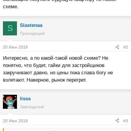
схеме.
Slastenaa
S
Приходящий
20 Июн 2018
#2
Интересно, а по какой-такой новой схеме? Не
понятно, что будет, гайки для застройщиков
закручивают давно, но цены пока слава богу не
взлетают. Наверное, рынок перегрет.
lisss
Завсегдатый
20 Июн 2018
#3