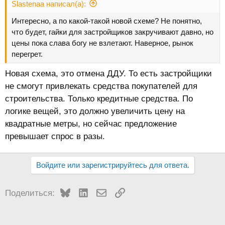
Slastenaa написал(а):
Интересно, а по какой-такой новой схеме? Не понятно,
что будет, гайки для застройщиков закручивают давно, но
цены пока слава богу не взлетают. Наверное, рынок
перегрет.
Новая схема, это отмена ДДУ. То есть застройщики
не смогут привлекать средства покупателей для
строительства. Только кредитные средства. По
логике вещей, это должно увеличить цену на
квадратные метры, но сейчас предложение
превышает спрос в разы.
Войдите или зарегистрируйтесь для ответа.
Bluesky
LinkedIn
Электронная почта
Ссылка
Поделиться: