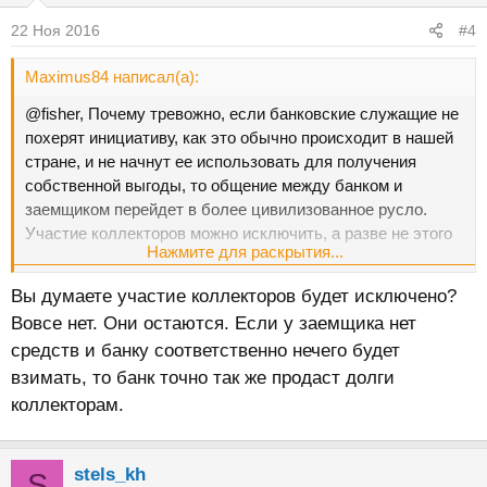
22 Ноя 2016
#4
Maximus84 написал(а):
@fisher, Почему тревожно, если банковские служащие не
похерят инициативу, как это обычно происходит в нашей
стране, и не начнут ее использовать для получения
собственной выгоды, то общение между банком и
заемщиком перейдет в более цивилизованное русло.
Участие коллекторов можно исключить, а разве не этого
Нажмите для раскрытия...
хотели граждане?
Вы думаете участие коллекторов будет исключено?
Вовсе нет. Они остаются. Если у заемщика нет
средств и банку соответственно нечего будет
взимать, то банк точно так же продаст долги
коллекторам.
stels_kh
S