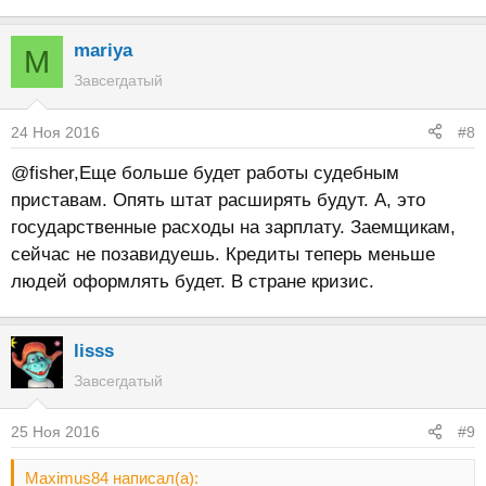
mariya
M
Завсегдатый
24 Ноя 2016
#8
@fisher,Еще больше будет работы судебным
приставам. Опять штат расширять будут. А, это
государственные расходы на зарплату. Заемщикам,
сейчас не позавидуешь. Кредиты теперь меньше
людей оформлять будет. В стране кризис.
lisss
Завсегдатый
25 Ноя 2016
#9
Maximus84 написал(а):