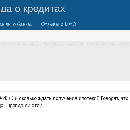
вда о кредитах
зывы о банках
Отзывы о МФО
АИЖК и сколько ждать получения ипотеки? Говорят, что 
да. Правда ли это?