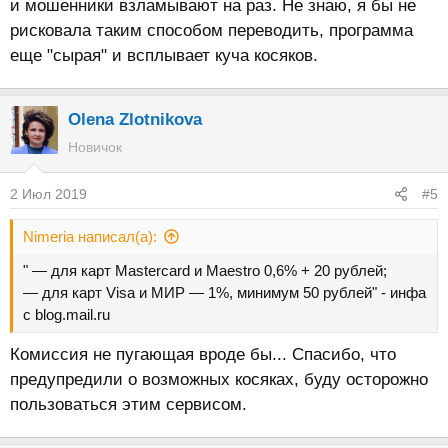
и мошенники взламывают на раз. Не знаю, я бы не
рисковала таким способом переводить, программа
еще "сырая" и всплывает куча косяков.
Olena Zlotnikova
Новичок
2 Июл 2019
#5
Nimeria написал(а):
" — для карт Mastercard и Maestro 0,6% + 20 рублей;
— для карт Visa и МИР — 1%, минимум 50 рублей" - инфа
с blog.mail.ru
Комиссия не пугающая вроде бы... Спасибо, что
предупредили о возможных косяках, буду осторожно
пользоваться этим сервисом.