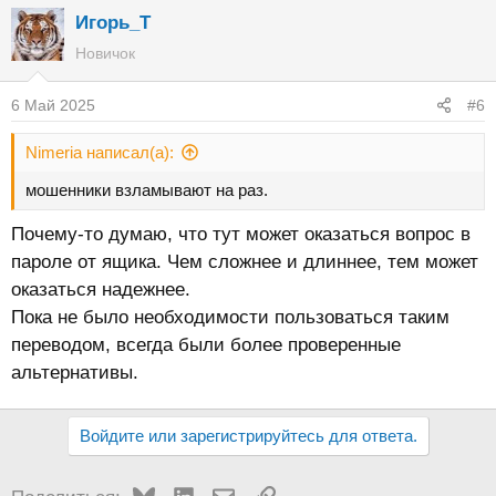
Игорь_Т
Новичок
6 Май 2025
#6
Nimeria написал(а):
мошенники взламывают на раз.
Почему-то думаю, что тут может оказаться вопрос в
пароле от ящика. Чем сложнее и длиннее, тем может
оказаться надежнее.
Пока не было необходимости пользоваться таким
переводом, всегда были более проверенные
альтернативы.
Войдите или зарегистрируйтесь для ответа.
Bluesky
LinkedIn
Электронная почта
Ссылка