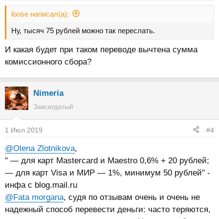
:
loose написал(а):
Ну, тысяч 75 рублей можно так переслать.
И какая будет при таком переводе вычтена сумма
комиссионного сбора?
Nimeria
Завсегдатый
1 Июл 2019
#4
@Olena Zlotnikova
,
" — для карт Mastercard и Maestro 0,6% + 20 рублей;
— для карт Visa и МИР — 1%, минимум 50 рублей" -
инфа с blog.mail.ru
@Fata morgana
, судя по отзывам очень и очень не
надежный способ перевести деньги: часто теряются,