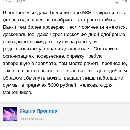
12 Авг 2017
#5
и
:
В воскресенье даже большинство МФО закрыты, но и
где выходных нет, не одобряют так просто займы.
Банки тем более проверяют, если сомнения имеются,
доскональнее, даже через несколько дней одобрение
приходилось ожидать, тут и на работу, и
родственникам успевали дозвониться. Опять же в
организациях посерьезнее, справку требуют
заверенную о зарплате, там место работы прописано,
так что ответ на звонок не столь важен. Где подобным
образом обмануть можно, выдают лишь небольшие
суммы, в пределах 5000 рублей, мелковато для
мошенников.
Жанна Пронина
Завсегдатый