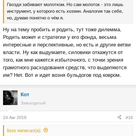
Гвозди забивают молотком. Но сам молоток - это лишь
инструмент, у которого есть хозяин. Аналогия так себе,
но, думаю понятно о чём я.
Ну на тему пробить и родить, тут тоже дилемма.
Родить может и стратегии у его фонда, весьма
интересные и перспективные, но есть и другие ветви
власти. Ну как выдумаете, силовики откажутся от
того, как мне кажется избыточного, с точки зрения
грамотного расходования средств, что выделяются
им? Нет. Вот и идет возня бульдогов под ковром.
Кот
Завсегдатый
24 Авг 2018
#16
lisss написал(а):