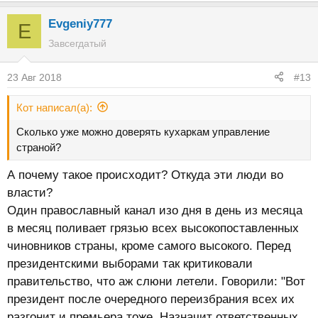
Evgeniy777
E
Завсегдатый
23 Авг 2018
#13
Кот написал(а):
Сколько уже можно доверять кухаркам управление
страной?
А почему такое происходит? Откуда эти люди во
власти?
Один православный канал изо дня в день из месяца
в месяц поливает грязью всех высокопоставленных
чиновников страны, кроме самого высокого. Перед
президентскими выборами так критиковали
правительство, что аж слюни летели. Говорили: "Вот
президент после очередного переизбрания всех их
разгонит и премьера тоже. Назначит ответственных,