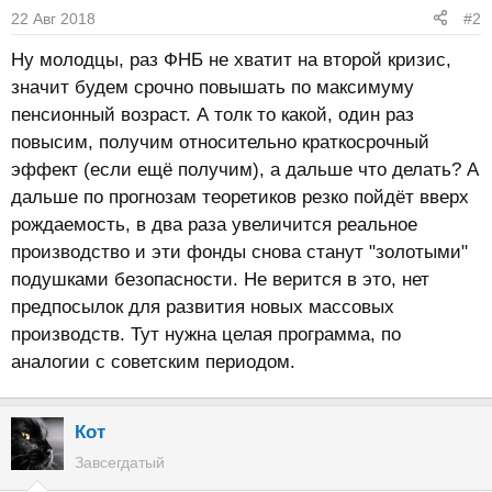
22 Авг 2018
#2
Ну молодцы, раз ФНБ не хватит на второй кризис,
значит будем срочно повышать по максимуму
пенсионный возраст. А толк то какой, один раз
повысим, получим относительно краткосрочный
эффект (если ещё получим), а дальше что делать? А
дальше по прогнозам теоретиков резко пойдёт вверх
рождаемость, в два раза увеличится реальное
производство и эти фонды снова станут "золотыми"
подушками безопасности. Не верится в это, нет
предпосылок для развития новых массовых
производств. Тут нужна целая программа, по
аналогии с советским периодом.
Кот
Завсегдатый