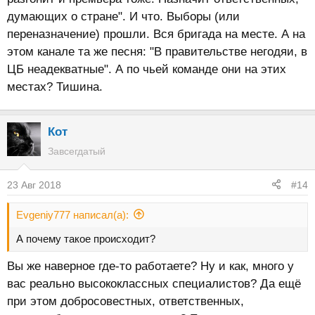
думающих о стране". И что. Выборы (или
переназначение) прошли. Вся бригада на месте. А на
этом канале та же песня: "В правительстве негодяи, в
ЦБ неадекватные". А по чьей команде они на этих
местах? Тишина.
Кот
Завсегдатый
23 Авг 2018
#14
Evgeniy777 написал(а):
А почему такое происходит?
Вы же наверное где-то работаете? Ну и как, много у
вас реально высококлассных специалистов? Да ещё
при этом добросовестных, ответственных,