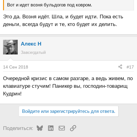
Вот и идет возня бульдогов под ковром.
Это да. Возня идёт. Шла, и будет идти. Пока есть
деньги, всегда будут и те, кто будет их делить.
Алекс Н
Завсегдатый
14 Сен 2018
#17
Очередной кризис в самом разгаре, а ведь живем, по
клавиатуре стучим! Паникер вы, господин-товарищ
Кудрин!
Войдите или зарегистрируйтесь для ответа.
Bluesky
LinkedIn
Электронная почта
Ссылка
Поделиться: