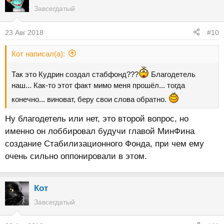
Завсегдатый
23 Авг 2018
#10
Кот написал(а):
Так это Кудрин создал стабфонд???
Благодетель
наш... Как-то этот факт мимо меня прошёл... тогда
конечно... виноват, беру свои слова обратно.
Ну благодетель или нет, это второй вопрос, но
именно он лоббировал будучи главой МинФина
создание Стабилизационного Фонда, при чем ему
очень сильно оппонировали в этом.
Кот
Завсегдатый