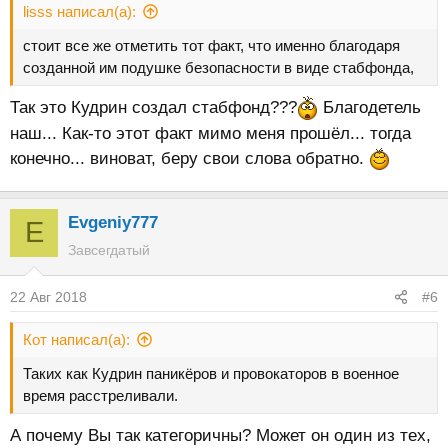
lisss написал(а):
стоит все же отметить тот факт, что именно благодаря
созданной им подушке безопасности в виде стабфонда,
Так это Кудрин создал стабфонд???
Благодетель
наш... Как-то этот факт мимо меня прошёл... тогда
конечно... виноват, беру свои слова обратно.
Evgeniy777
E
Завсегдатый
22 Авг 2018
#6
Кот написал(а):
Таких как Кудрин паникёров и провокаторов в военное
время расстреливали.
А почему Вы так категоричны? Может он один из тех,