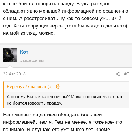
кто не боится говорить правду. Ведь граждане
обладают явно меньшей информацией по сравнению
с ним. А расстреливать ну как-то совсем уж... 37-й
год. Хотя коррупционеров (хотя бы каждого десятого),
на мой взгляд, можно.
Кот
Завсегдатый
22 Авг 2018
#7
Evgeniy777 написал(а):
А почему Вы так категоричны? Может он один из тех, кто
не боится говорить правду.
Несомненно он должен обладать большей
информацией, чем я. Тем не менее, я тоже кое-что
понимаю. И слушаю его уже много лет. Кроме