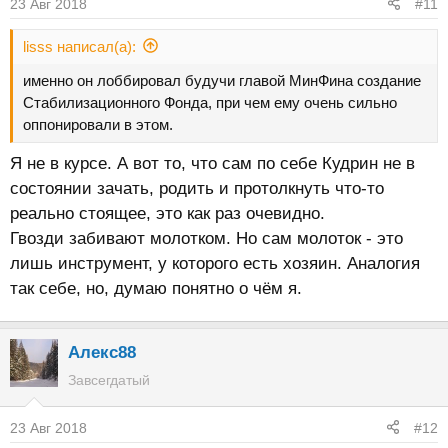
23 Авг 2018
#11
lisss написал(а):
именно он лоббировал будучи главой МинФина создание
Стабилизационного Фонда, при чем ему очень сильно
оппонировали в этом.
Я не в курсе. А вот то, что сам по себе Кудрин не в
состоянии зачать, родить и протолкнуть что-то
реально стоящее, это как раз очевидно.
Гвозди забивают молотком. Но сам молоток - это
лишь инструмент, у которого есть хозяин. Аналогия
так себе, но, думаю понятно о чём я.
Алекс88
Завсегдатый
23 Авг 2018
#12