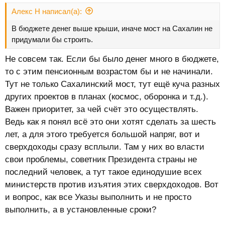
Алекс Н написал(а):
В бюджете денег выше крыши, иначе мост на Сахалин не
придумали бы строить.
Не совсем так. Если бы было денег много в бюджете,
то с этим пенсионным возрастом бы и не начинали.
Тут не только Сахалинский мост, тут ещё куча разных
других проектов в планах (космос, оборонка и т.д.).
Важен приоритет, за чей счёт это осуществлять.
Ведь как я понял всё это они хотят сделать за шесть
лет, а для этого требуется большой напряг, вот и
сверхдоходы сразу всплыли. Там у них во власти
свои проблемы, советник Президента страны не
последний человек, а тут такое единодушие всех
министерств против изъятия этих сверхдоходов. Вот
и вопрос, как все Указы выполнить и не просто
выполнить, а в установленные сроки?