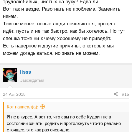
трудолюбивых, чистых на руку? Едва ли.
Вот так и везде. Разогнать не проблема. Заменить
некем.
Тем не менее, новые люди появляются, процесс
идёт, пусть и не так быстро, как бы хотелось. Но тут
спешка тоже ни к чему хорошему не приведёт.
Есть наверное и другие причины, о которых мы
можем догадываться, но знать не можем.
lisss
Завсегдатый
24 Авг 2018
#15
Кот написал(а):
Я не в курсе. А вот то, что сам по себе Кудрин не в
состоянии зачать, родить и протолкнуть что-то реально
стоящее, это как раз очевидно.