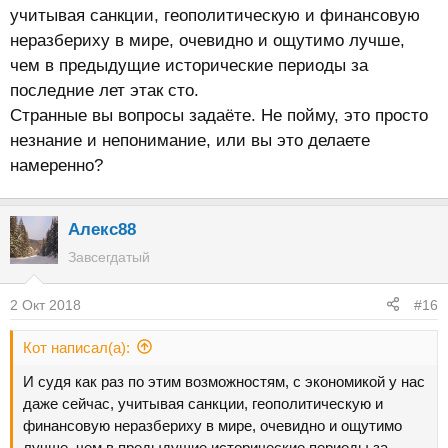
учитывая санкции, геополитическую и финансовую
неразбериху в мире, очевидно и ощутимо лучше,
чем в предыдущие исторические периоды за
последние лет этак сто.
Странные вы вопросы задаёте. Не пойму, это просто
незнание и непонимание, или вы это делаете
намеренно?
Алекс88
Завсегдатый
2 Окт 2018
#16
Кот написал(а):
И судя как раз по этим возможностям, с экономикой у нас
даже сейчас, учитывая санкции, геополитическую и
финансовую неразбериху в мире, очевидно и ощутимо
лучше, чем в предыдущие исторические периоды за