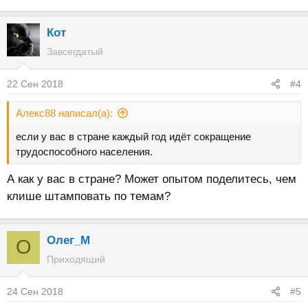
Кот
Завсегдатый
22 Сен 2018
#4
Алекс88 написал(а):
если у вас в стране каждый год идёт сокращение
трудоспособного населения.
А как у вас в стране? Может опытом поделитесь, чем
клише штамповать по темам?
Олег_М
О
Приходящий
24 Сен 2018
#5