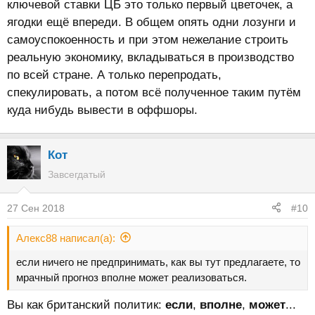
ключевой ставки ЦБ это только первый цветочек, а
ягодки ещё впереди. В общем опять одни лозунги и
самоуспокоенность и при этом нежелание строить
реальную экономику, вкладываться в производство
по всей стране. А только перепродать,
спекулировать, а потом всё полученное таким путём
куда нибудь вывести в оффшоры.
Кот
Завсегдатый
27 Сен 2018
#10
Алекс88 написал(а):
если ничего не предпринимать, как вы тут предлагаете, то
мрачный прогноз вполне может реализоваться.
Вы как британский политик:
если
,
вполне
,
может
...