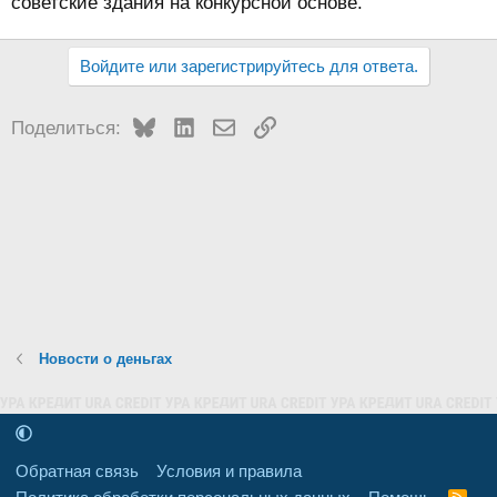
советские здания на конкурсной основе.
Войдите или зарегистрируйтесь для ответа.
Bluesky
LinkedIn
Электронная почта
Ссылка
Поделиться:
Новости о деньгах
Обратная связь
Условия и правила