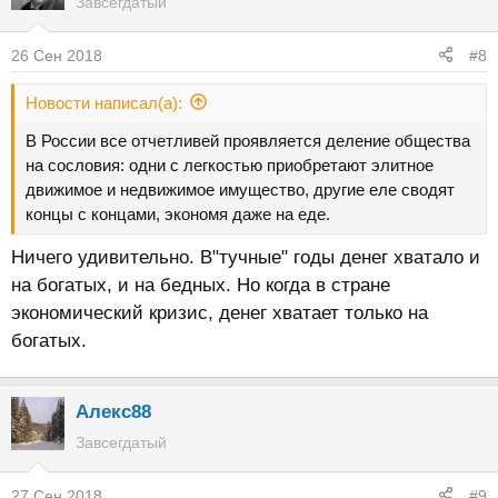
Завсегдатый
26 Сен 2018
#8
Новости написал(а):
В России все отчетливей проявляется деление общества
на сословия: одни с легкостью приобретают элитное
движимое и недвижимое имущество, другие еле сводят
концы с концами, экономя даже на еде.
Ничего удивительно. В"тучные" годы денег хватало и
на богатых, и на бедных. Но когда в стране
экономический кризис, денег хватает только на
богатых.
Алекс88
Завсегдатый
27 Сен 2018
#9