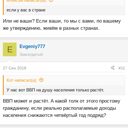
Алекс88 написал(а):
если у вас в стране
Или не ваши? Если ваши, то мы с вами, по вашему
же утверждению, живём в разных странах.
Evgeniy777
E
Завсегдатый
27 Сен 2018
#11
Кот написал(а):
У нас вот ВВП на душу населения только растёт.
ВВП может и растёт. А какой толк от этого простому
гражданину, если реально располагаемые доходы
населения снижаются четвёртый год подряд?