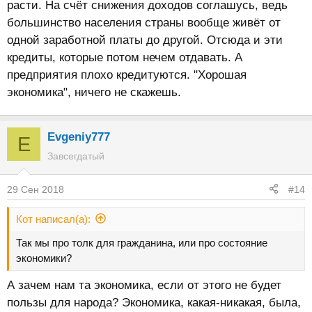
расти. На счёт снижения доходов соглашусь, ведь
большинство населения страны вообще живёт от
одной заработной платы до другой. Отсюда и эти
кредиты, которые потом нечем отдавать. А
предприятия плохо кредитуются. "Хорошая
экономика", ничего не скажешь.
Evgeniy777
E
Завсегдатый
29 Сен 2018
#14
Кот написал(а):
Так мы про толк для гражданина, или про состояние
экономики?
А зачем нам та экономика, если от этого не будет
пользы для народа? Экономика, какая-никакая, была,