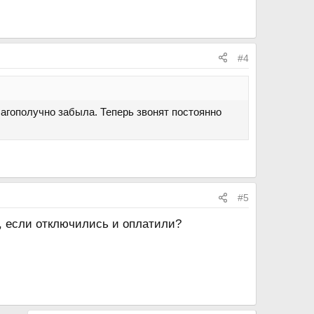
#4
лагополучно забыла. Теперь звонят постоянно
#5
я, если отключились и оплатили?