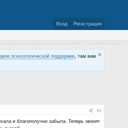
Вход
Регистрация
деле психологической поддержки
, там вам
#1
ехала и благополучно забыла. Теперь звонят