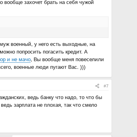
то вообще захочет брать на себя чужой
 муж военный, у него есть выходные, на
 можно попросить погасить кредит. А
р и не мачо
, Вы вообще меня повеселили
сего, военные люди пугают Вас. )))
#7
ажданских, ведь банку что надо, то что бы
 ведь зарплата не плохая, так что смело