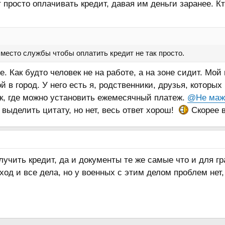
 просто оплачивать кредит, давая им деньги заранее. К
 место службы чтобы оплатить кредит не так просто.
. Как будто человек не на работе, а на зоне сидит. Мой
 в город. У него есть я, родственники, друзья, которых
нк, где можно установить ежемесячный платеж.
@Не мажо
выделить цитату, но нет, весь ответ хорош!
Скорее в
лучить кредит, да и документы те же самые что и для гр
ход и все дела, но у военных с этим делом проблем нет,