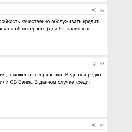
#2
собность качественно обслуживать кредит.
лышали об интернете (для безналичных
#3
я, а может от непривычки. Ведь они редко
или СБ Банка. В данном случае кредит
#4