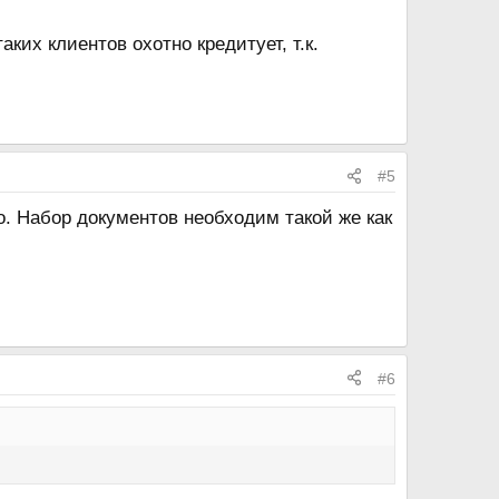
ких клиентов охотно кредитует, т.к.
#5
о. Набор документов необходим такой же как
#6