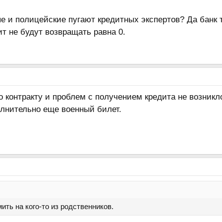
е и полицейские пугают кредитных экспертов? Да банк та
ит не будут возвращать равна 0.
 контракту и проблем с получением кредита не возникл
олнительно еще военный билет.
ть на кого-то из родственников.