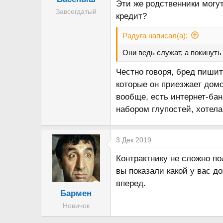
Эти же родственники могут
Завсегдатый
кредит?
Радуга написал(а):
Они ведь служат, а покинуть
Честно говоря, бред пишите
которые он приезжает домой
вообще, есть интернет-ба
набором глупостей, хотела 
3 Дек 2019
Контрактнику не сложно по
вы показали какой у вас до
вперед.
Бармен
Новичок