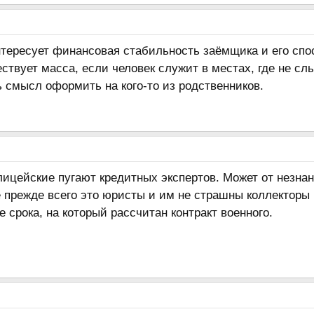
нтересует финансовая стабильность заёмщика и его спо
ствует масса, если человек служит в местах, где не с
ь смысл оформить на кого-то из родственников.
цейские пугают кредитных экспертов. Может от незнани
е прежде всего это юристы и им не страшны коллекторы 
е срока, на который рассчитан контракт военного.