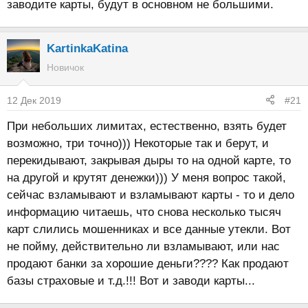
заводите карты, будут в основном не большими.
KartinkaKatina
Новичок
12 Дек 2019
#21
При небольших лимитах, естественно, взять будет
возможно, три точно))) Некоторые так и берут, и
перекидывают, закрывая дыры то на одной карте, то
на другой и крутят денежки))) У меня вопрос такой,
сейчас взламывают и взламывают карты - то и дело
информацию читаешь, что снова несколько тысяч
карт слились мошенниках и все данные утекли. Вот
не пойму, действительно ли взламывают, или нас
продают банки за хорошие деньги???? Как продают
базы страховые и т.д.!!! Вот и заводи карты...