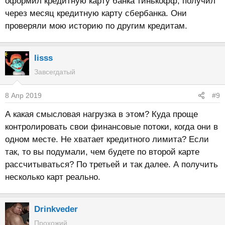
оформил кредитную карту банка тинькофф, получил
через месяц кредитную карту сбербанка. Они
проверяли мою историю по другим кредитам.
lisss
Завсегдатый
8 Апр 2019
#9
А какая смысловая нагрузка в этом? Куда проще
контролировать свои финансовые потоки, когда они в
одном месте. Не хватает кредитного лимита? Если
так, то вы подумали, чем будете по второй карте
рассчитываться? По третьей и так далее. А получить
несколько карт реально.
Drinkveder
Прохожий