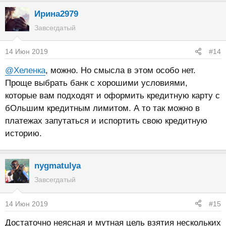
Ирина2979
Завсегдатый
14 Июн 2019
#14
@Хеленка
, можно. Но смысла в этом особо нет.
Проще выбрать банк с хорошими условиями,
которые вам подходят и оформить кредитную карту с
бОльшим кредитным лимитом. А то так можно в
платежах запутаться и испортить свою кредитную
историю.
nygmatulya
Завсегдатый
14 Июн 2019
#15
Достаточно неясная и мутная цель взятия нескольких