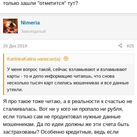
только зашли "отметится" тут?
Nimeria
Завсегдатый
26 Дек 2019
#25
KartinkaKatina написал(а):
У меня вопрос такой, сейчас взламывают и взламывают
карты - то и дело информацию читаешь, что снова
несколько тысяч карт слились мошенниках и все данные
утекли.
Я про такое тоже читаю, а в реальности к счастью не
сталкивалась. Вот ни у кого ни пропало ни рубля,
если только сам не продиктовал нужные данные
мошенникам. Да по идеи должны же эти счета быть
застрахованы? Особенно кредитные, ведь если