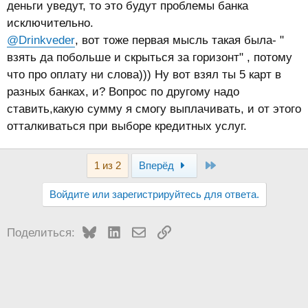
деньги уведут, то это будут проблемы банка
исключительно.
@Drinkveder
, вот тоже первая мысль такая была- "
взять да побольше и скрыться за горизонт" , потому
что про оплату ни слова))) Ну вот взял ты 5 карт в
разных банках, и? Вопрос по другому надо
ставить,какую сумму я смогу выплачивать, и от этого
отталкиваться при выборе кредитных услуг.
Last
1 из 2
Вперёд
Войдите или зарегистрируйтесь для ответа.
Bluesky
LinkedIn
Электронная почта
Ссылка
Поделиться: