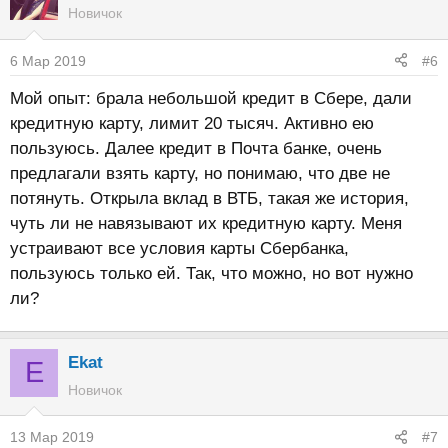
Новичок
6 Мар 2019
#6
Мой опыт: брала небольшой кредит в Сбере, дали
кредитную карту, лимит 20 тысяч. Активно ею
пользуюсь. Далее кредит в Почта банке, очень
предлагали взять карту, но понимаю, что две не
потянуть. Открыла вклад в ВТБ, такая же история,
чуть ли не навязывают их кредитную карту. Меня
устраивают все условия карты Сбербанка,
пользуюсь только ей. Так, что можно, но вот нужно
ли?
Ekat
E
Новичок
13 Мар 2019
#7