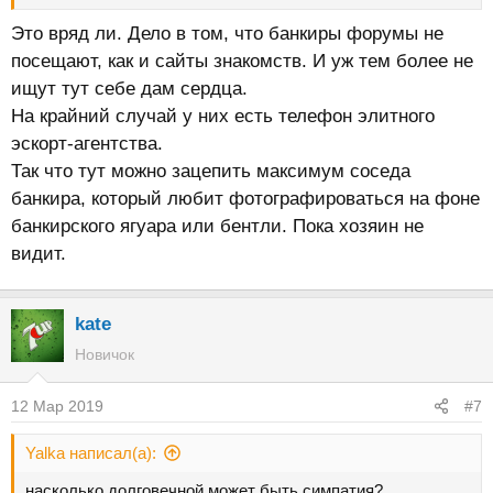
Это вряд ли. Дело в том, что банкиры форумы не
посещают, как и сайты знакомств. И уж тем более не
ищут тут себе дам сердца.
На крайний случай у них есть телефон элитного
эскорт-агентства.
Так что тут можно зацепить максимум соседа
банкира, который любит фотографироваться на фоне
банкирского ягуара или бентли. Пока хозяин не
видит.
kate
Новичок
12 Мар 2019
#7
Yalka написал(а):
насколько долговечной может быть симпатия?