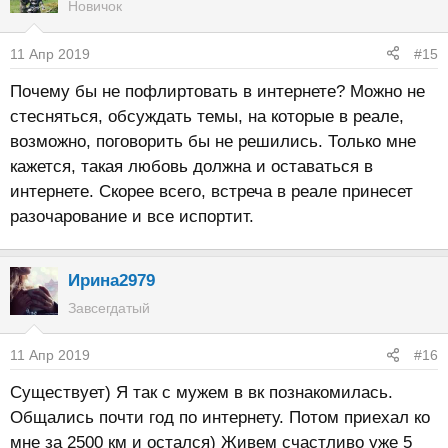
Новичок
11 Апр 2019
#15
Почему бы не пофлиртовать в интернете? Можно не
стесняться, обсуждать темы, на которые в реале,
возможно, поговорить бы не решились. Только мне
кажется, такая любовь должна и оставаться в
интернете. Скорее всего, встреча в реале принесет
разочарование и все испортит.
Ирина2979
Завсегдатый
11 Апр 2019
#16
Существует) Я так с мужем в вк познакомилась.
Общались почти год по интернету. Потом приехал ко
мне за 2500 км и остался) Живем счастливо уже 5