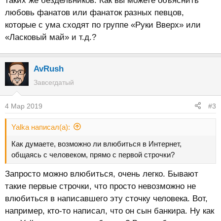
таких же бездельников. Как вы можете объяснить
любовь фанатов или фанаток разных певцов,
которые с ума сходят по группе «Руки Вверх» или
«Ласковый май» и т.д.?
AvRush
Завсегдатый
4 Мар 2019
#3
Yalka написал(а):
Как думаете, возможно ли влюбиться в Интернет,
общаясь с человеком, прямо с первой строчки?
Запросто можно влюбиться, очень легко. Бывают
такие первые строчки, что просто невозможно не
влюбиться в написавшего эту сточку человека. Вот,
например, кто-то написал, что он сын банкира. Ну как