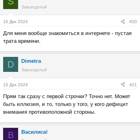
S
Завсегдатый
10 Дек 2024
#20
Для меня вообще знакомиться в интернете - пустая
трата времени.
Dimetra
D
Завсегдатый
10 Дек 2024
#21
Прям так сразу с первой строчки? Точно нет. Может
быть иллюзия, и то, только у того, у кого дефицит
внимания противоположной стороны.
Василиса!
В