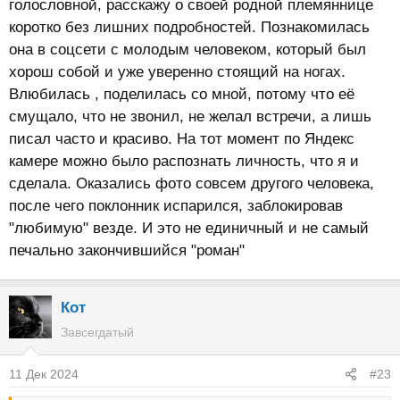
голословной, расскажу о своей родной племяннице
коротко без лишних подробностей. Познакомилась
она в соцсети с молодым человеком, который был
хорош собой и уже уверенно стоящий на ногах.
Влюбилась , поделилась со мной, потому что её
смущало, что не звонил, не желал встречи, а лишь
писал часто и красиво. На тот момент по Яндекс
камере можно было распознать личность, что я и
сделала. Оказались фото совсем другого человека,
после чего поклонник испарился, заблокировав
"любимую" везде. И это не единичный и не самый
печально закончившийся "роман"
Кот
Завсегдатый
11 Дек 2024
#23