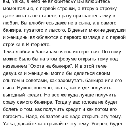
вы, Yalka, в него не влюбитесь? Вы влюбитесь
моментально, с первой строчки, а вторую строчку
даже читать не станете, сразу признаетесь ему в
любви. Вы влюбитесь даже не в сына, а в самого
банкира, пузатого и лысого. В деньги многие девушки
и женщины влюбляются с первого взгляда и с первой
строчки в Интернете.
Тема любви к банкирам очень интересная. Поэтому
можно было бы на этом форуме открыть тему под
названием "Охота на банкира". И в этой теме
девушки и женщины могли бы делиться своим
опытом и советами, как захомутать банкира или его
сына. Нужно, конечно, знать, как и где получить
выгодный кредит. Но все же куда лучше получить
сразу самого банкира. Тогда у вас голова не будет
болеть о том, как получить кредит и как потом его
погасить. Надо, обязательно надо открыть эту тему.
Yalka, давайте-ка отрывайте эту тему. Уверен, будет