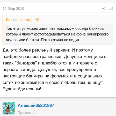
12 Мар 2019
#9
Кот написал(а):
Так что тут можно зацепить максимум соседа банкира,
который любит фотографироваться на фоне банкирского
ягуара или бентли. Пока хозяин не видит.
Да, это более реальный вариант. И поэтому
наиболее распространенный. Девушки-женщины в
таких "банкиров" и влюбляются в Интернете с
первого взгляда. Девушки, вас предупредили -
настоящие банкиры на форумах и в социальных
сетях не знакомятся и свою любовь там не ищут.
Будьте бдительны!
Алексей65201897
Прохожий