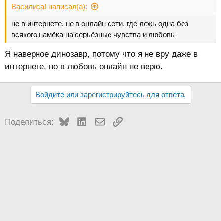
Василиса! написал(а):
не в интернете, не в онлайн сети, где ложь одна без
всякого намёка на серьёзные чувства и любовь
Я наверное динозавр, потому что я не вру даже в
интернете, но в любовь онлайн не верю.
Войдите или зарегистрируйтесь для ответа.
Bluesky
LinkedIn
Электронная почта
Ссылка
Поделиться: