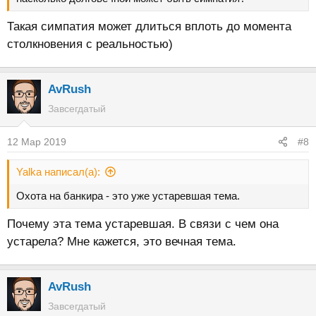
Такая симпатия может длиться вплоть до момента
столкновения с реальностью)
AvRush
Завсегдатый
12 Мар 2019
#8
Yalka написал(а):
Охота на банкира - это уже устаревшая тема.
Почему эта тема устаревшая. В связи с чем она
устарела? Мне кажется, это вечная тема.
AvRush
Завсегдатый