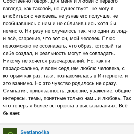
Собственно говоря, для меня и любви с первого
взгляда, как таковой, не существует- не могу я
влюбиться с человека, не узнав его получше, не
пообщавшись с ним и не сблизившись хотя бы
немного. Ни разу не случалось так, что один взгляд-
и всё, озарение, что вот он, мой человек. Плюс
невозможно не осознавать, что образ, который ты
себе создал, и реальность могут не совпадать.
Никому не хочется разочарований. Но, как ни
парадоксально, я всем сердцем люблю человека, с
которым как раз, таки, познакомилась в Интернете, и
это взаимно. Но это чувство родилось не сразу.
Симпатия, привязанность, доверие, уважение, общие
интересы, темы, понятные только нам...и любовь. Так
что теперь я более осторожна в высказываниях. Всё
бывает.
Svetlano4ka