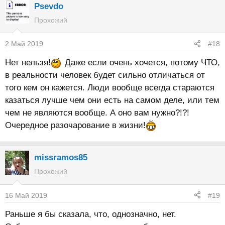
Psevdo
Прохожий
2 Май 2019
#18
Нет нельзя!
Даже если очень хочется, потому ЧТО,
в реальности человек будет сильно отличаться от
того кем он кажется. Люди вообще всегда стараются
казаться лучше чем они есть на самом деле, или тем
чем не являются вообще. А оно вам нужно?!?!
Очередное разочарование в жизни!
missramos85
Прохожий
16 Май 2019
#19
Раньше я бы сказала, что, однозначно, нет.