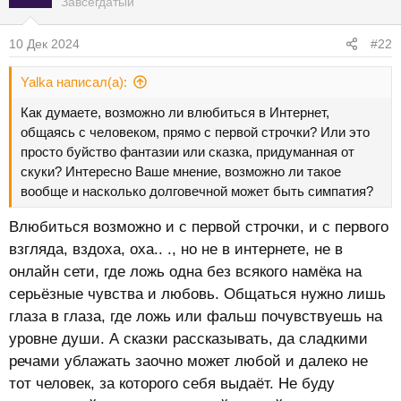
Завсегдатый
10 Дек 2024
#22
Yalka написал(а):
Как думаете, возможно ли влюбиться в Интернет,
общаясь с человеком, прямо с первой строчки? Или это
просто буйство фантазии или сказка, придуманная от
скуки? Интересно Ваше мнение, возможно ли такое
вообще и насколько долговечной может быть симпатия?
Влюбиться возможно и с первой строчки, и с первого
взгляда, вздоха, оха.. ., но не в интернете, не в
онлайн сети, где ложь одна без всякого намёка на
серьёзные чувства и любовь. Общаться нужно лишь
глаза в глаза, где ложь или фальш почувствуешь на
уровне души. А сказки рассказывать, да сладкими
речами ублажать заочно может любой и далеко не
тот человек, за которого себя выдаёт. Не буду