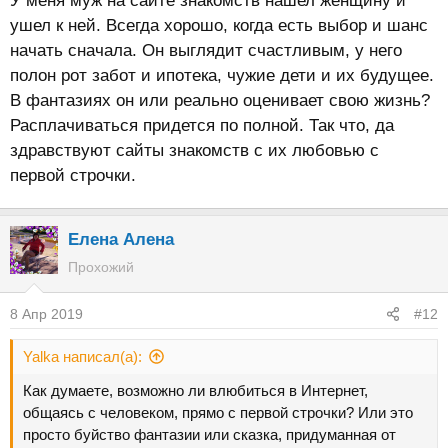
У меня муж на сайте знакомств нашел женщину и
ушел к ней. Всегда хорошо, когда есть выбор и шанс
начать сначала. Он выглядит счастливым, у него
полон рот забот и ипотека, чужие дети и их будущее.
В фантазиях он или реально оценивает свою жизнь?
Расплачиваться придется по полной. Так что, да
здравствуют сайты знакомств с их любовью с
первой строчки.
Елена Алена
Прохожий
8 Апр 2019
#12
Yalka написал(а):
Как думаете, возможно ли влюбиться в Интернет,
общаясь с человеком, прямо с первой строчки? Или это
просто буйство фантазии или сказка, придуманная от