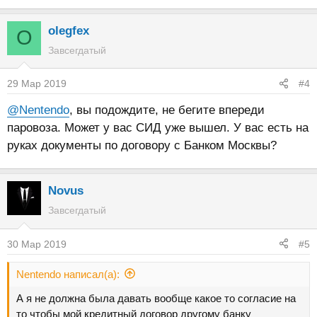
olegfex
O
Завсегдатый
29 Мар 2019
#4
@Nentendo
, вы подождите, не бегите впереди
паровоза. Может у вас СИД уже вышел. У вас есть на
руках документы по договору с Банком Москвы?
Novus
Завсегдатый
30 Мар 2019
#5
Nentendo написал(а):
А я не должна была давать вообще какое то согласие на
то чтобы мой кредитный договор другому банку