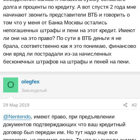
долга и проценты по кредиту. А вот спустя 2 года мне
начинают звонить представители ВТБ и говорить о
том что у меня от Банка Москвы остались
непогашенных штрафы и пени на этот кредит. Имеют
ли они на это право? По сути в ВТБ деньги я не
брала, соответственно как я это понимаю, финансово
они вряд ли пострадали из-за начисленных
бесконечных штрафов на штрафы и пеней на пени.
olegfex
O
Завсегдатый
29 Мар 2019
#2
@Nentendo
, имеют право, при предъявлении
документов подтверждающих что ваш кредитный
договор был передан им. Но тут надо еще все