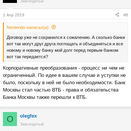
Завсегдатый
1 Апр 2019
#8
Nentendo написал(а):
Договор уже не сохранился к сожалению. А сколько банки
вот так могут друг друга поглощать и объединяться и все
новому и новому банку мой долг перед первым банком
вот так передается?
Корпоративные преобразования - процесс ни чем не
ограниченный. По идее в вашем случае и уступки не
было, поскольку в ней не было необходимости. Банк
Москвы стал частью ВТБ - права и обязательства
Банка Москвы также перешли к ВТБ.
olegfex
O
Завсегдатый