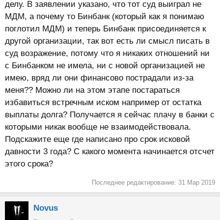
делу. В заявлении указано, что тот суд выиграл не
МДМ, а почему то Бинбанк (который как я понимаю
поглотил МДМ) и теперь Бинбанк присоединяется к
другой организации, так вот есть ли смысл писать в
суд возражение, потому что я никаких отношений ни
с Бинбанком не имела, ни с новой организацией не
имею, вряд ли они финансово пострадали из-за
меня?? Можно ли на этом этапе постараться
избавиться встречным иском например от остатка
выплаты долга? Получается я сейчас плачу в банки с
которыми никак вообще не взаимодействовала.
Подскажите еще где написано про срок исковой
давности 3 года? С какого момента начинается отсчет
этого срока?
Последнее редактирование:
31 Мар 2019
Novus