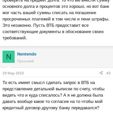
проверить на предмет долга. То что вы внесли сумму
основного долга и процентов это хорошо, но вот банк
мог часть вашей суммы списать на погашение
просроченных платежей в том числе и пени штрафы.
Это незаконно. Пусть ВТБ предоставит все
соответствующие документы в обоснование своих
требований.
Nentendo
N
Прохожий
29 Мар 2019
#3
То есть имеет смысл сделать запрос в ВТБ на
представление детальной выписки по счету, чтобы
видеть что и куда списалось? А я не должна была
давать вообще какое то согласие на то чтобы мой
кредитный договор другому банку передавался?