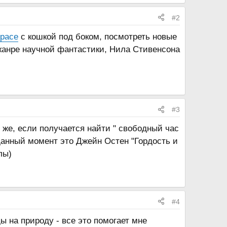
#2
расе
с кошкой под боком, посмотреть новые
 жанре научной фантастики, Нила Стивенсона
#3
же, если получается найти " свободный час
 данный момент это Джейн Остен "Гордость и
лы)
#4
ы на природу - все это помогает мне