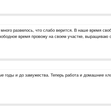
й много развелось, что слабо верится. В наше время св
свободное время провожу на своем участке, выращиваю 
е годы и до замужества. Теперь работа и домашние хлопо