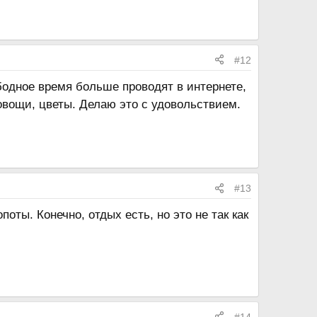
#12
ободное время больше проводят в интернете,
овощи, цветы. Делаю это с удовольствием.
#13
ты. Конечно, отдых есть, но это не так как
#14