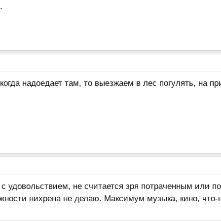
.
когда надоедает там, то выезжаем в лес погулять, на пр
 с удовольствием, не считается зря потраченным или п
ности нихрена не делаю. Максимум музыка, кино, что-н