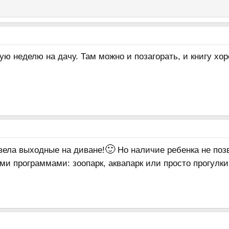
ю неделю на дачу. Там можно и позагорать, и книгу хо
🙂
вела выходные на диване!
Но наличие ребенка не поз
и программами: зоопарк, аквапарк или просто прогулки