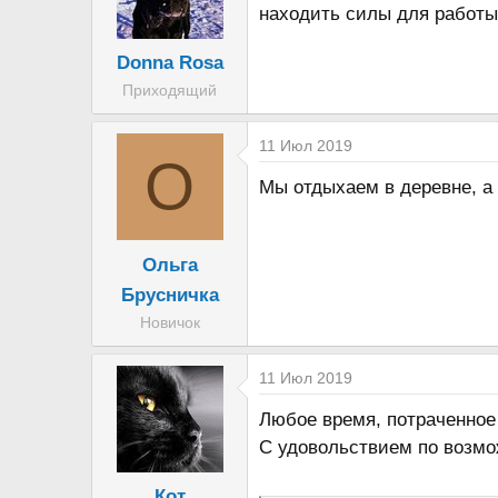
находить силы для работы
Donna Rosa
Приходящий
11 Июл 2019
О
Мы отдыхаем в деревне, а 
Ольга
Брусничка
Новичок
11 Июл 2019
Любое время, потраченное
С удовольствием по возмож
Кот