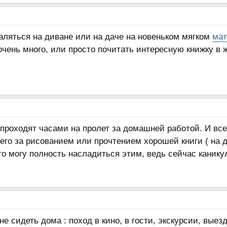
аляться на диване или на даче на новеньком мягком
мат
очень много, или просто почитать интересную книжку в
проходят часами на пролет за домашней работой. И все 
 его за рисованием или прочтением хорошей книги ( на
то могу полность насладиться этим, ведь сейчас канику
е сидеть дома : поход в кино, в гости, экскурсии, выезд