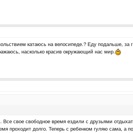
овольствием катаюсь на велосипеде.? Еду подальше, за
ражаюсь, насколько красив окружающий нас мир.
. Все свое свободное время ездили с друзьями отдыхать,
время проходит долго. Теперь с ребенком гуляю сама, а 