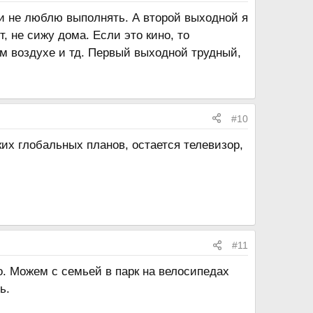
и не люблю выполнять. А второй выходной я
, не сижу дома. Если это кино, то
ем воздухе и тд. Первый выходной трудный,
#10
ких глобальных планов, остается телевизор,
#11
о. Можем с семьей в парк на велосипедах
ь.