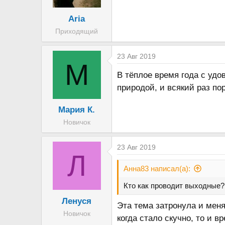
Aria
Приходящий
23 Авг 2019
М
В тёплое время года с уд
природой, и всякий раз по
Мария К.
Новичок
23 Авг 2019
Л
Анна83 написал(а):
Кто как проводит выходные?
Ленуся
Эта тема затронула и меня
Новичок
когда стало скучно, то и 