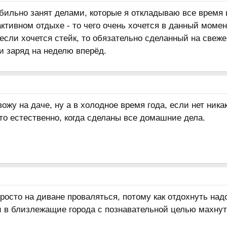
бильно занят делами, которые я откладываю все время 
ктивном отдыхе - то чего очень хочется в данный момент
 если хочется стейк, то обязательно сделанный на свеж
 и заряд на неделю вперёд.
ожу на даче, ну а в холодное время года, если нет ника
то естественно, когда сделаны все домашние дела.
росто на диване проваляться, потому как отдохнуть над
и в близлежащие города с познавательной целью махнут