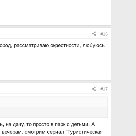
#16
 город, рассматриваю окрестности, любуюсь
#17
 на дачу, то просто в парк с детьми. А
по вечерам, смотрим сериал "Туристическая