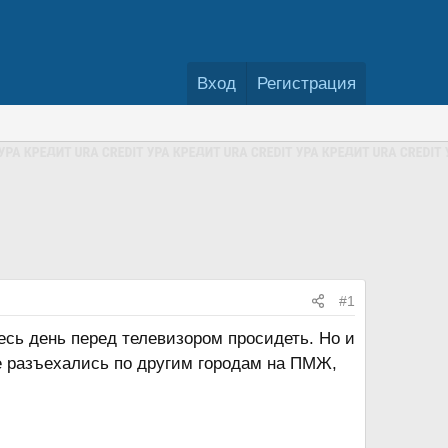
Вход
Регистрация
#1
весь день перед телевизором просидеть. Но и
ие разъехались по другим городам на ПМЖ,