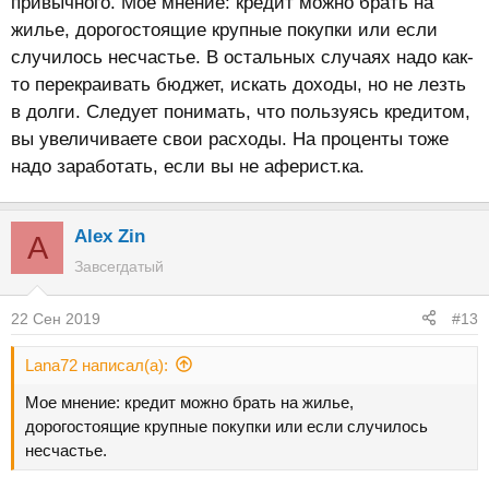
привычного. Мое мнение: кредит можно брать на
жилье, дорогостоящие крупные покупки или если
случилось несчастье. В остальных случаях надо как-
то перекраивать бюджет, искать доходы, но не лезть
в долги. Следует понимать, что пользуясь кредитом,
вы увеличиваете свои расходы. На проценты тоже
надо заработать, если вы не аферист.ка.
Alex Zin
A
Завсегдатый
22 Сен 2019
#13
Lana72 написал(а):
Мое мнение: кредит можно брать на жилье,
дорогостоящие крупные покупки или если случилось
несчастье.