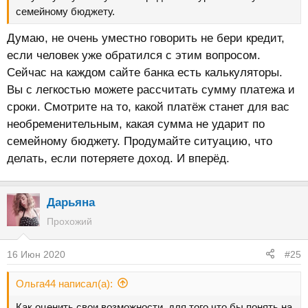
семейному бюджету.
Думаю, не очень уместно говорить не бери кредит,
если человек уже обратился с этим вопросом.
Сейчас на каждом сайте банка есть калькуляторы.
Вы с легкостью можете рассчитать сумму платежа и
сроки. Смотрите на то, какой платёж станет для вас
необременительным, какая сумма не ударит по
семейному бюджету. Продумайте ситуацию, что
делать, если потеряете доход. И вперёд.
Дарьяна
Прохожий
16 Июн 2020
#25
Ольга44 написал(а):
Как оценить свои возможности, для того что бы понять на