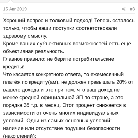
и
15 Авг 2019
#3
и
:
Хороший вопрос и толковый подход! Теперь осталось
только, чтобы ваши поступки соответствовали
здравому смыслу.
Кроме ваших субъективных возможностей есть ещё
объективная реальность.
Главное правило: не берите потребительские
кредиты!
Что касается конкретного ответа, то ежемесячный
платёж по кредиту(ам), не должен превышать 20% от
вашего дохода и это при том, что ваш доход не
менее средней официальной ЗП по стране, а это
порядка 35 т.р. в месяц. Этот процент снижается в
зависимости от очень многих индивидуальных
условий. Одни из самых основных условий:
наличие или отсутствие подушки безопасности
(накоплений);