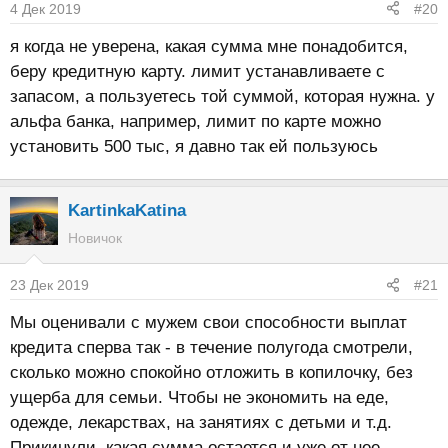
4 Дек 2019
#20
я когда не уверена, какая сумма мне понадобится,
беру кредитную карту. лимит устанавливаете с
запасом, а пользуетесь той суммой, которая нужна. у
альфа банка, например, лимит по карте можно
установить 500 тыс, я давно так ей пользуюсь
KartinkaKatina
Новичок
23 Дек 2019
#21
Мы оценивали с мужем свои способности выплат
кредита сперва так - в течение полугода смотрели,
сколько можно спокойно отложить в копилочку, без
ущерба для семьи. Чтобы не экономить на еде,
одежде, лекарствах, на занятиях с детьми и т.д.
Прикинули, какая сумма остается и уже от нее