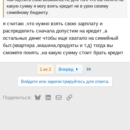
какую сумму я могу взять кредит не в урон своему
семейному бюджету.
я считаю ,что нужно взять свою зарплату и
распределить сначала допустим на кредит ,а
остальных денег чтобы еще хватало на семейный
быт.(квартира ,машина,продукты и т.д) тогда вы
сможете понять ,на какую сумму стоит брать кредит
Last
1 из 2
Вперёд
Войдите или зарегистрируйтесь для ответа.
Bluesky
LinkedIn
Электронная почта
Ссылка
Поделиться: