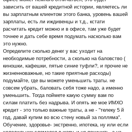
зависить от вашей кредитной истории, являетесь ли
вы зарплатным клиентом этого банка, уровень вашей
зарплаты, есть ли иждивенцы и т.д., кстати
расчитать кредит можно и в офисе, там уже будет
точнее и дать себе время подумать насколько вам
это нужно.
Определите сколько денег у вас уходит на
необходимые потребности, а сколько на баловство (
киношки, кафешки, пятые синие туфли?, и прочие не
жизненноважные, но такие приятные расходы)
подумайте, где вы можете уменьшить траты. не
совсем убрать, баловать себя тоже надо, а именно
уменьшить. Тогда поймете какую сумму вам по
силам платить без надрыва. И опять же мое ИМХО
кредит - это только важные траты, а не - "телеку 5 й
год, давай купим во всю стену новый за полляма".
Обучение, здоровье- экстренно, ипотека, ну или если