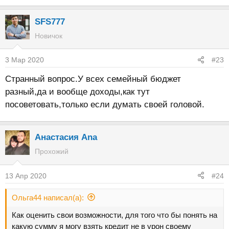
SFS777
Новичок
3 Мар 2020
#23
Странный вопрос.У всех семейный бюджет
разный,да и вообще доходы,как тут
посоветовать,только если думать своей головой.
Анастасия Ana
Прохожий
13 Апр 2020
#24
Ольга44 написал(а):
Как оценить свои возможности, для того что бы понять на
какую сумму я могу взять кредит не в урон своему