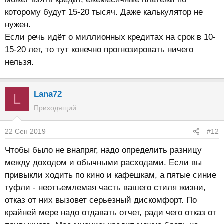
которому будут 15-20 тысяч. Даже калькулятор не
нужен.
Если речь идёт о миллионных кредитах на срок в 10-
15-20 лет, то тут конечно прогнозировать ничего
нельзя.
Lana72
L
Приходящий
22 Сен 2019
#12
Чтобы было не внапряг, надо определить разницу
между доходом и обычными расходами. Если вы
привыкли ходить по кино и кафешкам, а пятые синие
туфли - неотъемлемая часть вашего стиля жизни,
отказ от них вызовет серьезный дискомфорт. По
крайней мере надо отдавать отчет, ради чего отказ от