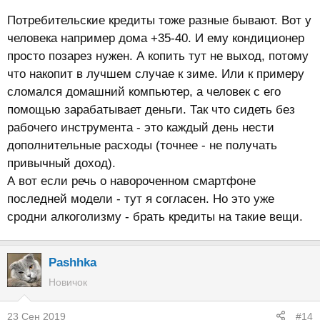
Потребительские кредиты тоже разные бывают. Вот у
человека например дома +35-40. И ему кондиционер
просто позарез нужен. А копить тут не выход, потому
что накопит в лучшем случае к зиме. Или к примеру
сломался домашний компьютер, а человек с его
помощью зарабатывает деньги. Так что сидеть без
рабочего инструмента - это каждый день нести
дополнительные расходы (точнее - не получать
привычный доход).
А вот если речь о навороченном смартфоне
последней модели - тут я согласен. Но это уже
сродни алкоголизму - брать кредиты на такие вещи.
Pashhka
Новичок
23 Сен 2019
#14