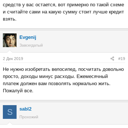
средств у вас остается, вот примерно по такой схеме
и считайте сами на какую сумму стоит лучше кредит
взять.
Evgenij
Завсегдатый
2 Дек 2019
#19
Не нужно изобретать велосипед, посчитать довольно
просто, доходы минус расходы. Ежемесячный
платеж должен вам позволять нормально жить.
Пожалуй все.
sabl2
S
Прохожий