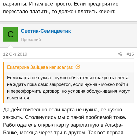
варианты. И там все просто. Если предприятие
перестало платить, то должен платить клиент.
Светик-Семицветик
С
Прохожий
12 Окт 2019
#15
Екатерина Зайцева написал(а):
Если карта не нужна - нужно обязательно закрыть счёт а
не ждать пока само закроется, если нужна - можно пойти
и переоформить договор, но условия обслуживания могут
изменится.
Да,действительно,если карта не нужна, её нужно
закрыть. Столкнулись мы с такой проблемой тоже.
Работодатель открыл карту зарплатную в Альфа-
Банке, месяца через три в другом. Так вот первая