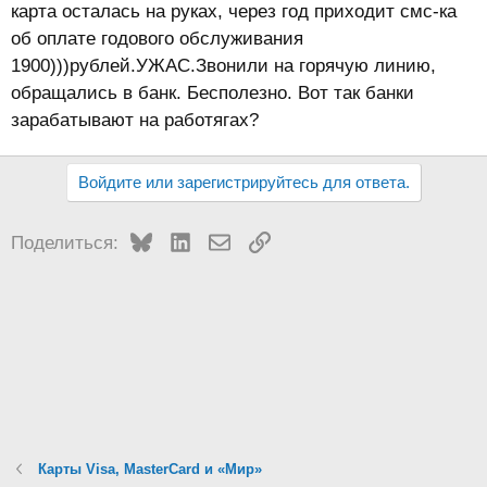
карта осталась на руках, через год приходит смс-ка
об оплате годового обслуживания
1900)))рублей.УЖАС.Звонили на горячую линию,
обращались в банк. Бесполезно. Вот так банки
зарабатывают на работягах?
Войдите или зарегистрируйтесь для ответа.
Bluesky
LinkedIn
Электронная почта
Ссылка
Поделиться:
Карты Visa, MasterCard и «Мир»