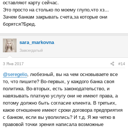
оставляют карту сейчас.
Это просто на столько по моему глупо,что хз...
Зачем банкам закрывать счета,за которые они
борятся?Бред.
sara_markovna
Завсегдатый
3 Янв 2017
#14
@seregelio
, любезный, вы на чем основываете все
то, что пишите? Во-первых, у каждого банка своя
политика. Во-вторых, есть законодательство, и
навязывать платную услугу они не имеют права, а
потому должно быть согласие клиента. В третьих,
какое отношение имеют сроки договора предприятия
с банком, если вы уволились? И т.д. Я же четко в
правовой точки зрения написала возможные