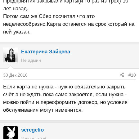
Предприятия закрывали карты(и то раз из трёх) 10
лет назад.
Потом сам же Сбер посчитал что это
нецелесообразно.Карта останется на срок который на
ней указан.
Екатерина Зайцева
Не админ
30 Дек 2016
#10
Если карта не нужна - нужно обязательно закрыть
счёт а не ждать пока само закроется, если нужна -
можно пойти и переоформить договор, но условия
обслуживания могут изменится.
seregelio
Завсегдатый