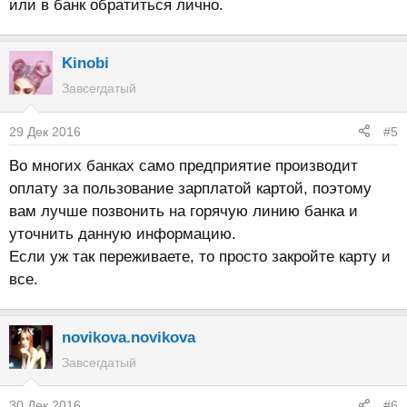
или в банк обратиться лично.
Kinobi
Завсегдатый
29 Дек 2016
#5
Во многих банках само предприятие производит
оплату за пользование зарплатой картой, поэтому
вам лучше позвонить на горячую линию банка и
уточнить данную информацию.
Если уж так переживаете, то просто закройте карту и
все.
novikova.novikova
Завсегдатый
30 Дек 2016
#6