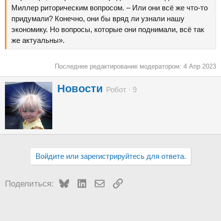
Миллер риторическим вопросом. – Или они всё же что-то
придумали? Конечно, они бы вряд ли узнали нашу
экономику. Но вопросы, которые они поднимали, всё так
же актуальны».
Последнее редактирование модератором:
4 Апр 2023
А
Новости
Робот
·
9
в
т
о
р
Войдите или зарегистрируйтесь для ответа.
Bluesky
LinkedIn
Электронная почта
Ссылка
Поделиться: