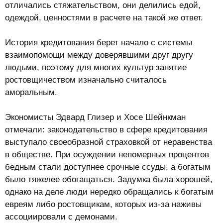
отличались стяжательством, они делились едой,
одеждой, ценностями в расчете на такой же ответ.
История кредитования берет начало с системы
взаимопомощи между доверявшими друг другу
людьми, поэтому для многих культур занятие
ростовщичеством изначально считалось
аморальным.
Экономисты Эдвард Глизер и Хосе Шейнкман
отмечали: законодательство в сфере кредитования
выступало своеобразной страховкой от неравенства
в обществе. При осуждении непомерных процентов
бедным стали доступнее срочные ссуды, а богатым
было тяжелее обогащаться. Задумка была хорошей,
однако на деле люди нередко обращались к богатым
евреям либо ростовщикам, которых из-за наживы
ассоциировали с демонами.