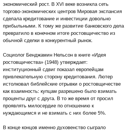
экономический рост. В XVI веке возникла сеть
торгово-экономических центров Мировая экспансия
сделала кредитование и инвестиции довольно
прибыльными. К тому же развитие банковского дела
превратило в конечном итоге ростовщичество из
обычной сделки в конкурентный рынок.
Социолог Бенджамин Нельсон в книге «Идея
ростовщичества» (1948) утверждает:
институционный сдвиг показал европейцам
привлекательную сторону кредитования. Лютер
истолковал библейские отрывки о ростовщичестве
как взаимность: купцам разрешено было взимать
проценты друг с друга. В то же время от просил
проявлять милосердие по отношению к
нуждающимся и не взимать с них более 5%.
В конце концов именно духовенство сыграло