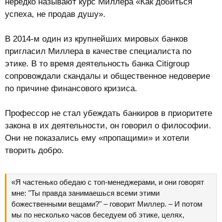
нередко называют курс Миллера «Как добиться
успеха, не продав душу».
В 2014-м один из крупнейших мировых банков
пригласил Миллера в качестве специалиста по
этике. В то время деятельность банка Citigroup
сопровождали скандалы и общественное недоверие
по причине финансового кризиса.
Профессор не стал убеждать банкиров в приоритете
закона в их деятельности, он говорил о философии.
Они не показались ему «пропащими» и хотели
творить добро.
«Я частенько обедаю с топ-менеджерами, и они говорят
мне: "Ты правда занимаешься всеми этими
божественными вещами?" – говорит Миллер. – И потом
мы по несколько часов беседуем об этике, целях,