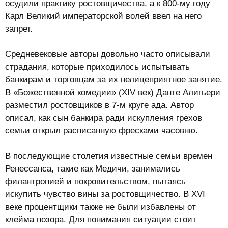
осудили практику ростовщичества, а к 800-му году
Карл Великий императорской волей ввел на него
запрет.
Средневековые авторы довольно часто описывали
страдания, которые приходилось испытывать
банкирам и торговцам за их нелицеприятное занятие.
В «Божественной комедии» (XIV век) Данте Алигьери
разместил ростовщиков в 7-м круге ада. Автор
описал, как сын банкира ради искупления грехов
семьи открыл расписанную фресками часовню.
В последующие столетия известные семьи времен
Ренессанса, такие как Медичи, занимались
филантропией и покровительством, пытаясь
искупить чувство вины за ростовщичество. В XVI
веке процентщики также не были избавлены от
клейма позора. Для понимания ситуации стоит