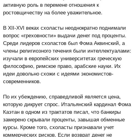
активную роль в перемене отношения к
ростовщичеству на более уважительное.
В XII-XVI веках схоласты неоднократно поднимали
вопрос «греховности» выдачи денег под проценты.
Среди лидеров схоластов был Фома Аквинский, а
члены религиозного течения были интеллектуалами:
изучали в европейских университетах греческую
философию, римское право, арабские науки. Их
идеи довольно схожи с идеями экономистов-
современников.
По их убеждению, справедливой является цена,
которую дикрует спрос. Итальянский кардинал Фома
Каэтан в одном из трактатов писал, что банкиры
замерено скрывали проценты, завышая обменные
курсы. Кроме того, схоласты признавали учет
коммерческих рисков. Если возврат денег не