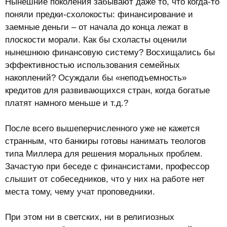
Нынешние поколения забывают даже то, что когда-то
поняли предки-схолокосты: финансирование и
заемные деньги – от начала до конца лежат в
плоскости морали. Как бы схоласты оценили
нынешнюю финансовую систему? Восхищались бы
эффективностью использования семейных
накоплений? Осуждали бы «неподъемность»
кредитов для развивающихся стран, когда богатые
платят намного меньше и т.д.?
После всего вышеперчисленного уже не кажется
странным, что банкиры готовы нанимать теологов
типа Миллера для решения моральных проблем.
Зачастую при беседе с финансистами, профессор
слышит от собеседников, что у них на работе нет
места тому, чему учат проповедники.
При этом ни в светских, ни в религиозных