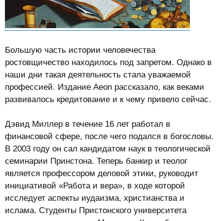
Большую часть истории человечества
ростовщичество находилось под запретом. Однако в
наши дни такая деятельность стала уважаемой
профессией. Издание Aeon рассказало, как веками
развивалось кредитование и к чему привело сейчас.
Дэвид Миллер в течение 16 лет работал в
финансовой сфере, после чего подался в богословы.
В 2003 году он сал кандидатом наук в теологической
семинарии Принстона. Теперь банкир и теолог
является профессором деловой этики, руководит
инициативой «Работа и вера», в ходе которой
исследует аспекты иудаизма, христианства и
ислама. Студенты Пристонского университета