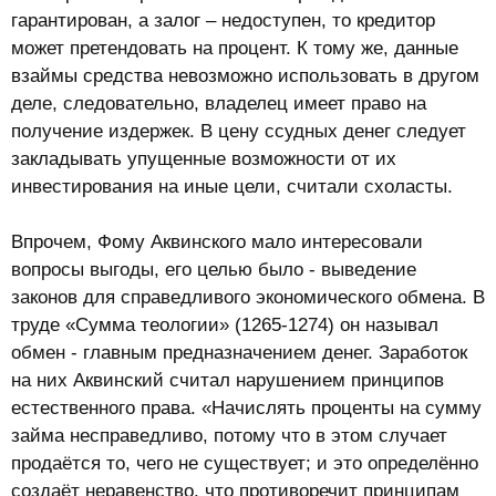
гарантирован, а залог – недоступен, то кредитор
может претендовать на процент. К тому же, данные
взаймы средства невозможно использовать в другом
деле, следовательно, владелец имеет право на
получение издержек. В цену ссудных денег следует
закладывать упущенные возможности от их
инвестирования на иные цели, считали схоласты.
Впрочем, Фому Аквинского мало интересовали
вопросы выгоды, его целью было - выведение
законов для справедливого экономического обмена. В
труде «Сумма теологии» (1265-1274) он называл
обмен - главным предназначением денег. Заработок
на них Аквинский считал нарушением принципов
естественного права. «Начислять проценты на сумму
займа несправедливо, потому что в этом случает
продаётся то, чего не существует; и это определённо
создаёт неравенство, что противоречит принципам