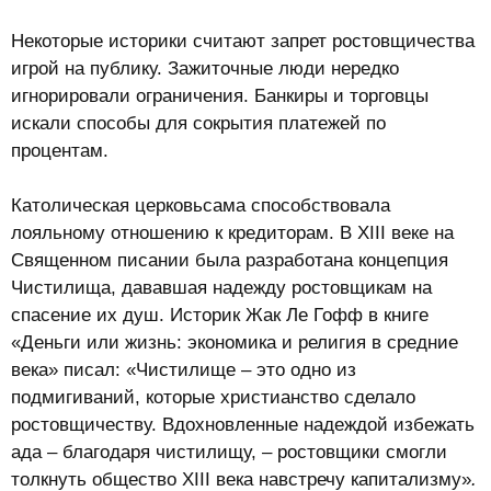
Некоторые историки считают запрет ростовщичества
игрой на публику. Зажиточные люди нередко
игнорировали ограничения. Банкиры и торговцы
искали способы для сокрытия платежей по
процентам.
Католическая церковьсама способствовала
лояльному отношению к кредиторам. В XIII веке на
Священном писании была разработана концепция
Чистилища, дававшая надежду ростовщикам на
спасение их душ. Историк Жак Ле Гофф в книге
«Деньги или жизнь: экономика и религия в средние
века» писал: «Чистилище – это одно из
подмигиваний, которые христианство сделало
ростовщичеству. Вдохновленные надеждой избежать
ада – благодаря чистилищу, – ростовщики смогли
толкнуть общество XIII века навстречу капитализму»
.