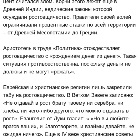
цент считался злом. Корни этого лежат еще в
Древней Индии, ведические законы которой
осуждали ростовщичество. Правители своей волей
ограничивали процентные ставки по всей территории
– от Древней Месопотамии до Греции.
Аристотель в труде «Политика» отождествляет
ростовщичество с «рождением денег из денег». Такая
ситуация противоестественна, поскольку деньги не
должны и не могут «рожать».
Еврейская и христианские религии лишь закрепили
табу на ростовщичество. В Ветхом Завете записано:
«Не отдавай в рост брату твоему ни серебра, ни
хлеба, ни чего-либо другого, что можно отдавать в
рост». Евангелие от Луки гласит: « «Но вы любите
врагов ваших, и благотворите, и взаймы давайте, не
ожидая ничего». Еще в IV веке христианские советы