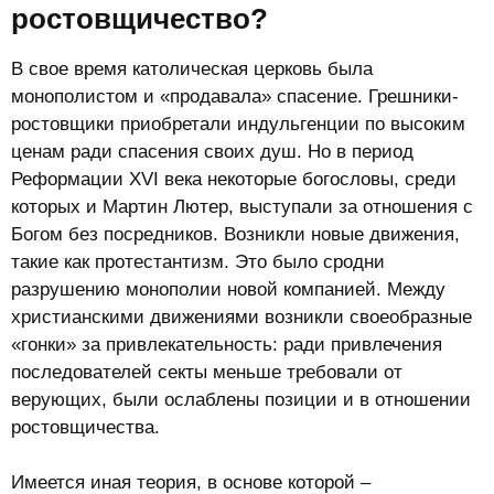
ростовщичество?​
В свое время католическая церковь была
монополистом и «продавала» спасение. Грешники-
ростовщики приобретали индульгенции по высоким
ценам ради спасения своих душ. Но в период
Реформации XVI века некоторые богословы, среди
которых и Мартин Лютер, выступали за отношения с
Богом без посредников. Возникли новые движения,
такие как протестантизм. Это было сродни
разрушению монополии новой компанией. Между
христианскими движениями возникли своеобразные
«гонки» за привлекательность: ради привлечения
последователей секты меньше требовали от
верующих, были ослаблены позиции и в отношении
ростовщичества.
Имеется иная теория, в основе которой –