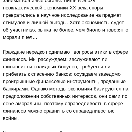
заниматься иные органы. Лишь в эпоху
неоклассической экономики XX века споры
превратились в научное исследование на предмет
стимулов и личной выгоды. Хотя экономисты судят
об участниках рынка не более, чем биологи говорят о
морали пчел…
Граждане нередко поднимают вопросы этики в сфере
финансов. Мы рассуждаем: заслуживают ли
финансисты солидных бонусов; требуется ли
прибегать к спасению банков; осуждаем заведомо
проигрышные финансовые инструменты, проданные
банкирами. Однако методы экономики базируются на
предположении собственных интересов, они сами по
себе аморальны, поэтому справедливость в сфере
финансов можно сравнить со справедливостью
войны.