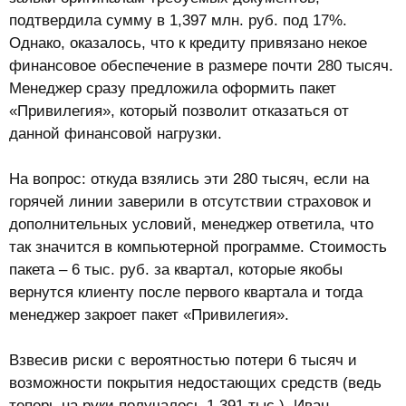
подтвердила сумму в 1,397 млн. руб. под 17%.
Однако, оказалось, что к кредиту привязано некое
финансовое обеспечение в размере почти 280 тысяч.
Менеджер сразу предложила оформить пакет
«Привилегия», который позволит отказаться от
данной финансовой нагрузки.
На вопрос: откуда взялись эти 280 тысяч, если на
горячей линии заверили в отсутствии страховок и
дополнительных условий, менеджер ответила, что
так значится в компьютерной программе. Стоимость
пакета – 6 тыс. руб. за квартал, которые якобы
вернутся клиенту после первого квартала и тогда
менеджер закроет пакет «Привилегия».
Взвесив риски с вероятностью потери 6 тысяч и
возможности покрытия недостающих средств (ведь
теперь на руки получалось 1,391 тыс.), Иван