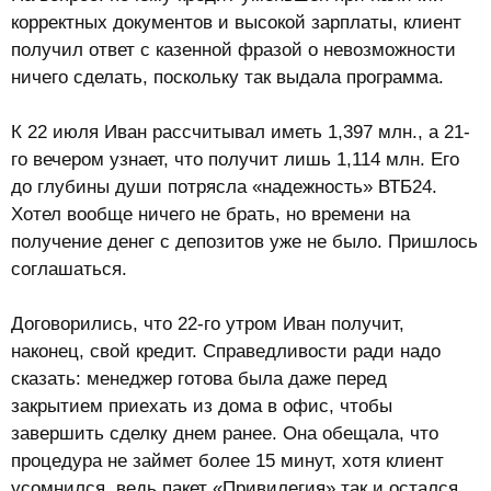
корректных документов и высокой зарплаты, клиент
получил ответ с казенной фразой о невозможности
ничего сделать, поскольку так выдала программа.
К 22 июля Иван рассчитывал иметь 1,397 млн., а 21-
го вечером узнает, что получит лишь 1,114 млн. Его
до глубины души потрясла «надежность» ВТБ24.
Хотел вообще ничего не брать, но времени на
получение денег с депозитов уже не было. Пришлось
соглашаться.
Договорились, что 22-го утром Иван получит,
наконец, свой кредит. Справедливости ради надо
сказать: менеджер готова была даже перед
закрытием приехать из дома в офис, чтобы
завершить сделку днем ранее. Она обещала, что
процедура не займет более 15 минут, хотя клиент
усомнился, ведь пакет «Привилегия» так и остался