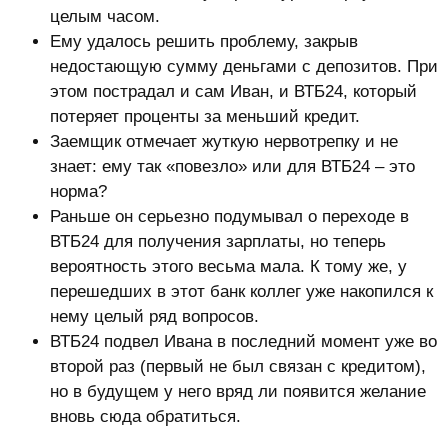
целым часом.
Ему удалось решить проблему, закрыв
недостающую сумму деньгами с депозитов. При
этом пострадал и сам Иван, и ВТБ24, который
потеряет проценты за меньший кредит.
Заемщик отмечает жуткую нервотрепку и не
знает: ему так «повезло» или для ВТБ24 – это
норма?
Раньше он серьезно подумывал о переходе в
ВТБ24 для получения зарплаты, но теперь
вероятность этого весьма мала. К тому же, у
перешедших в этот банк коллег уже накопился к
нему целый ряд вопросов.
ВТБ24 подвел Ивана в последний момент уже во
второй раз (первый не был связан с кредитом),
но в будущем у него вряд ли появится желание
вновь сюда обратиться.