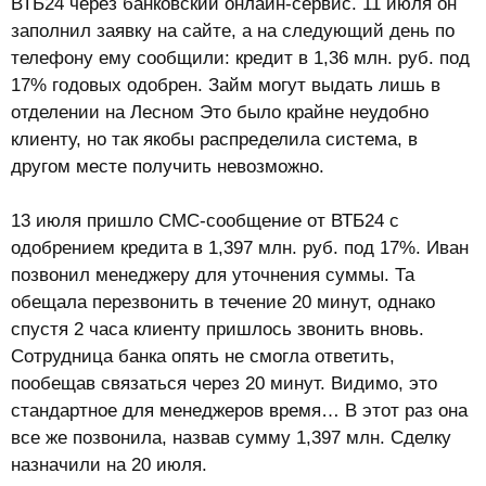
ВТБ24 через банковский онлайн-сервис. 11 июля он
заполнил заявку на сайте, а на следующий день по
телефону ему сообщили: кредит в 1,36 млн. руб. под
17% годовых одобрен. Займ могут выдать лишь в
отделении на Лесном Это было крайне неудобно
клиенту, но так якобы распределила система, в
другом месте получить невозможно.
13 июля пришло СМС-сообщение от ВТБ24 с
одобрением кредита в 1,397 млн. руб. под 17%. Иван
позвонил менеджеру для уточнения суммы. Та
обещала перезвонить в течение 20 минут, однако
спустя 2 часа клиенту пришлось звонить вновь.
Сотрудница банка опять не смогла ответить,
пообещав связаться через 20 минут. Видимо, это
стандартное для менеджеров время… В этот раз она
все же позвонила, назвав сумму 1,397 млн. Сделку
назначили на 20 июля.