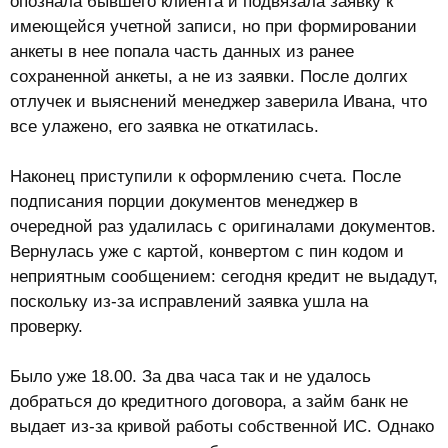
опознала бывшего клиента и подвязала заявку к
имеющейся учетной записи, но при формировании
анкеты в нее попала часть данных из ранее
сохраненной анкеты, а не из заявки. После долгих
отлучек и выяснений менеджер заверила Ивана, что
все улажено, его заявка не откатилась.
Наконец приступили к оформлению счета. После
подписания порции документов менеджер в
очередной раз удалилась с оригиналами документов.
Вернулась уже с картой, конвертом с пин кодом и
неприятным сообщением: сегодня кредит не выдадут,
поскольку из-за исправлений заявка ушла на
проверку.
Было уже 18.00. За два часа так и не удалось
добраться до кредитного договора, а займ банк не
выдает из-за кривой работы собственной ИС. Однако