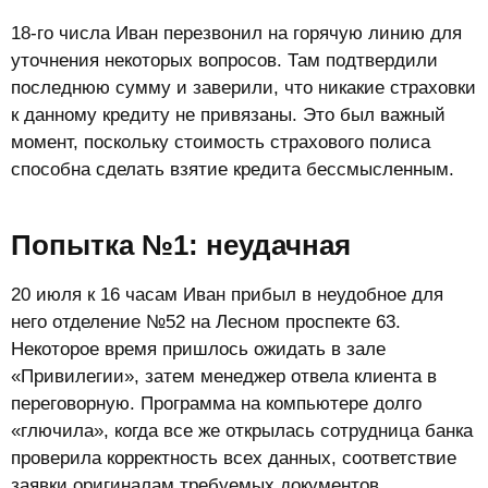
18-го числа Иван перезвонил на горячую линию для
уточнения некоторых вопросов. Там подтвердили
последнюю сумму и заверили, что никакие страховки
к данному кредиту не привязаны. Это был важный
момент, поскольку стоимость страхового полиса
способна сделать взятие кредита бессмысленным.
Попытка №1: неудачная​
20 июля к 16 часам Иван прибыл в неудобное для
него отделение №52 на Лесном проспекте 63.
Некоторое время пришлось ожидать в зале
«Привилегии», затем менеджер отвела клиента в
переговорную. Программа на компьютере долго
«глючила», когда все же открылась сотрудница банка
проверила корректность всех данных, соответствие
заявки оригиналам требуемых документов,