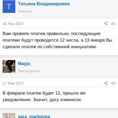
Татьяна Владимировна
Т
Новичок
16 Янв 2017
#3
Вам провели платеж правильно, последующие
платежи будут проводится 12 числа, а 13 января Вы
сделали платеж по собственной инициативе.
Mayja_
Завсегдатый
17 Янв 2017
#4
В феврале платеж будет 12, пришло же
уведомление. Значит, дату изменили.
sara_markovna