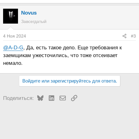
Novus
Завсегдатый
4 Ноя 2024
#3
@A-D-G
, Да, есть такое дело. Еще требования к
заемщикам ужесточились, что тоже отсеивает
немало.
Войдите или зарегистрируйтесь для ответа.
Bluesky
LinkedIn
Электронная почта
Ссылка
Поделиться: