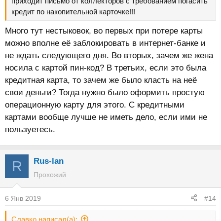
приходит письмо от коллекторов с требованием погасить
кредит по накопительной карточке!!!
Много тут нестыковок, во первых при потере карты
можно вполне её заблокировать в интернет-банке и
не ждать следующего дня. Во вторых, зачем же жена
носила с картой пин-код? В третьих, если это была
кредитная карта, то зачем же было класть на неё
свои деньги? Тогда нужно было оформить простую
операционную карту для этого. С кредитными
картами вообще лучше не иметь дело, если ими не
пользуетесь.
Rus-lan
R
Прохожий
6 Янв 2019
#14
Славко написал(а):