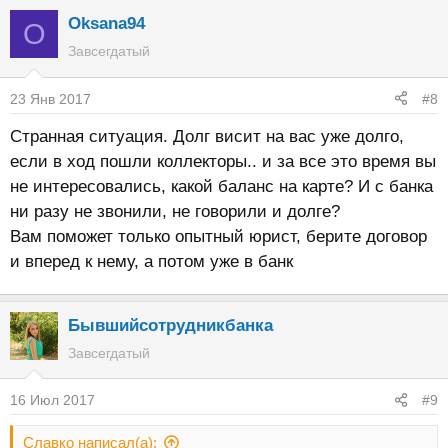
Oksana94
O
Завсегдатый
23 Янв 2017
#8
Странная ситуация. Долг висит на вас уже долго,
если в ход пошли коллекторы.. и за все это время вы
не интересовались, какой баланс на карте? И с банка
ни разу не звонили, не говорили и долге?
Вам поможет только опытный юрист, берите договор
и вперед к нему, а потом уже в банк
Бывшийсотрудникбанка
Завсегдатый
16 Июл 2017
#9
Славко написал(а):