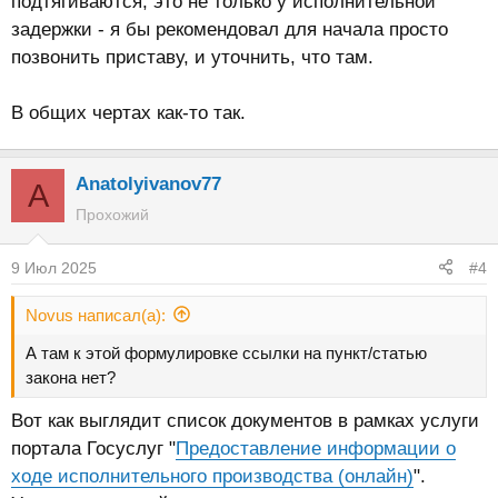
подтягиваются, это не только у исполнительной
задержки - я бы рекомендовал для начала просто
позвонить приставу, и уточнить, что там.
В общих чертах как-то так.
Anatolyivanov77
A
Прохожий
9 Июл 2025
#4
Novus написал(а):
А там к этой формулировке ссылки на пункт/статью
закона нет?
Вот как выглядит список документов в рамках услуги
портала Госуслуг "
Предоставление информации о
ходе исполнительного производства (онлайн)
".