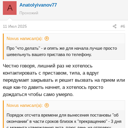
Anatolyivanov77
A
Прохожий
11 Июл 2025
#6
Novus написал(а):
Про "что делать" - и опять же для начала лучше просто
шевельнуть вашего пристава по телефону.
Честно говоря, лишний раз не хотелось
контактировать с приставом, типа, а вдруг
передумает закрывать и решит вызвать на прием или
еще как-то давить начнет, а хотелось просто
дождаться чтобы само умерло.
Novus написал(а):
Порядок отсчета времени для вынесения постановы "об
окончании" в части сроков близок к "прекращению" - 3 дня
с момента утверждения акта, плюс день на отправку