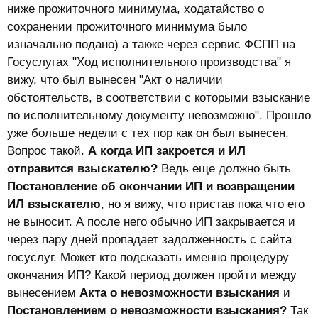
ниже прожиточного минимума, ходатайство о
сохранении прожиточного минимума было
изначально подано) а также через сервис ФСПП на
Госуслугах "Ход исполнительного производства" я
вижу, что был вынесен "Акт о наличии
обстоятельств, в соответствии с которыми взыскание
по исполнительному документу невозможно". Прошло
уже больше недели с тех пор как он был вынесен.
Вопрос такой.
А когда ИП закроется и ИЛ
отправится взыскателю?
Ведь еще должно быть
Постановление об окончании ИП и возвращении
ИЛ взыскателю
, но я вижу, что пристав пока что его
не выносит. А после него обычно ИП закрывается и
через пару дней пропадает задолженность с сайта
госуслуг. Может кто подсказать именно процедуру
окончания ИП? Какой период должен пройти между
вынесением
Акта о невозможности взыскания
и
Постановлением о невозможности взыскания?
Так