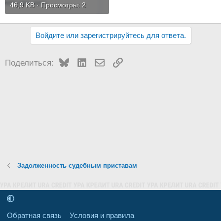
46,9 KB · Просмотры: 2
Войдите или зарегистрируйтесь для ответа.
Bluesky
LinkedIn
Электронная почта
Ссылка
Поделиться:
Задолженность судебным приставам
Обратная связь
Условия и правила