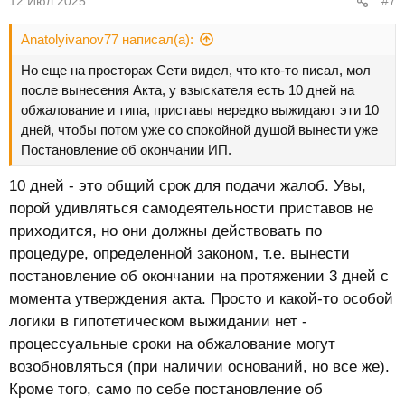
12 Июл 2025
#7
Anatolyivanov77 написал(а):
Но еще на просторах Сети видел, что кто-то писал, мол
после вынесения Акта, у взыскателя есть 10 дней на
обжалование и типа, приставы нередко выжидают эти 10
дней, чтобы потом уже со спокойной душой вынести уже
Постановление об окончании ИП.
10 дней - это общий срок для подачи жалоб. Увы,
порой удивляться самодеятельности приставов не
приходится, но они должны действовать по
процедуре, определенной законом, т.е. вынести
постановление об окончании на протяжении 3 дней с
момента утверждения акта. Просто и какой-то особой
логики в гипотетическом выжидании нет -
процессуальные сроки на обжалование могут
возобновляться (при наличии оснований, но все же).
Кроме того, само по себе постановление об