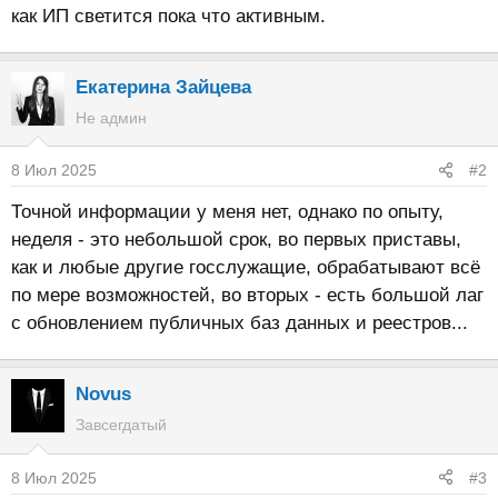
как ИП светится пока что активным.
Екатерина Зайцева
Не админ
8 Июл 2025
#2
Точной информации у меня нет, однако по опыту,
неделя - это небольшой срок, во первых приставы,
как и любые другие госслужащие, обрабатывают всё
по мере возможностей, во вторых - есть большой лаг
с обновлением публичных баз данных и реестров...
Novus
Завсегдатый
8 Июл 2025
#3