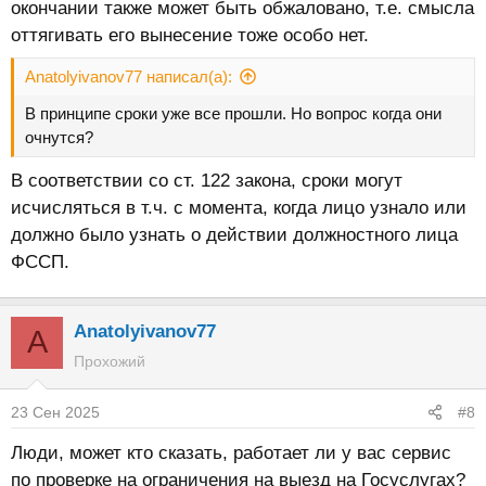
окончании также может быть обжаловано, т.е. смысла
оттягивать его вынесение тоже особо нет.
Anatolyivanov77 написал(а):
В принципе сроки уже все прошли. Но вопрос когда они
очнутся?
В соответствии со ст. 122 закона, сроки могут
исчисляться в т.ч. с момента, когда лицо узнало или
должно было узнать о действии должностного лица
ФССП.
Anatolyivanov77
A
Прохожий
23 Сен 2025
#8
Люди, может кто сказать, работает ли у вас сервис
по проверке на ограничения на выезд на Госуслугах?