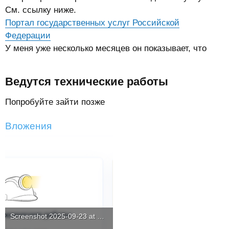
См. ссылку ниже.
Портал государственных услуг Российской
Федерации
У меня уже несколько месяцев он показывает, что
Ведутся технические работы​
Попробуйте зайти позже
Вложения
Screenshot 2025-09-23 at 12-58-07 Ограничения на выезд из России Портал государственных услуг ...png