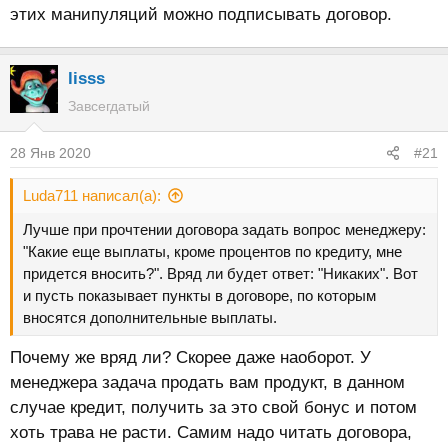
этих манипуляций можно подписывать договор.
lisss
Завсегдатый
28 Янв 2020
#21
Luda711 написал(а):
Лучше при прочтении договора задать вопрос менеджеру:
"Какие еще выплаты, кроме процентов по кредиту, мне
придется вносить?". Вряд ли будет ответ: "Никаких". Вот
и пусть показывает пункты в договоре, по которым
вносятся дополнительные выплаты.
Почему же вряд ли? Скорее даже наоборот. У
менеджера задача продать вам продукт, в данном
случае кредит, получить за это свой бонус и потом
хоть трава не расти. Самим надо читать договора,