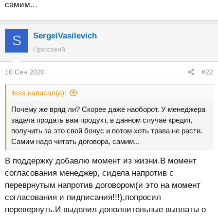
самим...
SergeiVasilevich
S
Прохожий
10 Сен 2020
#22
lisss написал(а):
Почему же вряд ли? Скорее даже наоборот. У менеджера
задача продать вам продукт, в данном случае кредит,
получить за это свой бонус и потом хоть трава не расти.
Самим надо читать договора, самим...
В поддержку добавлю момент из жизни.В момент
согласования менеджер, сидела напротив с
переврнутым напротив договором(и это на момент
согласования и пидписания!!!),попросил
перевернуть.И выделил дополнительные выплаты о