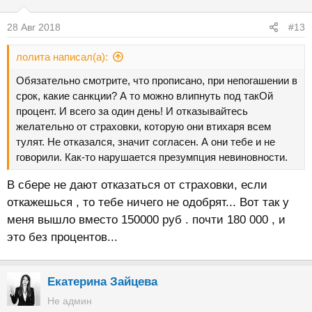
28 Авг 2018
#13
лолита написал(а):
Обязательно смотрите, что прописано, при непогашении в
срок, какие санкции? А то можно влипнуть под такОй
процент. И всего за один день! И отказывайтесь
желательно от страховки, которую они втихаря всем
тулят. Не отказался, значит согласен. А они тебе и не
говорили. Как-то нарушается презумпция невиновности.
В сбере не дают отказаться от страховки, если
откажешься , то тебе ничего не одобрят... Вот так у
меня вышло вместо 150000 руб . почти 180 000 , и
это без процентов...
Екатерина Зайцева
Не админ