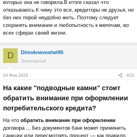
которых она не говорила.В итоге сказал что
отказываюсь.К чему это все, кредиторы не друзья, но
без них порой неудобно жить. Поэтому следует
сохранять внимание и любопытность к мелочам, во
всех сферах своей жизни.
Dimvknevoshel95
D
Завсегдатый
24 Фев 2025
#23
На какие "подводные камни" стоит
обратить внимание при оформлении
потребительского кредита?​
На что
обратить
внимание
при
оформлении
договора ... Без документов банк может применить
санкции или пересмотреть процент — как правило,