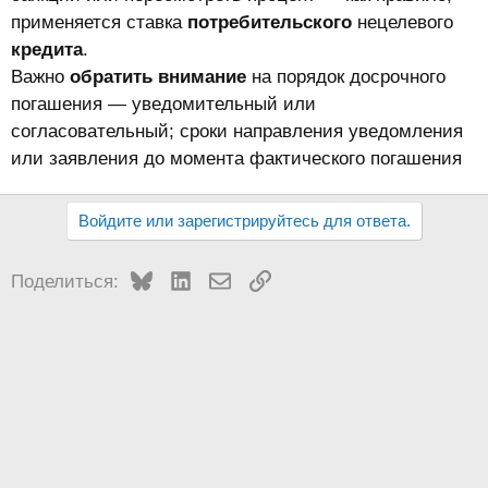
применяется ставка
потребительского
нецелевого
кредита
.
Важно
обратить
внимание
на порядок досрочного
погашения — уведомительный или
согласовательный; сроки направления уведомления
или заявления до момента фактического погашения
Войдите или зарегистрируйтесь для ответа.
Bluesky
LinkedIn
Электронная почта
Ссылка
Поделиться: