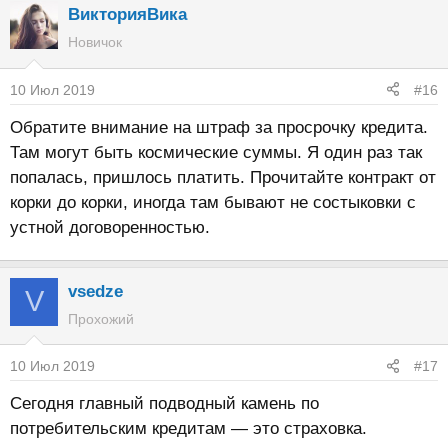
ВикторияВика
Новичок
10 Июл 2019
#16
Обратите внимание на штраф за просрочку кредита.
Там могут быть космические суммы. Я один раз так
попалась, пришлось платить. Прочитайте контракт от
корки до корки, иногда там бывают не состыковки с
устной договоренностью.
vsedze
V
Прохожий
10 Июл 2019
#17
Сегодня главный подводный камень по
потребительским кредитам — это страховка.