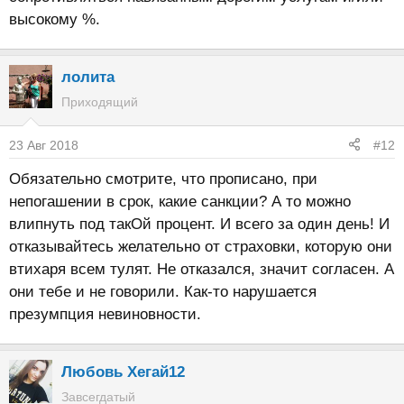
высокому %.
лолита
Приходящий
23 Авг 2018
#12
Обязательно смотрите, что прописано, при
непогашении в срок, какие санкции? А то можно
влипнуть под такОй процент. И всего за один день! И
отказывайтесь желательно от страховки, которую они
втихаря всем тулят. Не отказался, значит согласен. А
они тебе и не говорили. Как-то нарушается
презумпция невиновности.
Любовь Хегай12
Завсегдатый