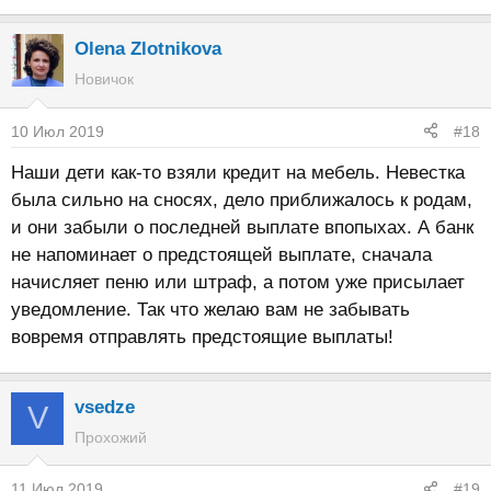
Olena Zlotnikova
Новичок
10 Июл 2019
#18
Наши дети как-то взяли кредит на мебель. Невестка
была сильно на сносях, дело приближалось к родам,
и они забыли о последней выплате впопыхах. А банк
не напоминает о предстоящей выплате, сначала
начисляет пеню или штраф, а потом уже присылает
уведомление. Так что желаю вам не забывать
вовремя отправлять предстоящие выплаты!
vsedze
V
Прохожий
11 Июл 2019
#19