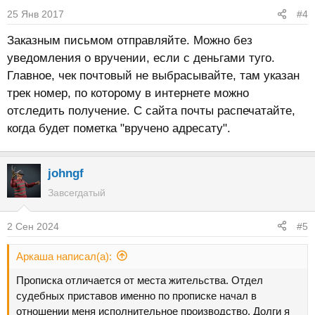
25 Янв 2017
#4
Заказным письмом отправляйте. Можно без
уведомления о вручении, если с деньгами туго.
Главное, чек почтовый не выбрасывайте, там указан
трек номер, по которому в интернете можно
отследить получение. С сайта почты распечатайте,
когда будет пометка "вручено адресату".
johngf
Завсегдатый
2 Сен 2024
#5
Аркаша написал(а):
Прописка отличается от места жительства. Отдел
судебных приставов именно по прописке начал в
отношении меня исполнительное производство. Долги я