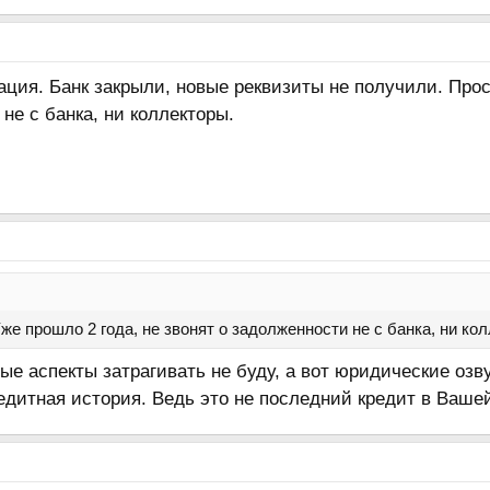
ция. Банк закрыли, новые реквизиты не получили. Прос
не с банка, ни коллекторы.
же прошло 2 года, не звонят о задолженности не с банка, ни ко
е аспекты затрагивать не буду, а вот юридические озву
едитная история. Ведь это не последний кредит в Ваше