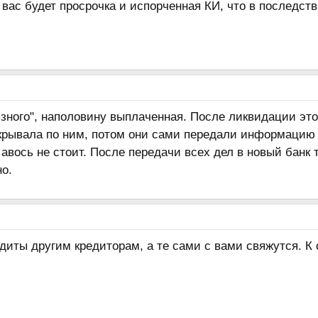
 вас будет просрочка и испорченная КИ, что в последст
зного", наполовину выплаченная. После ликвидации это
крывала по ним, потом они сами передали информацию 
а авось не стоит. После передачи всех дел в новый банк
о.
диты другим кредиторам, а те сами с вами свяжутся. К