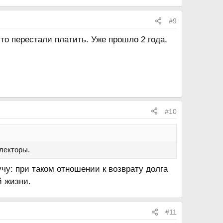
#9
то перестали платить. Уже прошло 2 года,
#10
ллекторы.
чу: при таком отношении к возврату долга
й жизни.
#11