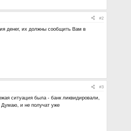
#2
ия денег, их должны сообщить Вам в
#3
хожая ситуация была - банк ликвидировали,
 Думаю, и не получат уже