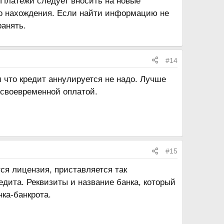
 Платежи следует вносить на новые
его нахождения. Если найти информацию не
анять.
#14
 что кредит аннулируется не надо. Лучше
есвоевременной оплатой.
#15
ся лицензия, приставляется так
дита. Реквизиты и название банка, который
нка-банкрота.