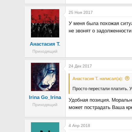
25 Ноя 2017
У меня была похожая ситуа
не звонят о задолженности 
Анастасия Т.
Приходящий
24 Дек 2017
Анастасия Т. написал(а):
Просто перестали платить. У
Irina Go_Irina
Удобная позиция. Моральны
Приходящий
может пострадать Ваша кр
4 Апр 2018