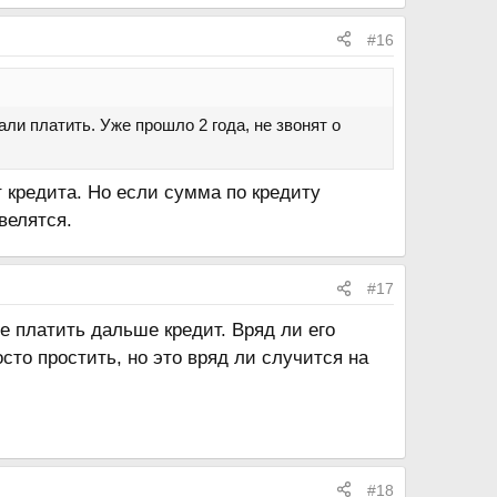
#16
ли платить. Уже прошло 2 года, не звонят о
 кредита. Но если сумма по кредиту
велятся.
#17
е платить дальше кредит. Вряд ли его
сто простить, но это вряд ли случится на
#18