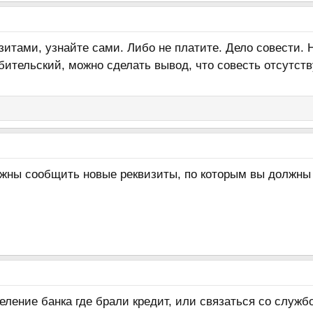
зитами, узнайте сами. Либо не платите. Дело совести.
бительский, можно сделать вывод, что совесть отсутств
лжны сообщить новые реквизиты, по которым вы должны
еление банка где брали кредит, или связаться со служб