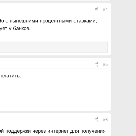
#4
 Но с нынешними процентными ставками,
ует у банков.
#5
 платить.
#6
ой поддержки через интернет для получения