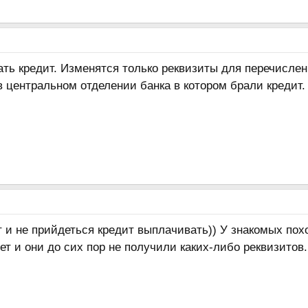
ть кредит. Изменятся только реквизиты для перечислен
 центральном отделении банка в котором брали кредит.
т и не прийдеться кредит выплачивать)) У знакомых по
т и они до сих пор не получили каких-либо реквизитов.