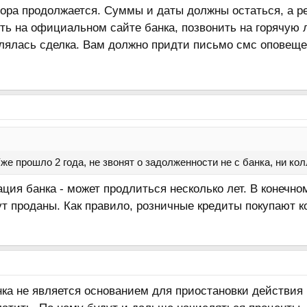
вора продолжается. Суммы и даты должны остаться, а р
ь на официальном сайте банка, позвонить на горячую 
млялась сделка. Вам должно придти письмо смс оповеще
же прошло 2 года, не звонят о задолженности не с банка, ни ко
ция банка - может продлиться несколько лет. В конечном
т проданы. Как правило, розничные кредиты покупают кол
а не является основанием для приостановки действия к