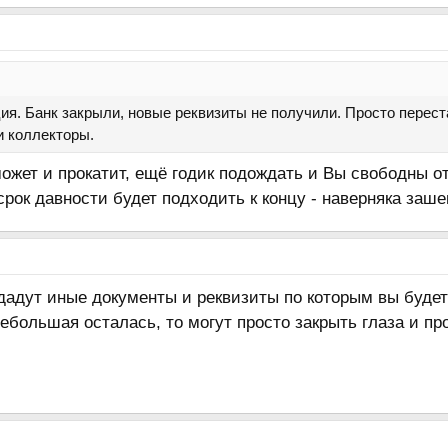
я. Банк закрыли, новые реквизиты не получили. Просто переста
и коллекторы.
жет и прокатит, ещё годик подождать и Вы свободны от
срок давности будет подходить к концу - наверняка заше
дадут иные документы и реквизиты по которым вы будет
ебольшая осталась, то могут просто закрыть глаза и про