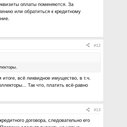
еквизиты оплаты поменяются. За
линию или обратиться к кредитному
ние.
#12
ллекторы.
 итоге, всё ликвидное имущество, в т.ч.
лекторы... Так что, платить всё-равно
#13
редитного договора, следовательно его