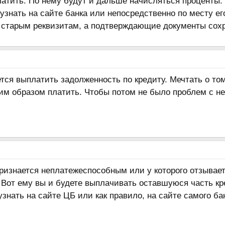
атить. По нему будут и дальше начисляться проценты.
 узнать на сайте банка или непосредственно по месту 
о старым реквизитам, а подтверждающие документы сохр
ся выплатить задолженность по кредиту. Мечтать о том
ким образом платить. Чтобы потом не было проблем с н
ризнается неплатежеспособным или у которого отзывает
Вот ему вы и будете выплачивать оставшуюся часть кре
знать на сайте ЦБ или как правило, на сайте самого ба