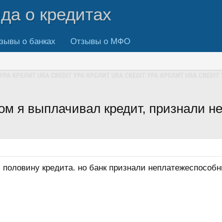
вда о кредитах
зывы о банках
Отзывы о МФО
ором я выплачивал кредит, признали
 половину кредита. но банк признали неплатежеспособн