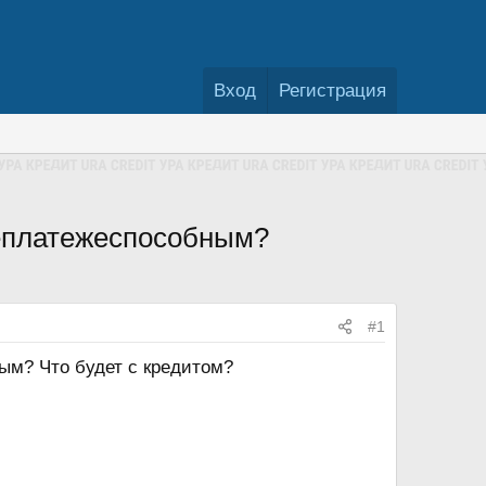
Вход
Регистрация
 неплатежеспособным?
#1
ым? Что будет с кредитом?