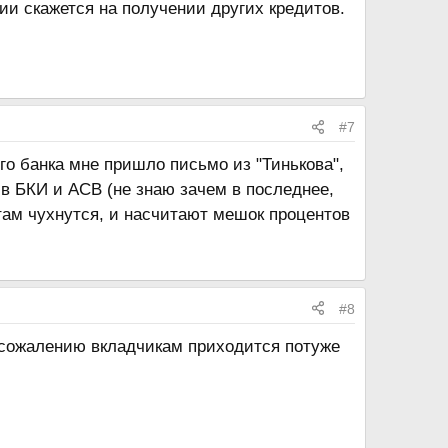
вии скажется на получении других кредитов.
#7
го банка мне пришло письмо из "Тинькова",
в БКИ и АСВ (не знаю зачем в последнее,
 там чухнутся, и насчитают мешок процентов
#8
 сожалению вкладчикам приходится потуже