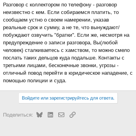
Разговор с коллектором по телефону - разговор
неизвестно с кем. Если собираемся платить, то
сообщаем устно о своем намерении, указав
реальные срок и сумму, а не те, что вынуждают/
побуждают озвучить "братки". Если же, несмотря на
предупреждение о записи разговора, Вы(любой
человек) сталкиваетесь с хамством, то можно смело
послать таких дельцов куда подальше. Контакты с
третьими лицами, бесконечные звонки, угрозы -
отличный повод перейти в юридическое нападение, с
помощью полиции и суда.
Войдите или зарегистрируйтесь для ответа.
Bluesky
LinkedIn
Электронная почта
Ссылка
Поделиться: