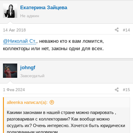
Екатерина Зайцева
Не админ
14 Авг 2018
#14
@Николай Ст.
, неважно кто к вам ломится,
коллекторы или нет, законы одни для всех.
johngf
Завсегдатый
1 Фев 2024
#15
alleenka написал(а):
Какими законами в нашей стране можно парировать ,
разговаривая с коллекторами? Как вообще можно
осудить их? Очень интересно. Хочется быть юридически
подкованным человеком.