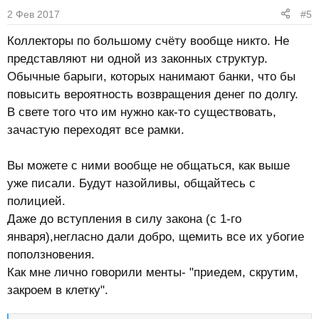
2 Фев 2017
#5
Коллекторы по большому счёту вообще никто. Не
представляют ни одной из законных структур.
Обычные барыги, которых нанимают банки, что бы
повысить вероятность возвращения денег по долгу.
В свете того что им нужно как-то существовать,
зачастую переходят все рамки.
Вы можете с ними вообще не общаться, как выше
уже писали. Будут назойливы, общайтесь с
полицией.
Даже до вступления в силу закона (с 1-го
января),негласно дали добро, щемить все их убогие
поползновения.
Как мне лично говорили менты- "приедем, скрутим,
закроем в клетку".