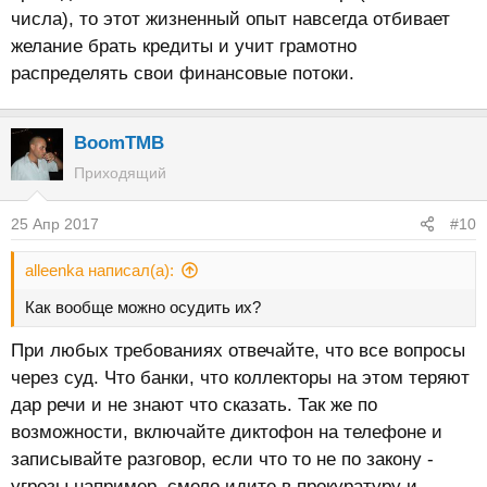
числа), то этот жизненный опыт навсегда отбивает
желание брать кредиты и учит грамотно
распределять свои финансовые потоки.
BoomTMB
Приходящий
25 Апр 2017
#10
alleenka написал(а):
Как вообще можно осудить их?
При любых требованиях отвечайте, что все вопросы
через суд. Что банки, что коллекторы на этом теряют
дар речи и не знают что сказать. Так же по
возможности, включайте диктофон на телефоне и
записывайте разговор, если что то не по закону -
угрозы например, смело идите в прокуратуру и