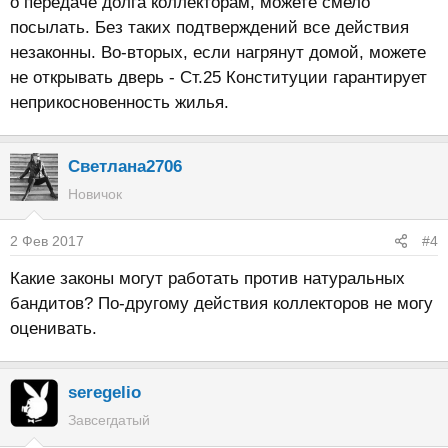
о передаче долга коллекторам, можете смело
посылать. Без таких подтверждений все действия
незаконны. Во-вторых, если нагрянут домой, можете
не открывать дверь - Ст.25 Конституции гарантирует
неприкосновенность жилья.
Светлана2706
Новичок
2 Фев 2017
#4
Какие законы могут работать против натуральных
бандитов? По-другому действия коллекторов не могу
оценивать.
seregelio
Завсегдатый