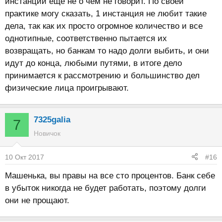
инстанции ещё не о чем не говорит. По своей
практике могу сказать, 1 инстанция не любит такие
дела, так как их просто огромное количество и все
однотипные, соответственно пытается их
возвращать, но банкам то надо долги выбить, и они
идут до конца, любыми путями, в итоге дело
принимается к рассмотрению и большинство дел
физические лица проигрывают.
7325galia
7
Новичок
10 Окт 2017
#16
Машенька, вы правы на все сто процентов. Банк себе
в убыток никогда не будет работать, поэтому долги
они не прощают.