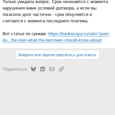
Только увидела вопрос. Срок начинается с момента
нарушения вами условий договора, а если вы
погасили долг частично - срок обнуляется и
считается с момента последнего платежа.
Вот статья по срокам:
https://bankovaya.ru/wiki/-/past-
du...the-loan-what-the-borrower-should-know-about/
Войдите или зарегистрируйтесь для ответа.
Bluesky
LinkedIn
Электронная почта
Ссылка
Поделиться: