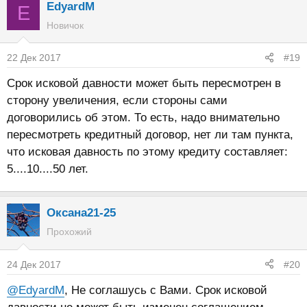
EdyardM
E
Новичок
22 Дек 2017
#19
Срок исковой давности может быть пересмотрен в
сторону увеличения, если стороны сами
договорились об этом. То есть, надо внимательно
пересмотреть кредитный договор, нет ли там пункта,
что исковая давность по этому кредиту составляет:
5....10....50 лет.
Оксана21-25
Прохожий
24 Дек 2017
#20
@EdyardM
, Не соглашусь с Вами. Срок исковой