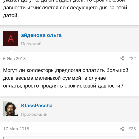
давности исчисляется со следующего дня за этой
датой.
айденова ольга
А
Прохожий
6 Янв 2018
#22
Могут ли коллекторы,предлогая оплатить большой
долг весьма маленькой суммой, в случае
оплаты,просто продлять срок исковой давности?
KlassPascha
Приходящий
17 Мар 2018
#23