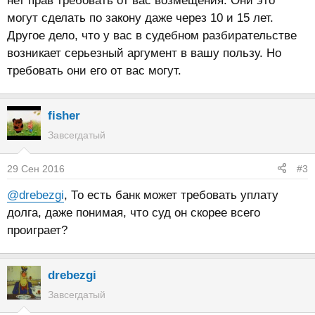
нет прав требовать от вас возмещения. Они это
могут сделать по закону даже через 10 и 15 лет.
Другое дело, что у вас в судебном разбирательстве
возникает серьезный аргумент в вашу пользу. Но
требовать они его от вас могут.
fisher
Завсегдатый
29 Сен 2016
#3
@drebezgi
, То есть банк может требовать уплату
долга, даже понимая, что суд он скорее всего
проиграет?
drebezgi
Завсегдатый