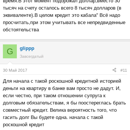
время.В этот момент подорожал доллар,вместо 30
тысяч на счету осталось всего 8 тысяч долларов (в
эквиваленте).В целом кредит это кабала" Всё надо
просчитать,при этом учитывать все непредвиденные
обстоятельства
glippp
G
Завсегдатый
30 Май 2017
#11
Для начала с такой роскошной кредитной историей
деньги на квартиру в банке вам просто не дадут. И,
если честно, при таком отношении супруга к
долговым обязательствам, я бы поостереглась брать
совместный кредит. Велика вероятность того, что
гасить долг Вы будете одна. начала с такой
роскошной кредит