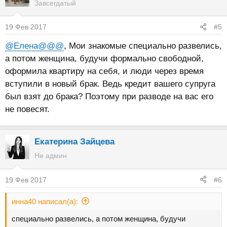
Завсегдатый
19 Фев 2017
#5
@Елена@@@
, Мои знакомые специально развелись,
а потом женщина, будучи формально свободной,
оформила квартиру на себя, и люди через время
вступили в новый брак. Ведь кредит вашего супруга
был взят до брака? Поэтому при разводе на вас его
не повесят.
Екатерина Зайцева
Не админ
19 Фев 2017
#6
инна40 написал(а):
специально развелись, а потом женщина, будучи