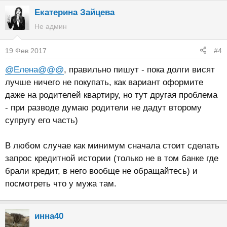
Екатерина Зайцева
Не админ
19 Фев 2017
#4
@Елена@@@
, правильно пишут - пока долги висят
лучше ничего не покупать, как вариант оформите
даже на родителей квартиру, но тут другая проблема
- при разводе думаю родители не дадут второму
супругу его часть)
В любом случае как минимум сначала стоит сделать
запрос кредитной истории (только не в том банке где
брали кредит, в него вообще не обращайтесь) и
посмотреть что у мужа там.
инна40