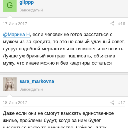
glippp
G
Завсегдатый
17 Июн 2017
#16
@Марина Н
, если человек не готов расстаться с
мужем из-за кредита, то это не самый удачный совет,
супруг подобной меркантильности может и не понять.
Лучше уж брачный контракт подписать, объяснив
мужу, что иначе можно и без квартиры остаться
sara_markovna
Завсегдатый
18 Июн 2017
#17
Даже если они не смогут взыскать единственное
жилье, проблемы будут, когда за ним будет
числиться какое-то имущество. Сейчас, я так