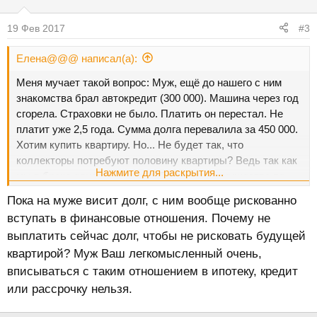
19 Фев 2017
#3
Елена@@@ написал(а):
Меня мучает такой вопрос: Муж, ещё до нашего с ним
знакомства брал автокредит (300 000). Машина через год
сгорела. Страховки не было. Платить он перестал. Не
платит уже 2,5 года. Сумма долга перевалила за 450 000.
Хотим купить квартиру. Но... Не будет так, что
коллекторы потребуют половину квартиры? Ведь так как
Нажмите для раскрытия...
мы в браке одна вторая приобретенного имущества по
закону принадлежит ему, даже записанного на меня.
Пока на муже висит долг, с ним вообще рискованно
вступать в финансовые отношения. Почему не
выплатить сейчас долг, чтобы не рисковать будущей
квартирой? Муж Ваш легкомысленный очень,
вписываться с таким отношением в ипотеку, кредит
или рассрочку нельзя.