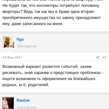
Не будет так, что коллекторы потребуют половину
квартиры? Ведь так как мы в браке одна вторая
приобретенного имущества по закону принадлежит
ему, даже записанного на меня.
Ilga
Завсегдатый
19 Фев 2017
#2
Возможный вариант развития событий, зачем
рисковать, зная заранее о предстоящих проблемах -
ищите возможность оформления на ближайших
родных, м.б. родителей.
Rasine
Завсегдатый