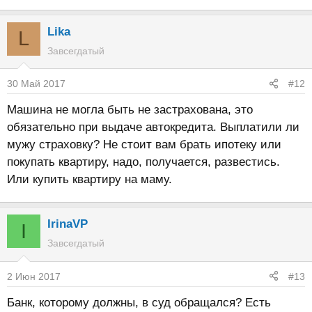
Lika
L
Завсегдатый
30 Май 2017
#12
Машина не могла быть не застрахована, это
обязательно при выдаче автокредита. Выплатили ли
мужу страховку? Не стоит вам брать ипотеку или
покупать квартиру, надо, получается, развестись.
Или купить квартиру на маму.
IrinaVP
I
Завсегдатый
2 Июн 2017
#13
Банк, которому должны, в суд обращался? Есть