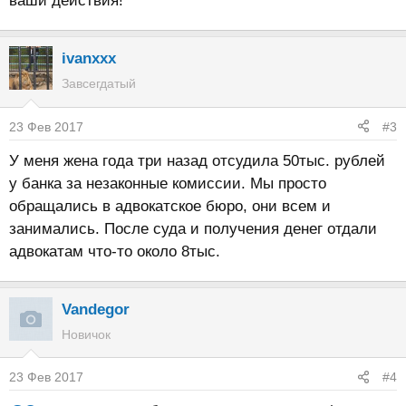
ваши действия!
ivanxxx
Завсегдатый
23 Фев 2017
#3
У меня жена года три назад отсудила 50тыс. рублей
у банка за незаконные комиссии. Мы просто
обращались в адвокатское бюро, они всем и
занимались. После суда и получения денег отдали
адвокатам что-то около 8тыс.
Vandegor
Новичок
23 Фев 2017
#4