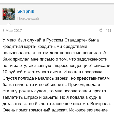
Skripnik
Приходящий
3 Мар 2017
#11
У меня был случай в Русском Стандарте- была
кредитная карта- кредитными средствами
пользовалась, а потом долг полностью погасила. А
банк прислал мне письмо о том, что задолженности
нет и за эту,так званную ,"корреспонденцию" списали
10 рублей с карточного счета. И пошла просрочка.
Спустя полгода начались звонки, но представителям
банка ничего то и не обьяснить. Причём, когда я
стала угрожать судом, то мне посоветовали просто
заплатить штраф и забыть! Но я подала в суд- в
доказательство было то зловещее письмо. Выиграла.
Очень помог грамотный адвокат. Исковое заявление