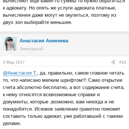
вычисляют ещё какие-то суммы то нужно обратиться
к адвокату. Но опять же услуги адвоката платные,
вычисления даже могут не окупиться, поэтому из
двух зол выбирайте меньшее.
Анастасия Аникеева
Завсегдатый
3 Мар 2017
#10
@Анастасия Т.
, да, правильно, самое главное читать
то, что написано мелким шрифтом!!! Само открытие
счета абсолютно бесплатно, а вот содержание счета,
к нему относятся всевозможные справки и
документы, которые ,возможно, вам никогда и не
понадобятся. Исковое заявление грамотно поможет
составить только адвокат, уже работавший с такими
делами.