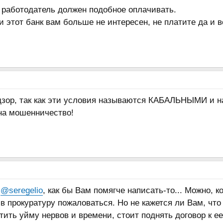
 работодатель должен подобное оплачивать.
и этот банк вам больше не интересен, не платите да и в
дзор, так как эти условия называются КАБАЛЬНЫМИ и н
 на мошенничество!
и
@seregelio
, как бы Вам помягче написать-то... Можно, 
 в прокуратуру пожаловаться. Но не кажется ли Вам, чт
тить уйму нервов и времени, стоит поднять договор к 