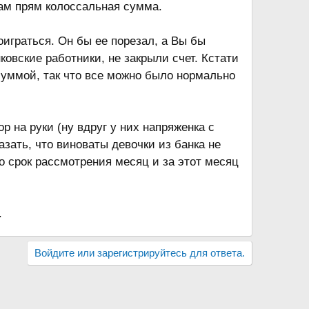
 там прям колоссальная сумма.
оиграться. Он бы ее порезал, а Вы бы
ковские работники, не закрыли счет. Кстати
суммой, так что все можно было нормально
ор на руки (ну вдруг у них напряженка с
азать, что виноваты девочки из банка не
о срок рассмотрения месяц и за этот месяц
.
Войдите или зарегистрируйтесь для ответа.