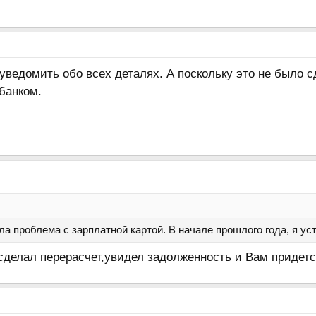
уведомить обо всех деталях. А поскольку это не было 
банком.
ла проблема с зарплатной картой. В начале прошлого года, я уст
сделал перерасчет,увидел задолженность и Вам придетс