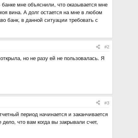
В банке мне объяснили, что оказывается мне
 моя вина. А долг остается на мне в любом
во банк, в данной ситуации требовать с
#2
открыла, но не разу ей не пользовалась. Я
#3
отчетный период начинается и заканчивается
дело, что вам когда вы закрывали счет,