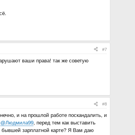
сё.
#7
арушают ваши права! так же советую
#8
конечно, и на прошлой работе поскандалить, и
о
@Людмила99
, перед тем как выставить
ее бывшей зарплатной карте? Я Вам даю