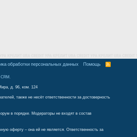
ика обработки персональных данных
Помощь
R
S
S
и CRM
.
ира, д. 96, ком. 124
телей, также не несёт ответственности за достоверность
орум в порядке. Модераторы не входят в состав
ую оферту – она ей не является. Ответственность за