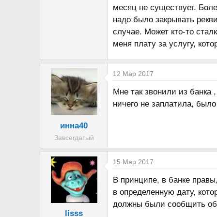
месяц не существует. Боле
а
надо было закрывать рекви
случае. Может кто-то стал
меня плату за услугу, кото
12 Мар 2017
Мне так звонили из банка 
ничего не заплатила, было
инна40
Завсегдатый
15 Мар 2017
В принципе, в банке правы
в определенную дату, кото
должны были сообщить об
lisss