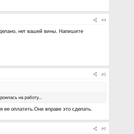
#4
сделано, нет вашей вины. Напишите
#5
роилась на работу...
я ее оплатить.Они вправе это сделать.
#6