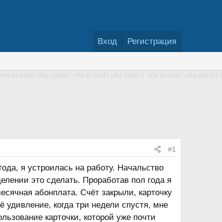
Вход
Регистрация
#1
года, я устроилась на работу. Начальство
елении это сделать. Проработав пол года я
есячная абонплата. Счёт закрыли, карточку
 удивление, когда три недели спустя, мне
ользование карточки, которой уже почти