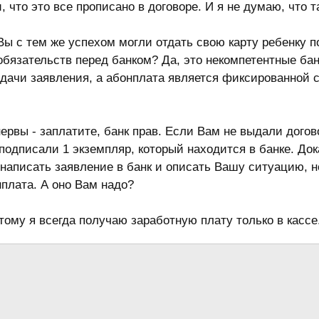
, что это все прописано в договоре. И я не думаю, что
Вы с тем же успехом могли отдать свою карту ребенку п
обязательств перед банком? Да, это некомпетентные бан
одачи заявления, а абонплата является фиксированной 
 нервы - заплатите, банк прав. Если Вам не выдали догов
 подписали 1 экземпляр, который находится в банке. Док
 написать заявление в банк и описать Вашу ситуацию, н
плата. А оно Вам надо?
ому я всегда получаю заработную плату только в кассе