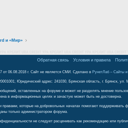
ard и «Мир»
Обратная связь
Условия и правила
Полит
 от 06.08.2018 г. Сайт не является СМИ. Сделано в
РунетЛаб – Сайты 
001001; Юридический адрес: 241030, Брянская область, г. Брянск, ул. М
ообщений, оставленных на форуме и может не разделять мнение пользова
ена в информационных целях и зачастую может быть не достоверна.
и правами, которые на добровольных началах помогают поддерживать ф
даны только администратором форума.
иденциальности не следует расценивать как рекомендацию или публичн