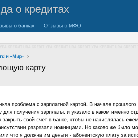
вда о кредитах
зывы о банках
Отзывы о МФО
ard и «Мир»
ующую карту
икла проблема с зарплатной картой. В начале прошлого 
 для получения зарплаты, и указало в каком именно отд
 закрыть свой счёт в банке, чтобы не начислялась ежем
исутствии разрезали ножницами. Но каково же было моё
или что я должна им деньги - абонентскую плату за исп