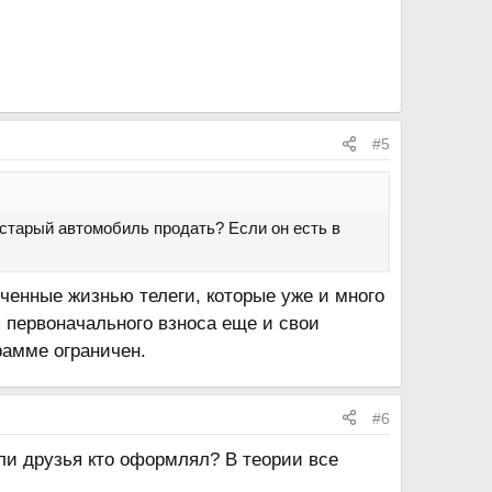
#5
 старый автомобиль продать? Если он есть в
ученные жизнью телеги, которые уже и много
ля первоначального взноса еще и свои
рамме ограничен.
#6
или друзья кто оформлял? В теории все