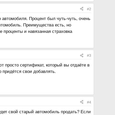
#2
 автомобиля. Процент был чуть-чуть, очень
втомобиль. Преимущества есть, но
е проценты и навязанная страховка
#3
ют просто сертификат, который вы отдаёте в
о придётся свои добавлять.
#4
будет свой старый автомобиль продать? Если