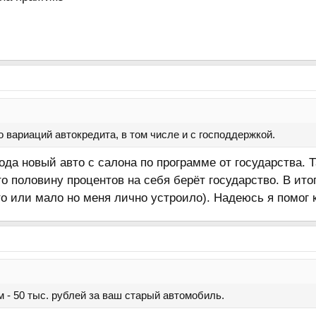
 вариаций автокредита, в том числе и с господдержкой.
 года новый авто с салона по программе от государства.
 то половину процентов на себя берёт государство. В ит
то или мало но меня лично устроило). Надеюсь я помог 
 - 50 тыс. рублей за ваш старый автомобиль.