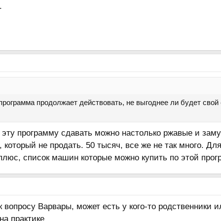
.
 программа продолжает действовать, не выгоднее ли будет свой
д эту программу сдавать можно настолько ржавые и зам
, который не продать. 50 тысяч, все же не так много. Д
плюс, список машин которые можно купить по этой прог
к вопросу Варвары, может есть у кого-то родственники 
 на практике