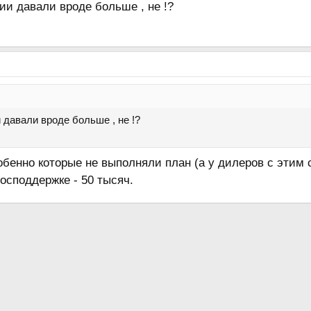
ии давали вроде больше , не !?
 давали вроде больше , не !?
бенно которые не выполняли план (а у дилеров с этим 
господдержке - 50 тысяч.