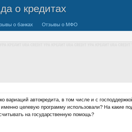
вда о кредитах
зывы о банках
Отзывы о МФО
о вариаций автокредита, в том числе и с господдержкой
ю именно целевую программу использовали? На какие п
считывать на государственную помощь?