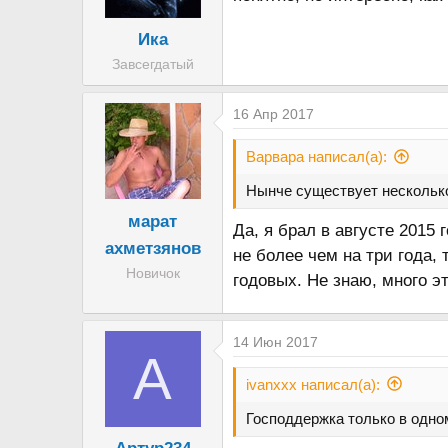
Ика
Завсегдатый
16 Апр 2017
Варвара написал(а):
Нынче существует несколько
марат
Да, я брал в августе 2015
ахметзянов
не более чем на три года,
Новичок
годовых. Не знаю, много э
14 Июн 2017
А
ivanxxx написал(а):
Господдержка только в одном