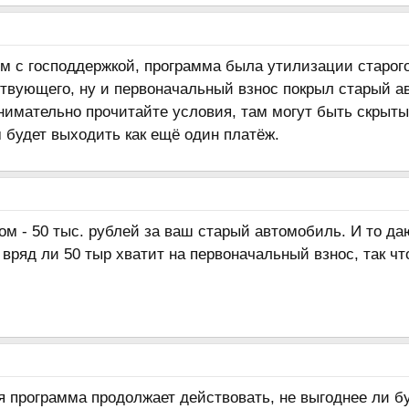
м с господдержкой, программа была утилизации старого
твующего, ну и первоначальный взнос покрыл старый а
нимательно прочитайте условия, там могут быть скрыты
 будет выходить как ещё один платёж.
ом - 50 тыс. рублей за ваш старый автомобиль. И то да
 вряд ли 50 тыр хватит на первоначальный взнос, так чт
ая программа продолжает действовать, не выгоднее ли 