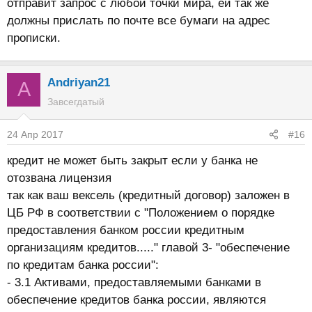
отправит запрос с любой точки мира, ей так же
должны прислать по почте все бумаги на адрес
прописки.
Andriyan21
A
Завсегдатый
24 Апр 2017
#16
кредит не может быть закрыт если у банка не
отозвана лицензия
так как ваш вексель (кредитный договор) заложен в
ЦБ РФ в соответствии с "Положением о порядке
предоставления банком россии кредитным
организациям кредитов....." главой 3- "обеспечение
по кредитам банка россии":
- 3.1 Активами, предоставляемыми банками в
обеспечение кредитов банка россии, являются