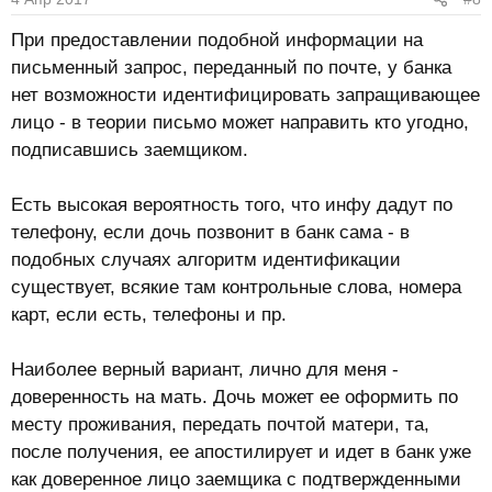
При предоставлении подобной информации на
письменный запрос, переданный по почте, у банка
нет возможности идентифицировать запращивающее
лицо - в теории письмо может направить кто угодно,
подписавшись заемщиком.
Есть высокая вероятность того, что инфу дадут по
телефону, если дочь позвонит в банк сама - в
подобных случаях алгоритм идентификации
существует, всякие там контрольные слова, номера
карт, если есть, телефоны и пр.
Наиболее верный вариант, лично для меня -
доверенность на мать. Дочь может ее оформить по
месту проживания, передать почтой матери, та,
после получения, ее апостилирует и идет в банк уже
как доверенное лицо заемщика с подтвержденными