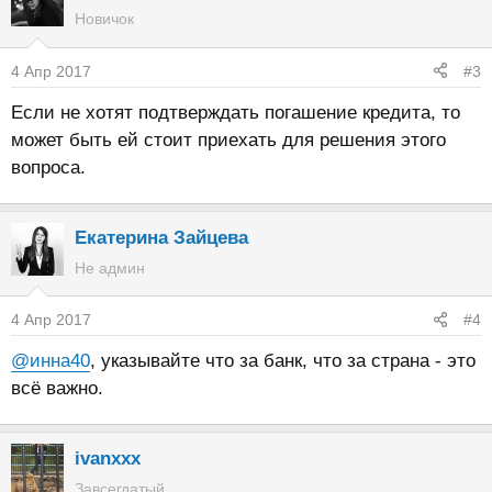
Новичок
4 Апр 2017
#3
Если не хотят подтверждать погашение кредита, то
может быть ей стоит приехать для решения этого
вопроса.
Екатерина Зайцева
Не админ
4 Апр 2017
#4
@инна40
, указывайте что за банк, что за страна - это
всё важно.
ivanxxx
Завсегдатый