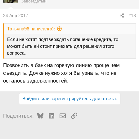
Завсегдатый
24 Апр 2017
#18
Татьяна96 написал(а):
Если не хотят подтверждать погашение кредита, то
может быть ей стоит приехать для решения этого
вопроса.
Позвонить в банк на горячую линию проще чем
съездить. Дочке нужно хотя бы узнать, что не
осталось задолженностей.
Войдите или зарегистрируйтесь для ответа.
Bluesky
LinkedIn
Электронная почта
Ссылка
Поделиться: