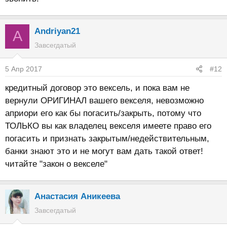
Andriyan21
A
Завсегдатый
5 Апр 2017
#12
кредитный договор это вексель, и пока вам не
вернули ОРИГИНАЛ вашего векселя, невозможно
априори его как бы погасить/закрыть, потому что
ТОЛЬКО вы как владелец векселя имеете право его
погасить и признать закрытым/недействительным,
банки знают это и не могут вам дать такой ответ!
читайте "закон о векселе"
Анастасия Аникеева
Завсегдатый