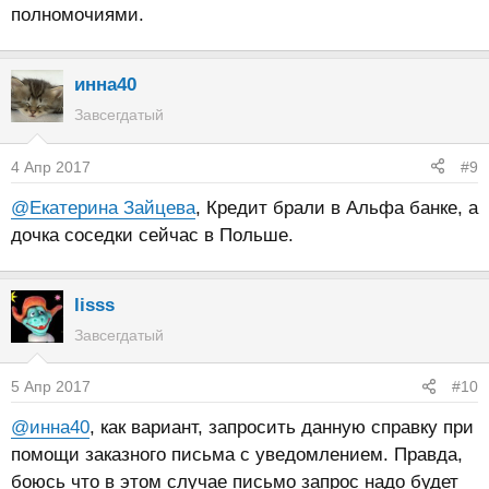
полномочиями.
инна40
Завсегдатый
4 Апр 2017
#9
@Екатерина Зайцева
, Кредит брали в Альфа банке, а
дочка соседки сейчас в Польше.
lisss
Завсегдатый
5 Апр 2017
#10
@инна40
, как вариант, запросить данную справку при
помощи заказного письма с уведомлением. Правда,
боюсь что в этом случае письмо запрос надо будет