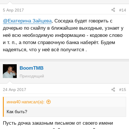
5 Апр 2017
#14
@Екатерина Зайцева
, Соседка будет говорить с
дочерью по скайпу в ближайшие выходные, узнает у
неё всю необходимую информацию - кодовое слово
и т. п., а потом справочную банка наберёт. Будем
надеяться, что у неё всё получится .
BoomTMB
Приходящий
24 Апр 2017
#15
инна40 написал(а):
Как быть?
Пусть дочка заказным письмом от своего имени