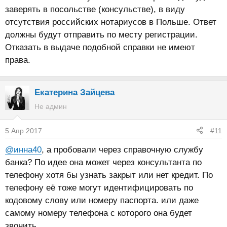
заверять в посольстве (консульстве), в виду
отсутствия российских нотариусов в Польше. Ответ
должны будут отправить по месту регистрации.
Отказать в выдаче подобной справки не имеют
права.
Екатерина Зайцева
Не админ
5 Апр 2017
#11
@инна40
, а пробовали через справочную службу
банка? По идее она может через консультанта по
телефону хотя бы узнать закрыт или нет кредит. По
телефону её тоже могут идентифицировать по
кодовому слову или номеру паспорта. или даже
самому номеру телефона с которого она будет
звонить.